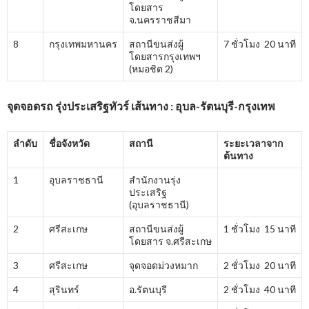
โดยสาร
จ.นครราชสีมา
8
กรุงเทพมหานคร
สถานีขนส่งผู้
7 ชั่วโมง 20 นาที
โดยสารกรุงเทพฯ
(หมอชิต 2)
จุดจอดรถ รุ่งประเสริฐทัวร์ เส้นทาง : อุบล-รัตนบุรี-กรุงเทพ
ลำดับ
ชื่อจังหวัด
สถานี
ระยะเวลาจาก
ต้นทาง
1
อุบลราชธานี
สำนักงานรุ่ง
ประเสริฐ
(อุบลราชธานี)
2
ศรีสะเกษ
สถานีขนส่งผู้
1 ชั่วโมง 15 นาที
โดยสาร จ.ศรีสะเกษ
3
ศรีสะเกษ
จุดจอดม่วงหมาก
2 ชั่วโมง 20 นาที
4
สุรินทร์
อ.รัตนบุรี
2 ชั่วโมง 40 นาที