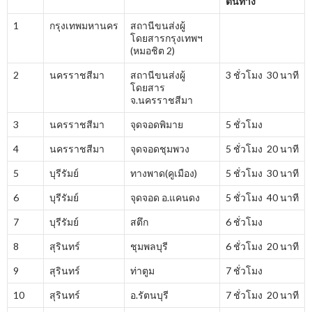
ต้นทาง
1
กรุงเทพมหานคร
สถานีขนส่งผู้
โดยสารกรุงเทพฯ
(หมอชิต 2)
2
นครราชสีมา
สถานีขนส่งผู้
3 ชั่วโมง 30 นาที
โดยสาร
จ.นครราชสีมา
3
นครราชสีมา
จุดจอดพิมาย
5 ชั่วโมง
4
นครราชสีมา
จุดจอดชุมพวง
5 ชั่วโมง 20 นาที
5
บุรีรัมย์
ทางพาด(คูเมือง)
5 ชั่วโมง 30 นาที
6
บุรีรัมย์
จุดจอด อ.แคนดง
5 ชั่วโมง 40 นาที
7
บุรีรัมย์
สตึก
6 ชั่วโมง
8
สุรินทร์
ชุมพลบุรี
6 ชั่วโมง 20 นาที
9
สุรินทร์
ท่าตูม
7 ชั่วโมง
10
สุรินทร์
อ.รัตนบุรี
7 ชั่วโมง 20 นาที