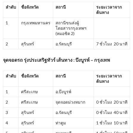
ลำดับ
ชื่อจังหวัด
สถานี
ระยะเวลาจาก
ต้นทาง
1
กรุงเทพมหานคร
สถานีขนส่งผู้
โดยสารกรุงเทพฯ
(หมอชิต 2)
2
สุรินทร์
อ.รัตนบุรี
7 ชั่วโมง 20 นาที
จุดจอดรถ รุ่งประเสริฐทัวร์ เส้นทาง : บึงบูรพ์ – กรุงเทพ
ลำดับ
ชื่อจังหวัด
สถานี
ระยะเวลาจาก
ต้นทาง
1
ศรีสะเกษ
อ.บึงบูรพ์
2
ศรีสะเกษ
จุดจอดม่วงหมาก
0 ชั่วโมง 20 นาที
3
สุรินทร์
อ.รัตนบุรี
0 ชั่วโมง 40 นาที
4
สุรินทร์
ท่าตูม
1 ชั่วโมง 10 นาที