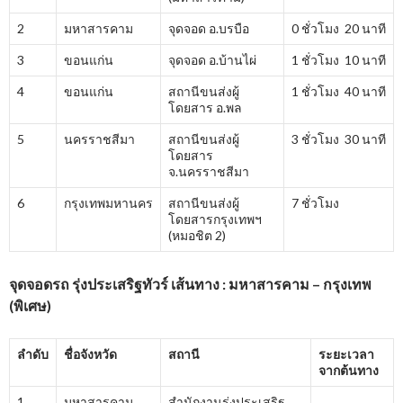
2
มหาสารคาม
จุดจอด อ.บรบือ
0 ชั่วโมง 20 นาที
3
ขอนแก่น
จุดจอด อ.บ้านไผ่
1 ชั่วโมง 10 นาที
4
ขอนแก่น
สถานีขนส่งผู้
1 ชั่วโมง 40 นาที
โดยสาร อ.พล
5
นครราชสีมา
สถานีขนส่งผู้
3 ชั่วโมง 30 นาที
โดยสาร
จ.นครราชสีมา
6
กรุงเทพมหานคร
สถานีขนส่งผู้
7 ชั่วโมง
โดยสารกรุงเทพฯ
(หมอชิต 2)
จุดจอดรถ รุ่งประเสริฐทัวร์ เส้นทาง : มหาสารคาม – กรุงเทพ
(พิเศษ)
ลำดับ
ชื่อจังหวัด
สถานี
ระยะเวลา
จากต้นทาง
1
มหาสารคาม
สำนักงานรุ่งประเสริฐ