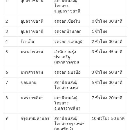
1
อุบลราชธานี
สถานีขนส่งผู้
โดยสาร
จ.อุบลราชธานี
2
อุบลราชธานี
จุดจอดเขื่องใน
0 ชั่วโมง 30 นาที
3
อุบลราชธานี
จุดจอดบ้านกอก
1 ชั่วโมง
4
ร้อยเอ็ด
จุดจอด อ.เสลภูมิ
2 ชั่วโมง 30 นาที
5
มหาสารคาม
สำนักงานรุ่ง
3 ชั่วโมง 45 นาที
ประเสริฐ
(มหาสารคาม)
6
มหาสารคาม
จุดจอด อ.บรบือ
3 ชั่วโมง 50 นาที
7
ขอนแก่น
สถานีขนส่งผู้
5 ชั่วโมง 30 นาที
โดยสาร อ.พล
8
นครราชสีมา
สถานีขนส่งผู้
7 ชั่วโมง 20 นาที
โดยสาร
จ.นครราชสีมา
9
กรุงเทพมหานคร
สถานีขนส่งผู้
10 ชั่วโมง 50 นาที
โดยสารกรุงเทพฯ
(หมอชิต 2)