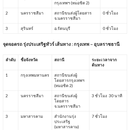
กรุงเทพฯ (หมอชิต 2)
2
นครราชสีมา
สถานีขนส่งผู้โดยสาร
0 ชั่วโมง
จ.นครราชสีมา
3
สุรินทร์
อ.รัตนบุรี
0 ชั่วโมง
จุดจอดรถ รุ่งประเสริฐทัวร์ เส้นทาง : กรุงเทพ – อุบลราชธานี
ลำดับ
ชื่อจังหวัด
สถานี
ระยะเวลาจาก
ต้นทาง
1
กรุงเทพมหานคร
สถานีขนส่งผู้
โดยสารกรุงเทพฯ
(หมอชิต 2)
2
นครราชสีมา
สถานีขนส่งผู้
3 ชั่วโมง 30 นาที
โดยสาร
จ.นครราชสีมา
3
มหาสารคาม
สำนักงานรุ่ง
7 ชั่วโมง
ประเสริฐ
(มหาสารคาม)