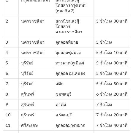
โดยสารกรุงเทพฯ
(หมอชิต 2)
2
นครราชสีมา
สถานีขนส่งผู้
3 ชั่วโมง 30 นาที
โดยสาร
จ.นครราชสีมา
3
นครราชสีมา
จุดจอดพิมาย
5 ชั่วโมง
4
นครราชสีมา
จุดจอดชุมพวง
5 ชั่วโมง 10 นาที
5
บุรีรัมย์
ทางพาด(คูเมือง)
5 ชั่วโมง 30 นาที
6
บุรีรัมย์
จุดจอด อ.แคนดง
5 ชั่วโมง 40 นาที
7
บุรีรัมย์
สตึก
5 ชั่วโมง 50 นาที
8
สุรินทร์
ชุมพลบุรี
6 ชั่วโมง 20 นาที
9
สุรินทร์
ท่าตูม
7 ชั่วโมง
10
สุรินทร์
อ.รัตนบุรี
7 ชั่วโมง 20 นาที
11
ศรีสะเกษ
จุดจอดม่วงหมาก
7 ชั่วโมง 40 นาที