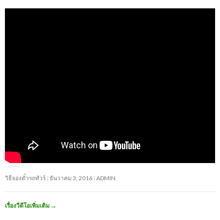
วิธีจองตั๋วรถทัวร์
ธันวาคม 3, 2016
ADMIN
เรื่องวีดีโอเพิ่มเติม
→