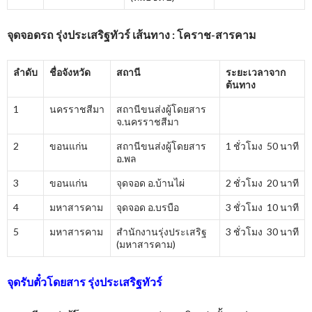
จุดจอดรถ รุ่งประเสริฐทัวร์ เส้นทาง : โคราช-สารคาม
ลำดับ
ชื่อจังหวัด
สถานี
ระยะเวลาจาก
ต้นทาง
1
นครราชสีมา
สถานีขนส่งผู้โดยสาร
จ.นครราชสีมา
2
ขอนแก่น
สถานีขนส่งผู้โดยสาร
1 ชั่วโมง 50 นาที
อ.พล
3
ขอนแก่น
จุดจอด อ.บ้านไผ่
2 ชั่วโมง 20 นาที
4
มหาสารคาม
จุดจอด อ.บรบือ
3 ชั่วโมง 10 นาที
5
มหาสารคาม
สำนักงานรุ่งประเสริฐ
3 ชั่วโมง 30 นาที
(มหาสารคาม)
จุดรับตั๋วโดยสาร
รุ่งประเสริฐทัวร์