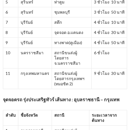
5
สุรินทร์
ท่าตูม
3 ชั่วโมง 10 นาที
6
สุรินทร์
ชุมพลบุรี
3 ชั่วโมง 50 นาที
7
บุรีรัมย์
สตึก
4 ชั่วโมง 10 นาที
8
บุรีรัมย์
จุดจอด อ.แคนดง
4 ชั่วโมง 30 นาที
9
บุรีรัมย์
ทางพาด(คูเมือง)
4 ชั่วโมง 50 นาที
10
นครราชสีมา
สถานีขนส่งผู้
6 ชั่วโมง
โดยสาร
จ.นครราชสีมา
11
กรุงเทพมหานคร
สถานีขนส่งผู้
9 ชั่วโมง 30 นาที
โดยสารกรุงเทพฯ
(หมอชิต 2)
จุดจอดรถ รุ่งประเสริฐทัวร์ เส้นทาง : อุบลราชธานี – กรุงเทพ
ลำดับ
ชื่อจังหวัด
สถานี
ระยะเวลาจาก
ต้นทาง