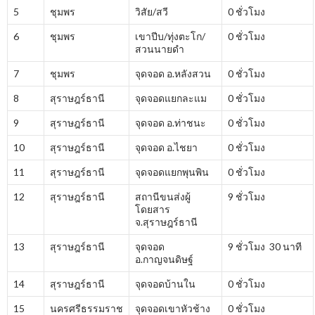
5
ชุมพร
วิสัย/สวี
0 ชั่วโมง
6
ชุมพร
เขาปีบ/ทุ่งตะโก/
0 ชั่วโมง
สวนนายดำ
7
ชุมพร
จุดจอด อ.หลังสวน
0 ชั่วโมง
8
สุราษฎร์ธานี
จุดจอดแยกละแม
0 ชั่วโมง
9
สุราษฎร์ธานี
จุดจอด อ.ท่าชนะ
0 ชั่วโมง
10
สุราษฎร์ธานี
จุดจอด อ.ไชยา
0 ชั่วโมง
11
สุราษฎร์ธานี
จุดจอดแยกพุนพิน
0 ชั่วโมง
12
สุราษฎร์ธานี
สถานีขนส่งผู้
9 ชั่วโมง
โดยสาร
จ.สุราษฎร์ธานี
13
สุราษฎร์ธานี
จุดจอด
9 ชั่วโมง 30 นาที
อ.กาญจนดิษฐ์
14
สุราษฎร์ธานี
จุดจอดบ้านใน
0 ชั่วโมง
15
นครศรีธรรมราช
จุดจอดเขาหัวช้าง
0 ชั่วโมง