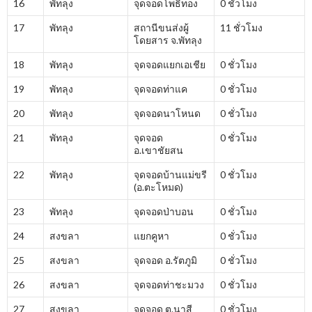
16
พัทลุง
จุดจอดโพธิ์ทอง
0 ชั่วโมง
17
พัทลุง
สถานีขนส่งผู้
11 ชั่วโมง
โดยสาร จ.พัทลุง
18
พัทลุง
จุดจอดแยกเอเชีย
0 ชั่วโมง
19
พัทลุง
จุดจอดท่าแค
0 ชั่วโมง
20
พัทลุง
จุดจอดนาโหนด
0 ชั่วโมง
21
พัทลุง
จุดจอด
0 ชั่วโมง
อ.เขาชัยสน
22
พัทลุง
จุดจอดบ้านแม่ขรี
0 ชั่วโมง
(อ.ตะโหมด)
23
พัทลุง
จุดจอดป่าบอน
0 ชั่วโมง
24
สงขลา
แยกคูหา
0 ชั่วโมง
25
สงขลา
จุดจอด อ.รัตภูมิ
0 ชั่วโมง
26
สงขลา
จุดจอดท่าชะมวง
0 ชั่วโมง
27
สงขลา
จุดจอด ต.นาสี
0 ชั่วโมง