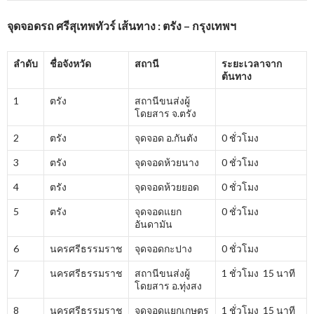
จุดจอดรถ ศรีสุเทพทัวร์ เส้นทาง : ตรัง – กรุงเทพฯ
ลำดับ
ชื่อจังหวัด
สถานี
ระยะเวลาจาก
ต้นทาง
1
ตรัง
สถานีขนส่งผู้
โดยสาร จ.ตรัง
2
ตรัง
จุดจอด อ.กันตัง
0 ชั่วโมง
3
ตรัง
จุดจอดห้วยนาง
0 ชั่วโมง
4
ตรัง
จุดจอดห้วยยอด
0 ชั่วโมง
5
ตรัง
จุดจอดแยก
0 ชั่วโมง
อันดามัน
6
นครศรีธรรมราช
จุดจอดกะปาง
0 ชั่วโมง
7
นครศรีธรรมราช
สถานีขนส่งผู้
1 ชั่วโมง 15 นาที
โดยสาร อ.ทุ่งสง
8
นครศรีธรรมราช
จุดจอดแยกเกษตร
1 ชั่วโมง 15 นาที