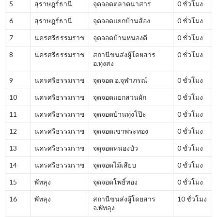
5
สุราษฎร์ธานี
จุดจอดตลาดนาสาร
0 ชั่วโมง
6
สุราษฎร์ธานี
จุดจอดแยกบ้านส้อง
0 ชั่วโมง
7
นครศรีธรรมราช
จุดจอดบ้านหนองดี
0 ชั่วโมง
8
นครศรีธรรมราช
สถานีขนส่งผู้โดยสาร
0 ชั่วโมง
อ.ทุ่งสง
9
นครศรีธรรมราช
จุดจอด อ.จุฬาภรณ์
0 ชั่วโมง
10
นครศรีธรรมราช
จุดจอดแยกสวนผัก
0 ชั่วโมง
11
นครศรีธรรมราช
จุดจอดบ้านทุ่งโป๊ะ
0 ชั่วโมง
12
นครศรีธรรมราช
จุดจอดเขาพระทอง
0 ชั่วโมง
13
นครศรีธรรมราช
จดุจอดหนองบัว
0 ชั่วโมง
14
นครศรีธรรมราช
จุดจอดไม้เสียบ
0 ชั่วโมง
15
พัทลุง
จุดจอดโพธิ์ทอง
0 ชั่วโมง
16
พัทลุง
สถานีขนส่งผู้โดยสาร
10 ชั่วโมง
จ.พัทลุง