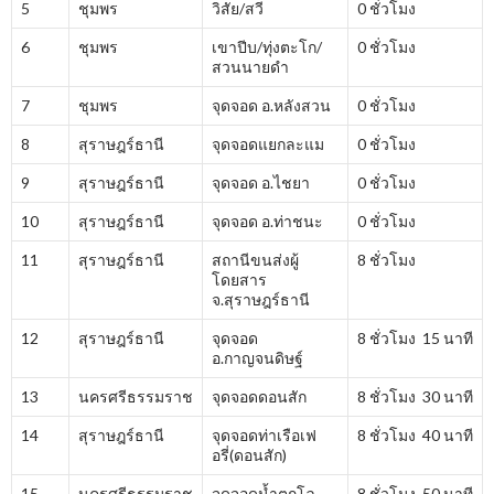
5
ชุมพร
วิสัย/สวี
0 ชั่วโมง
6
ชุมพร
เขาปีบ/ทุ่งตะโก/
0 ชั่วโมง
สวนนายดำ
7
ชุมพร
จุดจอด อ.หลังสวน
0 ชั่วโมง
8
สุราษฎร์ธานี
จุดจอดแยกละแม
0 ชั่วโมง
9
สุราษฎร์ธานี
จุดจอด อ.ไชยา
0 ชั่วโมง
10
สุราษฎร์ธานี
จุดจอด อ.ท่าชนะ
0 ชั่วโมง
11
สุราษฎร์ธานี
สถานีขนส่งผู้
8 ชั่วโมง
โดยสาร
จ.สุราษฎร์ธานี
12
สุราษฎร์ธานี
จุดจอด
8 ชั่วโมง 15 นาที
อ.กาญจนดิษฐ์
13
นครศรีธรรมราช
จุดจอดดอนสัก
8 ชั่วโมง 30 นาที
14
สุราษฎร์ธานี
จุดจอดท่าเรือเฟ
8 ชั่วโมง 40 นาที
อรี่(ดอนสัก)
15
นครศรีธรรมราช
จุดจอดน้ำตกโฉ
8 ชั่วโมง 50 นาที