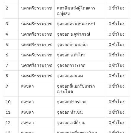
2
นครศรีธรรมราช
สถานีขนส่งผู้โดยสาร
0 ชั่วโมง
อ.ทุ่งสง
3
นครศรีธรรมราช
จุดจอดควนหนองหงษ์
0 ชั่วโมง
4
นครศรีธรรมราช
จุดจอด อ.จุฬาภรณ์
0 ชั่วโมง
5
นครศรีธรรมราช
จุดจอดบ้านบ่อล้อ
0 ชั่วโมง
6
นครศรีธรรมราช
จุดจอด อ.หัวไทร
0 ชั่วโมง
7
นครศรีธรรมราช
จุดจอดการะเกด
0 ชั่วโมง
8
นครศรีธรรมราช
จุดจอดดอนแค
0 ชั่วโมง
9
สงขลา
จุดจอดสี่แยกรับแพรก
0 ชั่วโมง
อ.ระโนด
10
สงขลา
จุดจอดปากระวะ
0 ชั่วโมง
11
สงขลา
จุดจอด ท่าเข็น
0 ชั่วโมง
12
สงขลา
จุดจอดเจดีย์งาม
0 ชั่วโมง
13
สงขลา
จุดจอดรถสี่แยกระโนด
0 ชั่วโมง