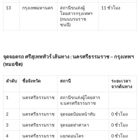
13
กรุงเทพมหานคร
สถานีขนส่งผู้
11 ชั่วโมง
โดยสารกรุงเทพฯ
(ถนนบรมราช
ชนนี)
จุดจอดรถ ศรีสุเทพทัวร์ เส้นทาง : นครศรีธรรมราช – กรุงเทพฯ
(หมอชิต)
ลำดับ
ชื่อจังหวัด
สถานี
ระยะเวลา
จากต้นทาง
1
นครศรีธรรมราช
สถานีขนส่งผู้โดยสาร
จ.นครศรีธรรมราช
2
นครศรีธรรมราช
จุดจอดป้อมหน้าทับ
0 ชั่วโมง
3
นครศรีธรรมราช
จุดจอดท่าศาลา
0 ชั่วโมง
4
นครศรีธรรมราช
แยกดอนไคร
0 ชั่วโมง