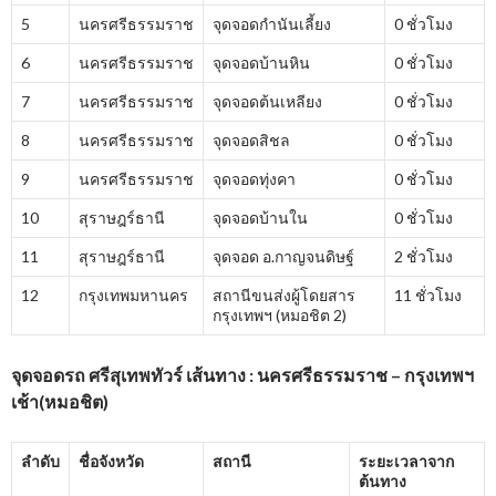
5
นครศรีธรรมราช
จุดจอดกำนันเลี้ยง
0 ชั่วโมง
6
นครศรีธรรมราช
จุดจอดบ้านหิน
0 ชั่วโมง
7
นครศรีธรรมราช
จุดจอดต้นเหลียง
0 ชั่วโมง
8
นครศรีธรรมราช
จุดจอดสิชล
0 ชั่วโมง
9
นครศรีธรรมราช
จุดจอดทุ่งคา
0 ชั่วโมง
10
สุราษฎร์ธานี
จุดจอดบ้านใน
0 ชั่วโมง
11
สุราษฎร์ธานี
จุดจอด อ.กาญจนดิษฐ์
2 ชั่วโมง
12
กรุงเทพมหานคร
สถานีขนส่งผู้โดยสาร
11 ชั่วโมง
กรุงเทพฯ (หมอชิต 2)
จุดจอดรถ ศรีสุเทพทัวร์ เส้นทาง : นครศรีธรรมราช – กรุงเทพฯ
เช้า(หมอชิต)
ลำดับ
ชื่อจังหวัด
สถานี
ระยะเวลาจาก
ต้นทาง