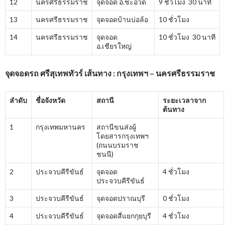
12
นครศรีธรรมราช
จุดจอด อ.ชะอวด
9 ชั่วโมง 30 นาที
13
นครศรีธรรมราช
จุดจอดบ้านบ่อล้อ
10 ชั่วโมง
14
นครศรีธรรมราช
จุดจอด
10 ชั่วโมง 30 นาที
อ.เชียรใหญ่
จุดจอดรถ ศรีสุเทพทัวร์ เส้นทาง : กรุงเทพฯ – นครศรีธรรมราช
ลำดับ
ชื่อจังหวัด
สถานี
ระยะเวลาจาก
ต้นทาง
1
กรุงเทพมหานคร
สถานีขนส่งผู้
โดยสารกรุงเทพฯ
(ถนนบรมราช
ชนนี)
2
ประจวบคีรีขันธ์
จุดจอด
4 ชั่วโมง
ประจวบคีรีขันธ์
3
ประจวบคีรีขันธ์
จุดจอดปราณบุรี
0 ชั่วโมง
4
ประจวบคีรีขันธ์
จุดจอดสี่แยกกุยบุรี
4 ชั่วโมง