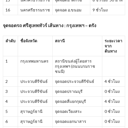
16
นครศรีธรรมราช
จุดจอด อ.ขนอม
9 ชั่วโมง
จุดจอดรถ ศรีสุเทพทัวร์ เส้นทาง : กรุงเทพฯ – ตรัง
ลำดับ
ชื่อจังหวัด
สถานี
ระยะเวลา
จาก
ต้นทาง
1
กรุงเทพมหานคร
สถานีขนส่งผู้โดยสาร
กรุงเทพฯ (ถนนบรมราช
ชนนี)
2
ประจวบคีรีขันธ์
จุดจอดประจวบคีรีขันธ์
4 ชั่วโมง
3
ประจวบคีรีขันธ์
จุดจอดปราณบุรี
0 ชั่วโมง
4
ประจวบคีรีขันธ์
จุดจอดสี่แยกกุยบุรี
4 ชั่วโมง
5
สุราษฎร์ธานี
จุดจอดเวียงสระ
0 ชั่วโมง
6
สุราษฎร์ธานี
จุดจอดแยกนาสาร
0 ชั่วโมง