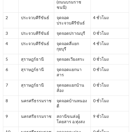
(ถนนบรมราช
ชนนี)
2
ประจวบคีรีขันธ์
จุดจอด
4 ชั่วโมง
ประจวบคีรีขันธ์
3
ประจวบคีรีขันธ์
จุดจอดปราณบุรี
0 ชั่วโมง
4
ประจวบคีรีขันธ์
จุดจอดสี่แยก
4 ชั่วโมง
กุยบุรี
5
สุราษฎร์ธานี
จุดจอดเวียงสระ
0 ชั่วโมง
6
สุราษฎร์ธานี
จุดจอดแยกนา
0 ชั่วโมง
สาร
7
สุราษฎร์ธานี
จุดจอดแยกบ้าน
0 ชั่วโมง
ส้อง
8
นครศรีธรรมราช
จุดจอดบ้านหนอง
0 ชั่วโมง
ดี
9
นครศรีธรรมราช
สถานีขนส่งผู้
9 ชั่วโมง
โดยสาร อ.ทุ่งสง
10
นครศรีธรรมราช
จุดจอดกะปาง
0 ชั่วโมง