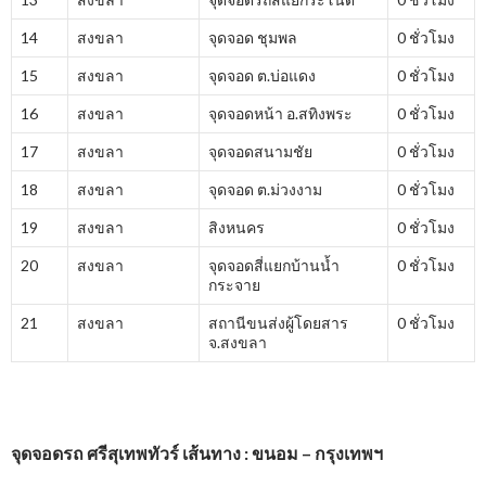
14
สงขลา
จุดจอด ชุมพล
0 ชั่วโมง
15
สงขลา
จุดจอด ต.บ่อแดง
0 ชั่วโมง
16
สงขลา
จุดจอดหน้า อ.สทิงพระ
0 ชั่วโมง
17
สงขลา
จุดจอดสนามชัย
0 ชั่วโมง
18
สงขลา
จุดจอด ต.ม่วงงาม
0 ชั่วโมง
19
สงขลา
สิงหนคร
0 ชั่วโมง
20
สงขลา
จุดจอดสี่แยกบ้านน้ำ
0 ชั่วโมง
กระจาย
21
สงขลา
สถานีขนส่งผู้โดยสาร
0 ชั่วโมง
จ.สงขลา
จุดจอดรถ ศรีสุเทพทัวร์ เส้นทาง : ขนอม – กรุงเทพฯ