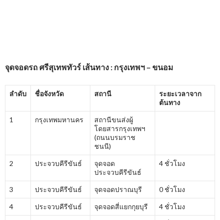
จุดจอดรถ
ศรีสุเทพทัวร์
เส้นทาง : กรุงเทพฯ – ขนอม
ลำดับ
ชื่อจังหวัด
สถานี
ระยะเวลาจาก
ต้นทาง
1
กรุงเทพมหานคร
สถานีขนส่งผู้
โดยสารกรุงเทพฯ
(ถนนบรมราช
ชนนี)
2
ประจวบคีรีขันธ์
จุดจอด
4 ชั่วโมง
ประจวบคีรีขันธ์
3
ประจวบคีรีขันธ์
จุดจอดปราณบุรี
0 ชั่วโมง
4
ประจวบคีรีขันธ์
จุดจอดสี่แยกกุยบุรี
4 ชั่วโมง