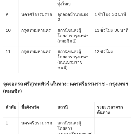
ทุ่งใหญ่
9
นครศรีธรรมราช
จุดจอดบ้านหนอง
1 ชั่วโมง 30 นาที
ดี
10
กรุงเทพมหานคร
สถานีขนส่งผู้
11 ชั่วโมง 30 นาที
โดยสารกรุงเทพฯ
(หมอชิต 2)
11
กรุงเทพมหานคร
สถานีขนส่งผู้
12 ชั่วโมง
โดยสารกรุงเทพฯ
(ถนนบรมราช
ชนนี)
จุดจอดรถ ศรีสุเทพทัวร์ เส้นทาง : นครศรีธรรมราช – กรุงเทพฯ
(หมอชิต)
ลำดับ
ชื่อจังหวัด
สถานี
ระยะเวลาจาก
ต้นทาง
1
นครศรีธรรมราช
สถานีขนส่งผู้
โดยสาร
จ.นครศรีธรรมราช