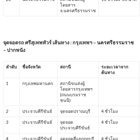
โดยสาร
จ.นครศรีธรรมราช
จุดจอดรถ ศรีสุเทพทัวร์ เส้นทาง : กรุงเทพฯ – นครศรีธรรมราช
– ปากพนัง
ลำดับ
ชื่อจังหวัด
สถานี
ระยะเวลาจาก
ต้นทาง
1
กรุงเทพมหานคร
สถานีขนส่งผู้
โดยสารกรุงเทพฯ
(ถนนบรมราช
ชนนี)
2
ประจวบคีรีขันธ์
จุดจอดปราณบุรี
4 ชั่วโมง
3
ประจวบคีรีขันธ์
จุดจอด
4 ชั่วโมง
ประจวบคีรีขันธ์
4
ประจวบคีรีขันธ์
จุดจอดสี่แยกกุยบุรี
4 ชั่วโมง