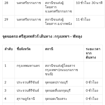
28
นครศรีธรรมราช
สถานีขนส่งผู้
10 ชั่วโมง 30 นาที
โดยสาร
จ.นครศรีธรรมราช
29
นครศรีธรรมราช
สถานีขนส่งผู้
11 ชั่วโมง
โดยสาร อ.ปากพนัง
จุดจอดรถ ศรีสุเทพทัวร์ เส้นทาง : กรุงเทพฯ – พัทลุง
ลำดับ
ชื่อจังหวัด
สถานี
ระยะเวลา
จาก
ต้นทาง
1
กรุงเทพมหานคร
สถานีขนส่งผู้โดยสาร
กรุงเทพฯ (ถนนบรมราช
ชนนี)
2
ประจวบคีรีขันธ์
จุดจอดปราณบุรี
0 ชั่วโมง
3
ประจวบคีรีขันธ์
จุดจอดสี่แยกกุยบุรี
0 ชั่วโมง
4
สุราษฎร์ธานี
จุดจอดเวียงสระ
0 ชั่วโมง