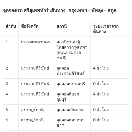
จุดจอดรถ ศรีสุเทพทัวร์ เส้นทาง : กรุงเทพฯ – พัทลุง – สตูล
ลำดับ
ชื่อจังหวัด
สถานี
ระยะเวลาจาก
ต้นทาง
1
กรุงเทพมหานคร
สถานีขนส่งผู้
โดยสารกรุงเทพฯ
(ถนนบรมราช
ชนนี)
2
ประจวบคีรีขันธ์
จุดจอด
4 ชั่วโมง
ประจวบคีรีขันธ์
3
ประจวบคีรีขันธ์
จุดจอดปราณบุรี
0 ชั่วโมง
4
ประจวบคีรีขันธ์
จุดจอดสี่แยก
4 ชั่วโมง
กุยบุรี
5
สุราษฎร์ธานี
จุดจอดเวียงสระ
0 ชั่วโมง
6
สุราษฎร์ธานี
จุดจอดตลาดนา
0 ชั่วโมง
สาร