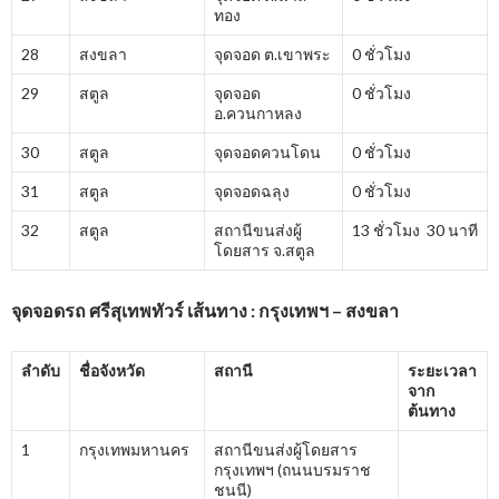
ทอง
28
สงขลา
จุดจอด ต.เขาพระ
0 ชั่วโมง
29
สตูล
จุดจอด
0 ชั่วโมง
อ.ควนกาหลง
30
สตูล
จุดจอดควนโดน
0 ชั่วโมง
31
สตูล
จุดจอดฉลุง
0 ชั่วโมง
32
สตูล
สถานีขนส่งผู้
13 ชั่วโมง 30 นาที
โดยสาร จ.สตูล
จุดจอดรถ ศรีสุเทพทัวร์ เส้นทาง : กรุงเทพฯ – สงขลา
ลำดับ
ชื่อจังหวัด
สถานี
ระยะเวลา
จาก
ต้นทาง
1
กรุงเทพมหานคร
สถานีขนส่งผู้โดยสาร
กรุงเทพฯ (ถนนบรมราช
ชนนี)