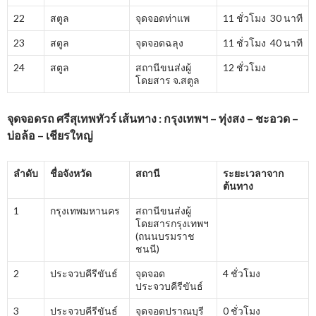
22
สตูล
จุดจอดท่าแพ
11 ชั่วโมง 30 นาที
23
สตูล
จุดจอดฉลุง
11 ชั่วโมง 40 นาที
24
สตูล
สถานีขนส่งผู้
12 ชั่วโมง
โดยสาร จ.สตูล
จุดจอดรถ ศรีสุเทพทัวร์ เส้นทาง : กรุงเทพฯ – ทุ่งสง – ชะอวด –
บ่อล้อ – เชียรใหญ่
ลำดับ
ชื่อจังหวัด
สถานี
ระยะเวลาจาก
ต้นทาง
1
กรุงเทพมหานคร
สถานีขนส่งผู้
โดยสารกรุงเทพฯ
(ถนนบรมราช
ชนนี)
2
ประจวบคีรีขันธ์
จุดจอด
4 ชั่วโมง
ประจวบคีรีขันธ์
3
ประจวบคีรีขันธ์
จุดจอดปราณบุรี
0 ชั่วโมง