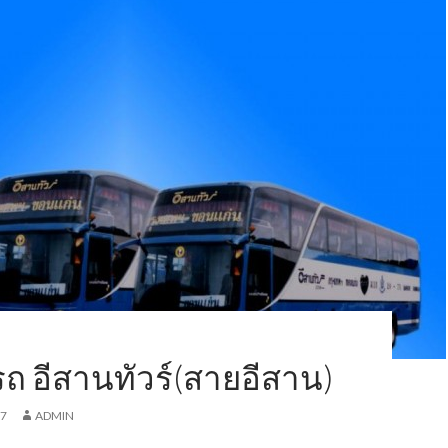
ถ อีสานทัวร์(สายอีสาน)
17
ADMIN