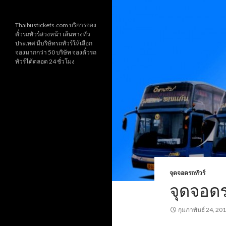
Thaibustickets.com บริการจอง
ตั๋วรถทัวร์ล่วงหน้า เส้นทางทั่ว
ประเทศ มีบริษัทรถทัวร์ให้เลือก
จองมากกว่า 50 บริษัท จองตั๋วรถ
ทัวร์ได้ตลอด 24 ชั่วโมง
จุดจอดรถทัวร์
จุดจอดร
กุมภาพันธ์ 24, 20