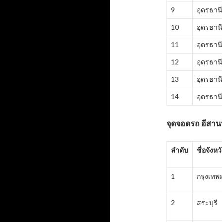
9
อุดรธาน
10
อุดรธาน
11
อุดรธาน
12
อุดรธาน
13
อุดรธาน
14
อุดรธาน
จุดจอดรถ อีสานท
ลำดับ
ชื่อจังหว
1
กรุงเท
2
สระบุรี