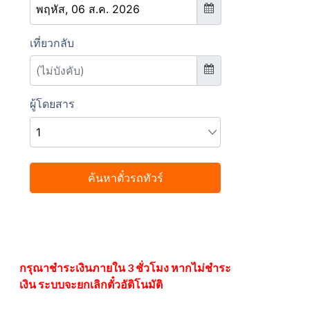
กรุณาชำระเงินภายใน 3 ชั่วโมง หากไม่ชำระ
เงิน ระบบจะยกเลิกตั๋วอัติโนมัติ