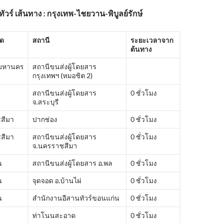
วร์ เส้นทาง : กรุงเทพ-ไชยวาน-พิบูลย์รักษ์
ัด
สถานี
ระยะเวลาจาก
ต้นทาง
พมหานคร
สถานีขนส่งผู้โดยสาร
กรุงเทพฯ (หมอชิต 2)
สถานีขนส่งผู้โดยสาร
0 ชั่วโมง
จ.สระบุรี
สีมา
ปากช่อง
0 ชั่วโมง
สีมา
สถานีขนส่งผู้โดยสาร
0 ชั่วโมง
จ.นครราชสีมา
น
สถานีขนส่งผู้โดยสาร อ.พล
0 ชั่วโมง
น
จุดจอด อ.บ้านไผ่
0 ชั่วโมง
น
สำนักงานอีสานทัวร์ขอนแก่น
0 ชั่วโมง
ี
ท่าโนนสะอาด
0 ชั่วโมง