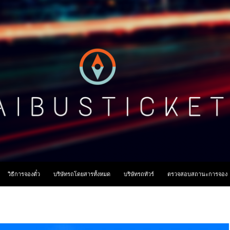
ื้อหา
วิธีการจองตั๋ว
บริษัทรถโดยสารทั้งหมด
บริษัทรถทัวร์
ตรวจสอบสถานะการจอง