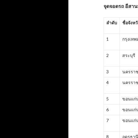
จุดจอดรถ
อีสานท
ลำดับ
ชื่อจังหว
1
กรุงเท
2
สระบุรี
3
นครราช
4
นครราช
5
ขอนแก่
6
ขอนแก่
7
ขอนแก่
8
อุดรธาน