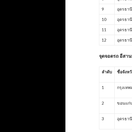
9
อุดรธาน
10
อุดรธาน
11
อุดรธาน
12
อุดรธาน
จุดจอดรถ อีสานท
ลำดับ
ชื่อจังหว
1
กรุงเท
2
ขอนแก่
3
อุดรธาน