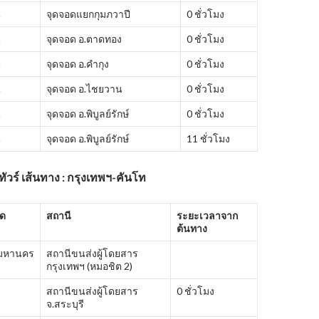
ี
จุดจอดแยกกุมภวาปี
0 ชั่วโมง
ี
จุดจอด อ.ตาดทอง
0 ชั่วโมง
ี
จุดจอด อ.คำกุง
0 ชั่วโมง
ี
จุดจอด อ.ไชยวาน
0 ชั่วโมง
ี
จุดจอด อ.พิบูลย์รักษ์
0 ชั่วโมง
ี
จุดจอด อ.พิบูลย์รักษ์
11 ชั่วโมง
ัวร์ เส้นทาง : กรุงเทพฯ-คันโท
ัด
สถานี
ระยะเวลาจาก
ต้นทาง
พมหานคร
สถานีขนส่งผู้โดยสาร
กรุงเทพฯ (หมอชิต 2)
สถานีขนส่งผู้โดยสาร
0 ชั่วโมง
จ.สระบุรี