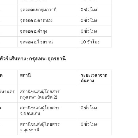
ี
จุดจอดแยกกุมภวาปี
0 ชั่วโมง
ี
จุดจอด อ.ตาดทอง
0 ชั่วโมง
ี
จุดจอด อ.คำกุง
0 ชั่วโมง
ี
จุดจอด อ.ไชยวาน
10 ชั่วโมง
ัวร์ เส้นทาง : กรุงเทพ-อุดรธานี
ัด
สถานี
ระยะเวลาจาก
ต้นทาง
พมหานคร
สถานีขนส่งผู้โดยสาร
กรุงเทพฯ (หมอชิต 2)
น
สถานีขนส่งผู้โดยสาร
0 ชั่วโมง
จ.ขอนแก่น
ี
สถานีขนส่งผู้โดยสาร
0 ชั่วโมง
จ.อุดรธานี