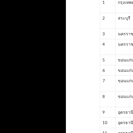
1
กรุงเท
2
สระบุรี
3
นครราช
4
นครราช
5
ขอนแก่
6
ขอนแก่
7
ขอนแก่
8
ขอนแก่
9
อุดรธาน
10
อุดรธาน
11
อุดรธาน