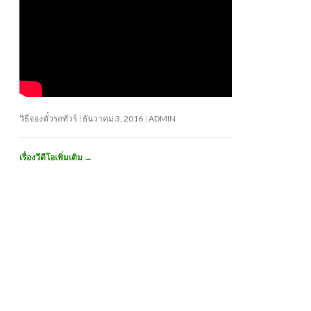
วิธีจองตั๋วรถทัวร์
ธันวาคม 3, 2016
ADMIN
เรื่องวีดีโอเพิ่มเติม
→