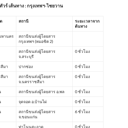
ัวร์
เส้นทาง : กรุงเทพฯ-ไชยวาน
ัด
สถานี
ระยะเวลาจาก
ต้นทาง
พมหานคร
สถานีขนส่งผู้โดยสาร
กรุงเทพฯ (หมอชิต 2)
สถานีขนส่งผู้โดยสาร
0 ชั่วโมง
จ.สระบุรี
สีมา
ปากช่อง
0 ชั่วโมง
สีมา
สถานีขนส่งผู้โดยสาร
0 ชั่วโมง
จ.นครราชสีมา
น
สถานีขนส่งผู้โดยสาร อ.พล
0 ชั่วโมง
น
จุดจอด อ.บ้านไผ่
0 ชั่วโมง
น
สถานีขนส่งผู้โดยสาร
6 ชั่วโมง
จ.ขอนแก่น
ี
ท่าโนนสะอาด
0 ชั่วโมง