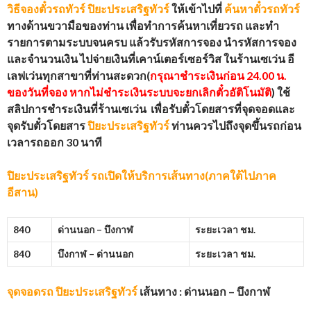
วิธีจองตั๋วรถทัวร์
ปิยะประเสริฐทัวร์
ให้เข้าไปที่
ค้นหาตั๋วรถทัวร์
ทางด้านขวามือของท่าน เพื่อทำการค้นหาเที่ยวรถ และทำ
รายการตามระบบจนครบ แล้วรับรหัสการจอง นำรหัสการจอง
และจำนวนเงิน ไปจ่ายเงินที่เคาน์เตอร์เซอร์วิส ในร้านเซเว่น อี
เลฟเว่นทุกสาขาที่ท่านสะดวก(
กรุณาชำระเงินก่อน 24.00 น.
ของวันที่จอง หากไม่ชำระเงินระบบจะยกเลิกตั๋วอัติโนมัติ
) ใช้
สลิปการชำระเงินที่ร้านเซเว่น เพื่อรับตั๋วโดยสารที่จุดจอดและ
จุดรับตั๋วโดยสาร
ปิยะประเสริฐทัวร์
ท่านควรไปถึงจุดขึ้นรถก่อน
เวลารถออก 30 นาที
ปิยะประเสริฐทัวร์
รถเปิดให้บริการเส้นทาง(ภาคใต้ไปภาค
อีสาน)
840
ด่านนอก – บึงกาฬ
ระยะเวลา ชม.
840
บึงกาฬ – ด่านนอก
ระยะเวลา ชม.
จุดจอดรถ
ปิยะประเสริฐทัวร์
เส้นทาง : ด่านนอก – บึงกาฬ