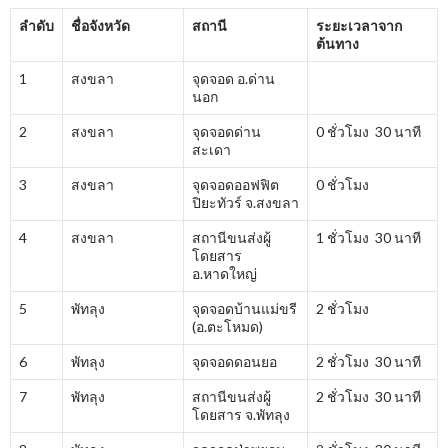
ลำดับ
ชื่อจังหวัด
สถานี
ระยะเวลาจาก
ต้นทาง
1
สงขลา
จุดจอด อ.ด่าน
นอก
2
สงขลา
จุดจอดด่าน
0 ชั่วโมง 30 นาที
สะเดา
3
สงขลา
จุดจอดออฟฟิต
0 ชั่วโมง
ปิยะทัวร์ จ.สงขลา
4
สงขลา
สถานีขนส่งผู้
1 ชั่วโมง 30 นาที
โดยสาร
อ.หาดใหญ่
5
พัทลุง
จุดจอดบ้านแม่ขรี
2 ชั่วโมง
(อ.ตะโหมด)
6
พัทลุง
จุดจอดดอนยอ
2 ชั่วโมง 30 นาที
7
พัทลุง
สถานีขนส่งผู้
2 ชั่วโมง 30 นาที
โดยสาร จ.พัทลุง