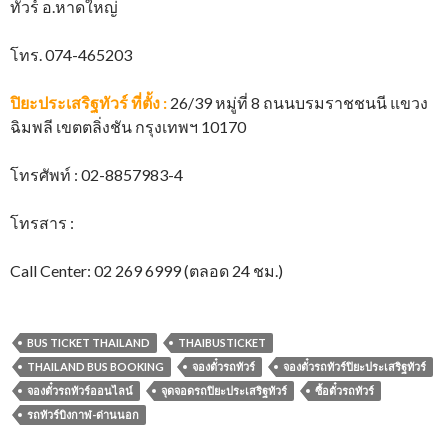
ทัวร์ อ.หาดใหญ่
โทร. 074-465203
ปิยะประเสริฐทัวร์
ที่ตั้ง
:
26/39 หมู่ที่ 8 ถนนบรมราชชนนี แขวง
ฉิมพลี เขตตลิ่งชัน กรุงเทพฯ 10170
โทรศัพท์ : 02-8857983-4
โทรสาร :
Call Center: 02 269 6999 (ตลอด 24 ชม.)
BUS TICKET THAILAND
THAIBUSTICKET
THAILAND BUS BOOKING
จองตั๋วรถทัวร์
จองตั๋วรถทัวร์ปิยะประเสริฐทัวร์
จองตั๋วรถทัวร์ออนไลน์
จุดจอดรถปิยะประเสริฐทัวร์
ซื้อตั๋วรถทัวร์
รถทัวร์บิงกาฬ-ด่านนอก