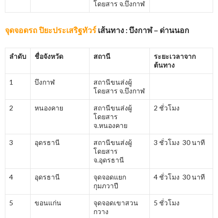
โดยสาร จ.บึงกาฬ
จุดจอดรถ ปิยะประเสริฐทัวร์
เส้นทาง : บึงกาฬ – ด่านนอก
ลำดับ
ชื่อจังหวัด
สถานี
ระยะเวลาจาก
ต้นทาง
1
บึงกาฬ
สถานีขนส่งผู้
โดยสาร จ.บึงกาฬ
2
หนองคาย
สถานีขนส่งผู้
2 ชั่วโมง
โดยสาร
จ.หนองคาย
3
อุดรธานี
สถานีขนส่งผู้
3 ชั่วโมง 30 นาที
โดยสาร
จ.อุดรธานี
4
อุดรธานี
จุดจอดแยก
4 ชั่วโมง 30 นาที
กุมภวาปี
5
ขอนแก่น
จุดจอดเขาสวน
5 ชั่วโมง
กวาง