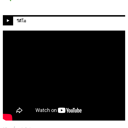
วีดีโอ