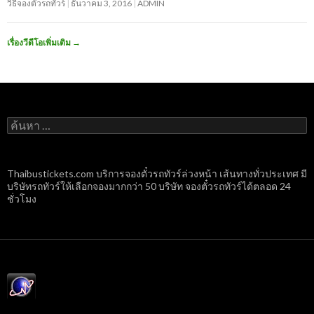
วิธีจองตั๋วรถทัวร์
ธันวาคม 3, 2016
ADMIN
เรื่องวีดีโอเพิ่มเติม
→
ค้นหา
สำหรับ:
Thaibustickets.com บริการจองตั๋วรถทัวร์ล่วงหน้า เส้นทางทั่วประเทศ มี
บริษัทรถทัวร์ให้เลือกจองมากกว่า 50 บริษัท จองตั๋วรถทัวร์ได้ตลอด 24
ชั่วโมง