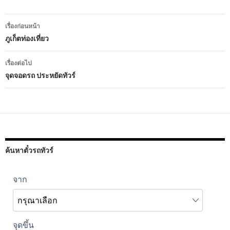
เมนู
เรื่องก่อนหน้า
นำทาง
ภูเก็ตท่องเที่ยว
เรื่อง
เรื่องต่อไป
จุดจอดรถ ประหยัดทัวร์
ค้นหาตั๋วรถทัวร์