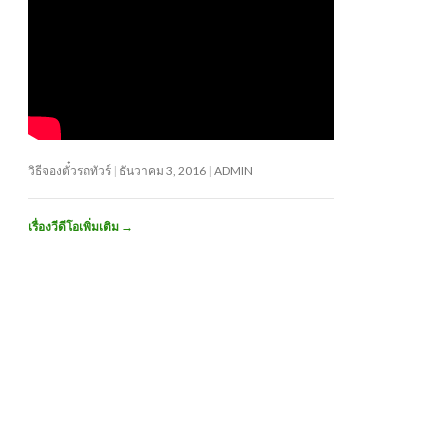
วิธีจองตั๋วรถทัวร์
ธันวาคม 3, 2016
ADMIN
เรื่องวีดีโอเพิ่มเติม
→