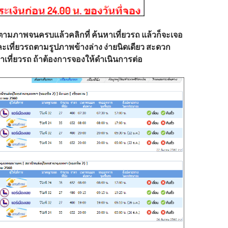
ลตามภาพจนครบแล้วคลิกที่ ค้นหาเที่ยวรถ แล้วก็จะเจอ
ละเที่ยวรถตามรูปภาพข้างล่าง ง่ายนิดเดียว สะดวก
าเที่ยวรถ ถ้าต้องการจองให้ดำเนินการต่อ