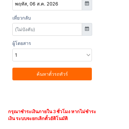
กรุณาชำระเงินภายใน 3 ชั่วโมง หากไม่ชำระ
เงิน ระบบจะยกเลิกตั๋วอัติโนมัติ