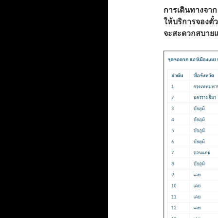
การเดินทางจาก ก
ให้บริการจองตั๋
จะสะดวกสบายแล