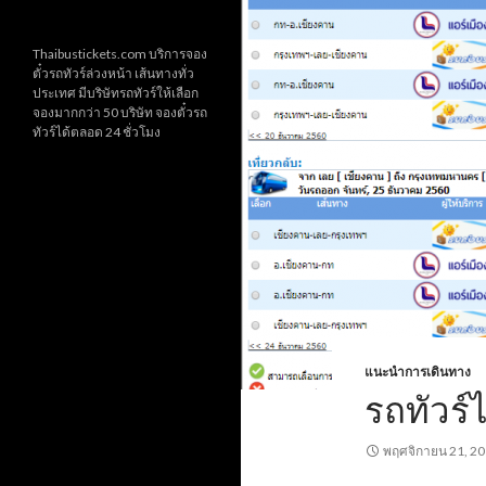
Thaibustickets.com บริการจอง
ตั๋วรถทัวร์ล่วงหน้า เส้นทางทั่ว
ประเทศ มีบริษัทรถทัวร์ให้เลือก
จองมากกว่า 50 บริษัท จองตั๋วรถ
ทัวร์ได้ตลอด 24 ชั่วโมง
แนะนำการเดินทาง
รถทัวร์
พฤศจิกายน 21, 2