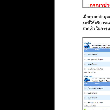
เมื่อกรอกข้อมู
รถที่ให้บริการแ
รวดเร็ว ในการห