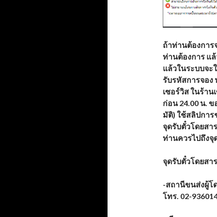
ถ้าท่านต้องการจ
ท่านต้องการ แล้
แล้วในระบบจะใ
รับรหัสการจอง 
เซอร์วิส ในร้าน
ก่อน 24.00 น. ข
มัติ) ใช้สลิปการ
จุดรับตั๋วโดยสา
ท่านควรไปถึงจุ
จุดรับตั๋วโดยสาร
-สถานีขนส่งผู้โ
โทร. 02-93601