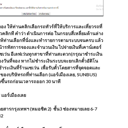
อง ให้ท่านคลิกเลือกรถทัวร์ที่ให้บริการและเที่ยวรถที่
วคลิกที คำว่า ดำเนินการต่อ ในกรอบสี่เหลี่ยมด้านล่าง
ห้ท่านเลือกที่นั่งและทำรายการตามระบบจนครบ แล้ว
นำรหัสการจองและจำนวนเงิน ไปจ่ายเงินที่เคาน์เตอร์
เซเว่น อีเลฟเว่นทุกสาขาที่ท่านสะดวก(กรุณาชำระเงิน
องวันที่จอง หากไม่ชำระเงินระบบจะยกเลิกตั๋วอัติโน
ชำระเงินที่ร้านเซเว่น เพื่อรับตั๋วโดยสารที่จุดจอดและ
รของบริษัทรถที่ท่านเลือก (แอร์เมืองเลย,
SUNBUS)
ดขึ้นรถก่อนเวลารถออก 30 นาที
 แอร์เมืองเลย
ดยสารกรุงเทพฯ (หมอชิต 2) ชั้น3 ช่องหมายเลย 6-7
42