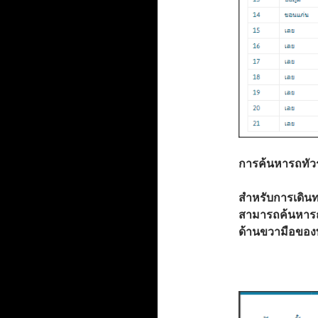
การค้นหารถทัวร
สำหรับการเดินท
สามารถค้นหารถทั
ด้านขวามือของท