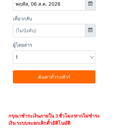
กรุณาชำระเงินภายใน 3 ชั่วโมง หากไม่ชำระ
เงิน ระบบจะยกเลิกตั๋วอัติโนมัติ