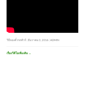
วิธีจองตั๋วรถทัวร์
ธันวาคม 3, 2016
ADMIN
เรื่องวีดีโอเพิ่มเติม
→