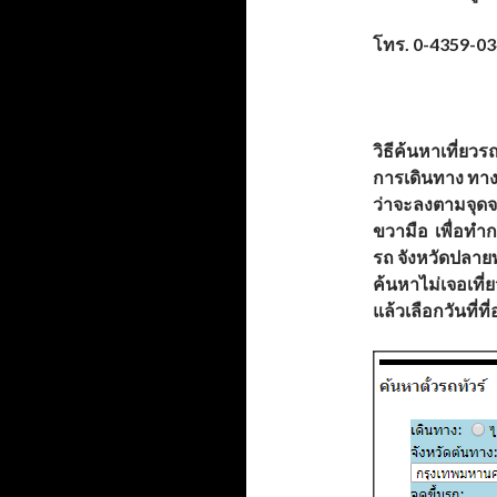
โทร.
0-4359-0
วิธีค้นหาเที่ยว
การเดินทาง ทาง
ว่าจะลงตามจุดจ
ขวามือ เพื่อทำก
รถ จังหวัดปลายท
ค้นหาไม่เจอเที่
แล้วเลือกวันที่