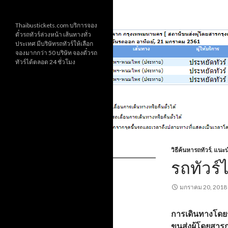
Thaibustickets.com บริการจอง
ตั๋วรถทัวร์ล่วงหน้า เส้นทางทั่ว
ประเทศ มีบริษัทรถทัวร์ให้เลือก
จองมากกว่า 50 บริษัท จองตั๋วรถ
ทัวร์ได้ตลอด 24 ชั่วโมง
วิธีค้นหารถทัวร์
,
แนะน
รถทัวร
มกราคม 20, 2018
การเดินทางโดย
ขนส่งผู้โดยสาร