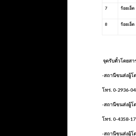
7
ร้อยเอ็ด
8
ร้อยเอ็ด
จุดรับตั๋วโดยสา
-สถานีขนส่งผู้โ
โทร.
0-2936-0
-สถานีขนส่งผู้โ
โทร.
0-4358-1
-สถานีขนส่งผู้