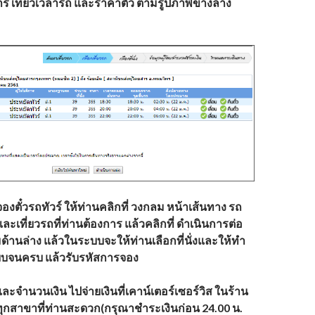
ิการ เที่ยวเวลารถ และราคาตั๋ว ตามรูปภาพข้างล่าง
องตั๋วรถทัวร์ ให้ท่านคลิกที่ วงกลม หน้าเส้นทาง รถ
รและเที่ยวรถที่ท่านต้องการ แล้วคลิกที่ ดำเนินการต่อ
มด้านล่าง แล้วในระบบจะให้ท่านเลือกที่นั่งและให้ทำ
จนครบ แล้วรับรหัสการจอง
จำนวนเงิน ไปจ่ายเงินที่เคาน์เตอร์เซอร์วิส ในร้าน
 ทุกสาขาที่ท่านสะดวก(กรุณาชำระเงินก่อน 24.00 น.