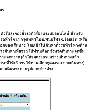
345
รถทัวร์และจองตั๋วรถทัวร์ผ่านระบบออนไลน์ สำหรับ
รถทัวร์ จาก
กรุงเทพฯ
ไป อ.พนมไพร จ.ร้อยเอ็ด
(หรือ
อดของเส้นทาง) โดยเข้าไป ค้นหาตั๋วรถทัวร์ ทางด้าน
ารค้นหาเที่ยวรถ ให้ท่านเลือก จังหวัดต้นทาง จุดขึ้น
าง จุดลงรถ (ถ้าใส่จุดลงรถระหว่างเส้นทางแล้ว
ยวรถที่ให้บริการ ให้ท่านเลือกจุดลงรถปลายเส้นทาง)
ที่ออกเดินทาง ตามรูปภาพข้างล่าง