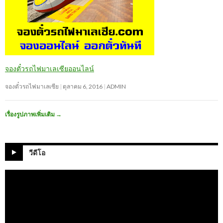
จองตั๋วรถไฟมาเลเซียออนไลน์
จองตั๋วรถไฟมาเลเซีย
ตุลาคม 6, 2016
ADMIN
เรื่องรูปภาพเพิ่มเติม
→
วีดีโอ