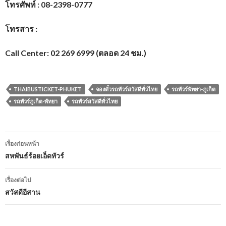
โทรศัพท์ : 08-2398-0777
โทรสาร :
Call Center: 02 269 6999 (ตลอด 24 ชม.)
THAIBUSTICKET-PHUKET
จองตั๋วรถทัวร์สวัสดีทั่วไทย
รถทัวร์พัทยา-ภูเก็ต
รถทัวร์ภูเก็ต-พัทยา
รถทัวร์สวัสดีทั่วไทย
เมนู
เรื่องก่อนหน้า
นำทาง
สหพันธ์ร้อยเอ็ดทัวร์
เรื่อง
เรื่องต่อไป
สวัสดีอีสาน