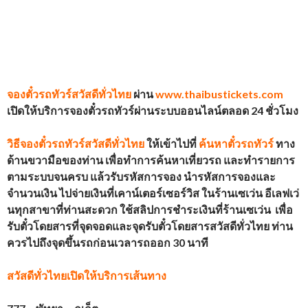
จองตั๋วรถทัวร์
สวัสดีทั่วไทย
ผ่าน
www.thaibustickets.com
เปิดให้บริการจองตั๋วรถทัวร์ผ่านระบบออนไลน์ตลอด 24 ชั่วโมง
วิธีจองตั๋วรถทัวร์
สวัสดีทั่วไทย
ให้เข้าไปที่
ค้นหาตั๋วรถทัวร์
ทาง
ด้านขวามือของท่าน เพื่อทำการค้นหาเที่ยวรถ และทำรายการ
ตามระบบจนครบ แล้วรับรหัสการจอง นำรหัสการจองและ
จำนวนเงิน ไปจ่ายเงินที่เคาน์เตอร์เซอร์วิส ในร้านเซเว่น อีเลฟเว่
นทุกสาขาที่ท่านสะดวก ใช้สลิปการชำระเงินที่ร้านเซเว่น เพื่อ
รับตั๋วโดยสาร
ที่จุดจอดและจุดรับตั๋วโดยสารสวัสดีทั่วไทย
ท่าน
ควรไปถึงจุดขึ้นรถก่อนเวลารถออก 30 นาที
สวัสดีทั่วไทย
เปิดให้บริการเส้นทาง