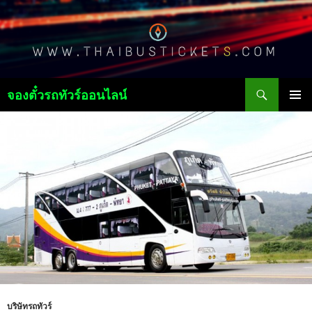
ค้นหา
จองตั๋วรถทัวร์ออนไลน์
ข้าม
เมนูหลัก
ไป
ยัง
เนื้อหา
บริษัทรถทัวร์