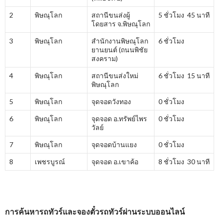
2
พิษณุโลก
สถานีขนส่งผู้
5 ชั่วโมง 45 นาที
โดยสาร จ.พิษณุโลก
3
พิษณุโลก
สำนักงานพิษณุโลก
6 ชั่วโมง
ยานยนต์ (ถนนพิชัย
สงคราม)
4
พิษณุโลก
สถานีขนส่งใหม่
6 ชั่วโมง 15 นาที
พิษณุโลก
5
พิษณุโลก
จุดจอดวังทอง
0 ชั่วโมง
6
พิษณุโลก
จุดจอด อ.ทรัพย์ไพร
0 ชั่วโมง
วัลย์
7
พิษณุโลก
จุดจอดบ้านแยง
0 ชั่วโมง
8
เพชรบูรณ์
จุดจอด อ.เขาค้อ
8 ชั่วโมง 30 นาที
การค้นหารถทัวร์และจองตั๋วรถทัวร์ผ่านระบบออนไลน์