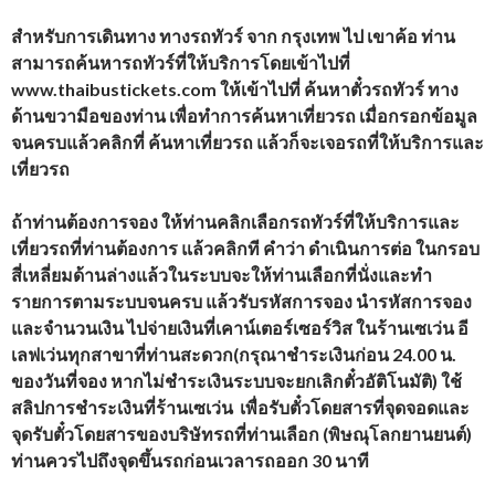
สำหรับการเดินทาง ทางรถทัวร์ จาก กรุงเทพ ไป เขาค้อ ท่าน
สามารถค้นหารถทัวร์ที่ให้บริการโดยเข้าไปที่
www.thaibustickets.com
ให้เข้าไปที่ ค้นหาตั๋วรถทัวร์ ทาง
ด้านขวามือของท่าน เพื่อทำการค้นหาเที่ยวรถ
เมื่อกรอกข้อมูล
จนครบแล้วคลิกที่ ค้นหาเที่ยวรถ แล้วก็จะเจอรถที่ให้บริการและ
เที่ยวรถ
ถ้าท่านต้องการจอง ให้ท่านคลิกเลือกรถทัวร์ที่ให้บริการและ
เที่ยวรถที่ท่านต้องการ แล้วคลิกที คำว่า ดำเนินการต่อ ในกรอบ
สี่เหลี่ยมด้านล่างแล้วในระบบจะให้ท่านเลือกที่นั่งและทำ
รายการตามระบบจนครบ แล้วรับรหัสการจอง นำรหัสการจอง
และจำนวนเงิน ไปจ่ายเงินที่เคาน์เตอร์เซอร์วิส ในร้านเซเว่น อี
เลฟเว่นทุกสาขาที่ท่านสะดวก(กรุณาชำระเงินก่อน 24.00 น.
ของวันที่จอง หากไม่ชำระเงินระบบจะยกเลิกตั๋วอัติโนมัติ) ใช้
สลิปการชำระเงินที่ร้านเซเว่น เพื่อรับตั๋วโดยสารที่จุดจอดและ
จุดรับตั๋วโดยสารของบริษัทรถที่ท่านเลือก (พิษณุโลกยานยนต์)
ท่านควรไปถึงจุดขึ้นรถก่อนเวลารถออก 30 นาที