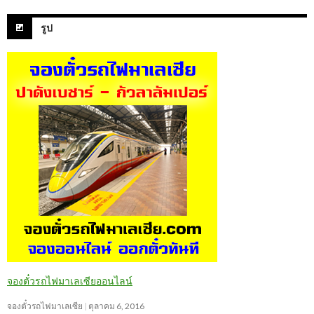
รูป
จองตั๋วรถไฟมาเลเซียออนไลน์
จองตั๋วรถไฟมาเลเซีย
ตุลาคม 6, 2016