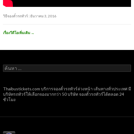
วิธีจองตั๋วรถทัวร์
ธันวาคม 3, 2016
เรื่องวีดีโอเพิ่มเติม
→
ค้นหา
สำหรับ:
Thaibustickets.com บริการจองตั๋วรถทัวร์ล่วงหน้า เส้นทางทั่วประเทศ มี
บริษัทรถทัวร์ให้เลือกจองมากกว่า 50 บริษัท จองตั๋วรถทัวร์ได้ตลอด 24
ชั่วโมง