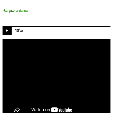
เรื่องรูปภาพเพิ่มเติม
→
วีดีโอ