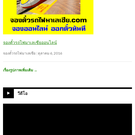
จองตั๋วรถไฟมาเลเซียออนไลน์
จองตั๋วรถไฟมาเลเซีย
ตุลาคม 6, 2016
เรื่องรูปภาพเพิ่มเติม
→
วีดีโอ