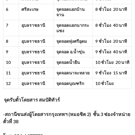
6
ศรีสะเกษ
จุดจอดแยกบ้าน
8 ชั่วโมง 20 นาที
จาน
7
อุบลราชธานี
จุดจอดแยกนากระ
8 ชั่วโมง 40 นาที
แซง
8
อุบลราชธานี
จุดจอดทุ่งศรีอุดม
9 ชั่วโมง 20 นาที
9
อุบลราชธานี
จุดจอด อ.น้ำขุ่น
9 ชั่วโมง 40 นาที
10
อุบลราชธานี
จุดจอดน้ำยืน
10 ชั่วโมง 20 นาที
11
อุบลราชธานี
จุดจอดนาจะหลวย
9 ชั่วโมง 15 นาที
12
อุบลราชธานี
จุดจอดบุณฑริก
10 ชั่วโมง
จุดรับตั๋วโดยสาร
สมบัติทัวร์
-สถานีขนส่งผู้โดยสารกรุงเทพฯ (หมอชิต 2) ชั้น 3 ช่องจำหน่าย
ตั๋วที่ 38