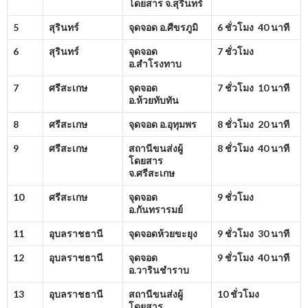
โดยสาร จ.สุรินทร์
5
สุรินทร์
จุดจอด อ.ศีขรภูมิ
6 ชั่วโมง 40 นาที
6
สุรินทร์
จุดจอด
7 ชั่วโมง
อ.สำโรงทาบ
7
ศรีสะเกษ
จุดจอด
7 ชั่วโมง 10 นาที
อ.ห้วยทับทัน
8
ศรีสะเกษ
จุดจอด อ.อุทุมพร
8 ชั่วโมง 20 นาที
9
ศรีสะเกษ
สถานีขนส่งผู้
8 ชั่วโมง 40 นาที
โดยสาร
จ.ศรีสะเกษ
10
ศรีสะเกษ
จุดจอด
9 ชั่วโมง
อ.กันทรารมย์
11
อุบลราชธานี
จุดจอดห้วยขะยุง
9 ชั่วโมง 30 นาที
12
อุบลราชธานี
จุดจอด
9 ชั่วโมง 40 นาที
อ.วารินชำราบ
13
อุบลราชธานี
สถานีขนส่งผู้
10 ชั่วโมง
โดยสาร