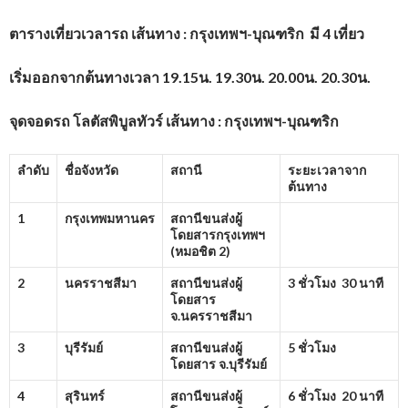
ตารางเที่ยวเวลารถ
เส้นทาง : กรุงเทพฯ-บุณฑริก มี 4 เที่ยว
เริ่มออกจากต้นทางเวลา
19.15น. 19.30น. 20.00น. 20.30น.
จุดจอดรถ โลตัสพิบูลทัวร์ เส้นทาง : กรุงเทพฯ-บุณฑริก
ลำดับ
ชื่อจังหวัด
สถานี
ระยะเวลาจาก
ต้นทาง
1
กรุงเทพมหานคร
สถานีขนส่งผู้
โดยสารกรุงเทพฯ
(หมอชิต
2)
2
นครราชสีมา
สถานีขนส่งผู้
3 ชั่วโมง 30 นาที
โดยสาร
จ.นครราชสีมา
3
บุรีรัมย์
สถานีขนส่งผู้
5 ชั่วโมง
โดยสาร จ.บุรีรัมย์
4
สุรินทร์
สถานีขนส่งผู้
6 ชั่วโมง 20 นาที