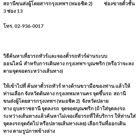
สถานีขนส่งผู้โดยสารกรุงเทพฯ (หมอชิต 2) ช่องขายตั๋วชั้น
3 ช่อง 13
โทร. 02-936-0017
วิธีค้นหาเที่ยวรถทัวร์และจองตั๋วรถทัวร์ผ่านระบบ
ออนไลน์
สำหรับการเดินทาง กรุงเทพฯ-บุณฑริก (หรือว่าจะลง
ตามจุดจอดระหว่างเส้นทาง)
ให้เข้าไปที่
ค้นหาตั๋วรถทัวร์ ทางด้านขวามือของท่าน แล้วให้
ท่านเลือก จังหวัดต้นทาง กรุงเทพมหานคร จุดขึ้นรถ สถานี
ขนส่งผู้โดยสารกรุงเทพฯ (หมอชิต 2) จังหวัดปลาย
ทาง อุบลราชธานี จุดลงรถ จุดจอดบุณฑริก (ถ้าใส่จุดลงรถ
ระหว่างเส้นทางแล้วค้นหาไม่เจอเที่ยวรถที่ให้บริการ ให้ท่านใส่
จุดลงรถจุดถัดไป หรือปลายเส้นทางเลย) เลือกวันที่ออกเดิน
ทาง ตามรูปภาพข้างล่าง