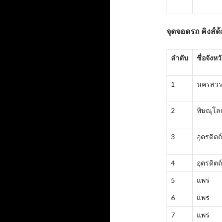
จุดจอดรถ คิงส์ด
ลำดับ
ชื่อจังหว
1
นครสวร
2
พิษณุโล
3
อุตรดิตถ์
4
อุตรดิตถ์
5
แพร่
6
แพร่
7
แพร่