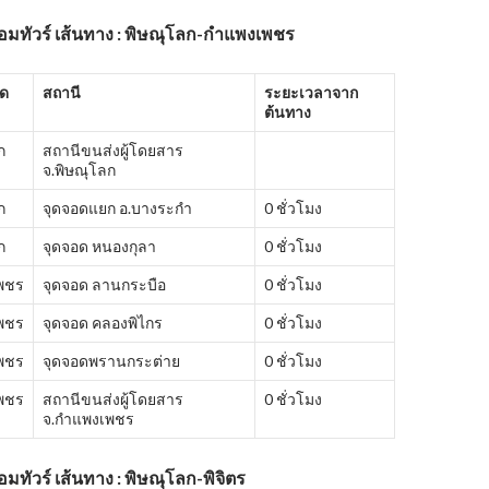
้อมทัวร์ เส้นทาง : พิษณุโลก-กำแพงเพชร
ัด
สถานี
ระยะเวลาจาก
ต้นทาง
ก
สถานีขนส่งผู้โดยสาร
จ.พิษณุโลก
ก
จุดจอดแยก อ.บางระกำ
0 ชั่วโมง
ก
จุดจอด หนองกุลา
0 ชั่วโมง
พชร
จุดจอด ลานกระบือ
0 ชั่วโมง
พชร
จุดจอด คลองพิไกร
0 ชั่วโมง
พชร
จุดจอดพรานกระต่าย
0 ชั่วโมง
พชร
สถานีขนส่งผู้โดยสาร
0 ชั่วโมง
จ.กำแพงเพชร
อมทัวร์ เส้นทาง : พิษณุโลก-พิจิตร