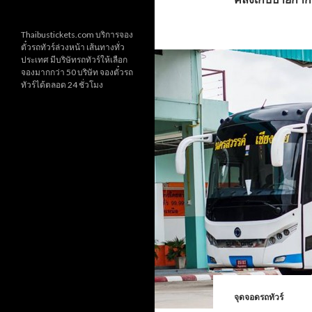
Thaibustickets.com บริการจอง
ตั๋วรถทัวร์ล่วงหน้า เส้นทางทั่ว
ประเทศ มีบริษัทรถทัวร์ให้เลือก
จองมากกว่า 50 บริษัท จองตั๋วรถ
ทัวร์ได้ตลอด 24 ชั่วโมง
จุดจอดรถทัวร์