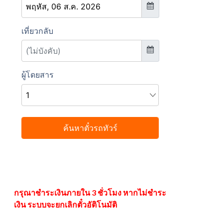
กรุณาชำระเงินภายใน 3 ชั่วโมง หากไม่ชำระ
เงิน ระบบจะยกเลิกตั๋วอัติโนมัติ