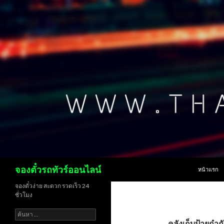
ข้ามไปยังเน
ค้นหา
จองตั๋วรถทัวร์ออนไลน์
หน้าแรก
จองตั๋วง่าย สะดวก รวดเร็ว 24
ชั่วโมง
ค้นหา
สำหรับ:
คลังเก็บป้ายกำกับ