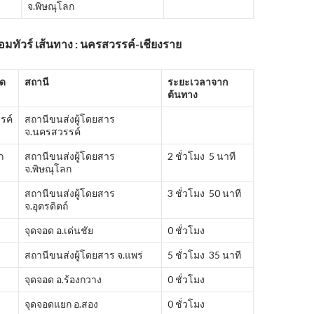
จ.พิษณุโลก
้อมทัวร์ เส้นทาง : นครสวรรค์-เชียงราย
ัด
สถานี
ระยะเวลาจาก
ต้นทาง
รค์
สถานีขนส่งผู้โดยสาร
จ.นครสวรรค์
ก
สถานีขนส่งผู้โดยสาร
2 ชั่วโมง 5 นาที
จ.พิษณุโลก
สถานีขนส่งผู้โดยสาร
3 ชั่วโมง 50 นาที
จ.อุตรดิตถ์
จุดจอด อ.เด่นชัย
0 ชั่วโมง
สถานีขนส่งผู้โดยสาร จ.แพร่
5 ชั่วโมง 35 นาที
จุดจอด อ.ร้องกวาง
0 ชั่วโมง
จุดจอดแยก อ.สอง
0 ชั่วโมง