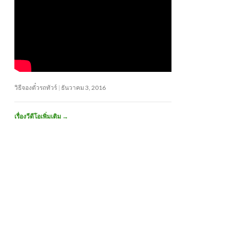
วิธีจองตั๋วรถทัวร์
ธันวาคม 3, 2016
เรื่องวีดีโอเพิ่มเติม
→