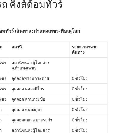
ถ คิงส์ด้อมทัวร์
้อมทัวร์
เส้นทาง : กำแพงเพชร-พิษณุโลก
ัด
สถานี
ระยะเวลาจาก
ต้นทาง
พชร
สถานีขนส่งผู้โดยสาร
จ.กำแพงเพชร
พชร
จุดจอดพรานกระต่าย
0 ชั่วโมง
พชร
จุดจอด คลองพิไกร
0 ชั่วโมง
พชร
จุดจอด ลานกระบือ
0 ชั่วโมง
ก
จุดจอด หนองกุลา
0 ชั่วโมง
ก
จุดจอดแยก อ.บางระกำ
0 ชั่วโมง
ก
สถานีขนส่งผู้โดยสาร
0 ชั่วโมง