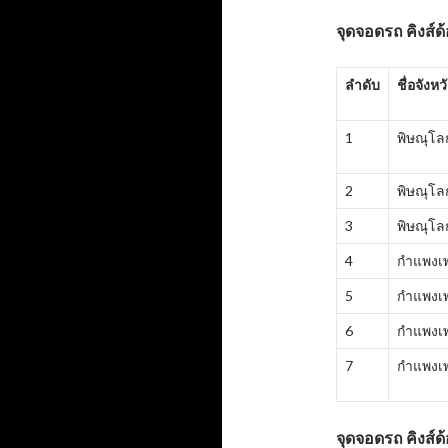
จุดจอดรถ คิงส์ด
ลำดับ
ชื่อจังหว
1
พิษณุโล
2
พิษณุโล
3
พิษณุโล
4
กำแพงเ
5
กำแพงเ
6
กำแพงเ
7
กำแพงเ
จุดจอดรถ คิงส์ด้