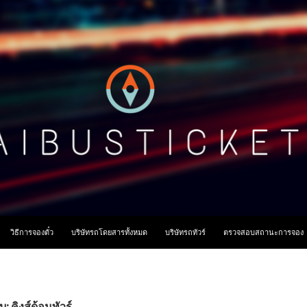
ื้อหา
วิธีการจองตั๋ว
บริษัทรถโดยสารทั้งหมด
บริษัทรถทัวร์
ตรวจสอบสถานะการจอง
: คิงส์ด้อมทัวร์