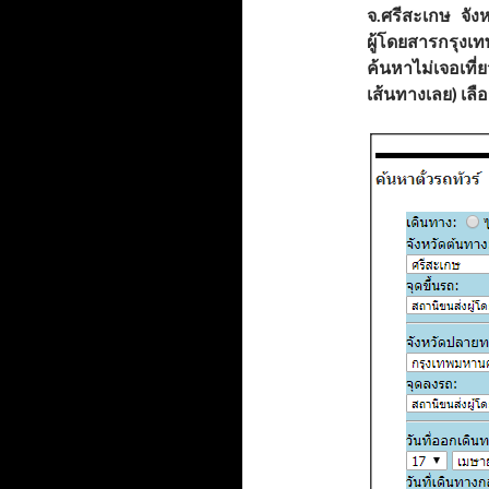
จ.ศรีสะเกษ จั
ผู้โดยสารกรุงเท
ค้นหาไม่เจอเที่
เส้นทางเลย) เลื