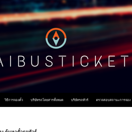
ื้อหา
วิธีการจองตั๋ว
บริษัทรถโดยสารทั้งหมด
บริษัทรถทัวร์
ตรวจสอบสถานะการจอง
บ: ค้นหาตั๋วรถทัวร์