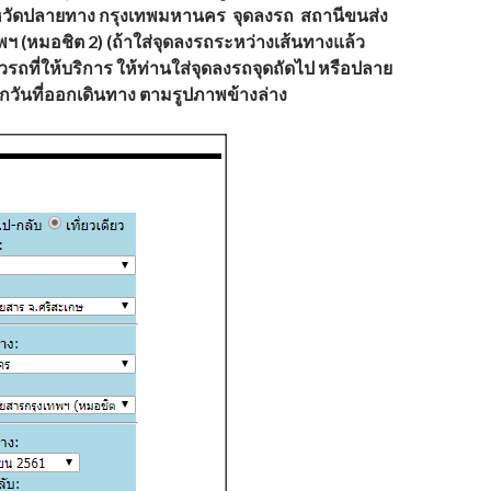
งหวัดปลายทาง กรุงเทพมหานคร จุดลงรถ สถานีขนส่ง
พฯ (หมอชิต 2) (ถ้าใส่จุดลงรถระหว่างเส้นทางแล้ว
ยวรถที่ให้บริการ ให้ท่านใส่จุดลงรถจุดถัดไป หรือปลาย
อกวันที่ออกเดินทาง ตามรูปภาพข้างล่าง