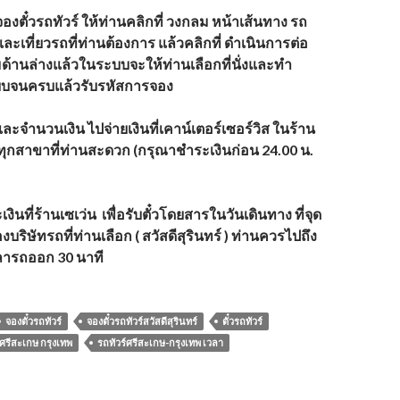
องตั๋วรถทัวร์
ให้ท่านคลิกที่ วงกลม หน้าเส้นทาง รถ
รและเที่ยวรถที่ท่านต้องการ แล้วคลิกที่ ดำเนินการต่อ
มด้านล่างแล้วในระบบจะให้ท่านเลือกที่นั่งและทำ
บจนครบแล้วรับรหัสการจอง
และจำนวนเงิน
ไปจ่ายเงินที่เคาน์เตอร์เซอร์วิส ในร้าน
น ทุกสาขาที่ท่านสะดวก (กรุณาชำระเงินก่อน 24.00 น.
งินที่ร้านเซเว่น
เพื่อรับตั๋วโดยสารในวันเดินทาง ที่จุด
บริษัทรถที่ท่านเลือก ( สวัสดีสุรินทร์ ) ท่านควรไปถึง
วลารถออก 30 นาที
จองตั๋วรถทัวร์
จองตั๋วรถทัวร์สวัสดีสุรินทร์
ตั๋วรถทัวร์
 ศรีสะเกษ กรุงเทพ
รถทัวร์ศรีสะเกษ-กรุงเทพ เวลา