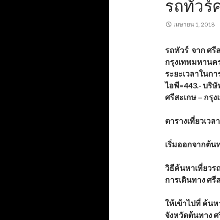
รถทัวร์
เมษายน 1, 2018
รถทัวร์ จาก ศรี
กรุงเทพมหานคร 
ระยะเวลาในการเ
ไอพี=443.- บริษ
ศรีสะเกษ – กรุงเ
ตารางเที่ยวเวล
เริ่มออกจากต้น
วิธีค้นหาเที่ยว
การเดินทาง ศรี
ให้เข้าไปที่
ค้นหา
จังหวัดต้นทาง ศ