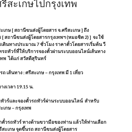
ศรีสะเกษไปกรุงเทพ
สะเกษ [ สถานีขนส่งผู้โดยสาร จ.ศรีสะเกษ ] ถึง
[ สถานีขนส่งผู้โดยสารกรุงเทพฯ (หมอชิต
2) ] จะใช้
ดินทางประมาณ 7 ชั่วโมง ราคาตั๋วโดยสารเริ่มต้น วี
ัทรถทัวร์ที่ให้บริการจองตั๋วผ่านระบบออนไลน์เส้นทาง
ทพ ได้แก่ สวัสดีสุรินทร์
ารถ
เส้นทาง : ศรีสะเกษ – กรุงเทพ มี 1 เที่ยว
ทางเวลา
19.15 น.
รถทัวร์และจองตั๋วรถทัวร์ผ่านระบบออนไลน์
สำหรับ
สะเกษ – กรุงเทพ
ตั๋วรถทัวร์ ทางด้านขวามือของท่าน แล้วให้ท่านเลือก
รีสะเกษ จุดขึ้นรถ สถานีขนส่งผู้โดยสาร