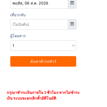
กรุณาชำระเงินภายใน 3 ชั่วโมง หากไม่ชำระ
เงิน ระบบจะยกเลิกตั๋วอัติโนมัติ