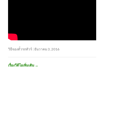
วิธีจองตั๋วรถทัวร์
ธันวาคม 3, 2016
เรื่องวีดีโอเพิ่มเติม
→