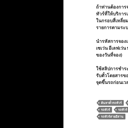
ถ้าท่านต้องการจ
ทัวร์ที่ให้บริกา
ในกรอบสี่เหลี่ย
รายการตามระบ
นำรหัสการจอง
เซเว่น อีเลฟเว่
ของวันที่จอง)
ใช้สลิปการชำระเ
รับตั๋วโดยสารของ
จุดขึ้นรถก่อนเ
ค้นหาตั๋วรถทัวร์
รถทัวร์
รถทัวร์
รถทัวร์สายอีสาน