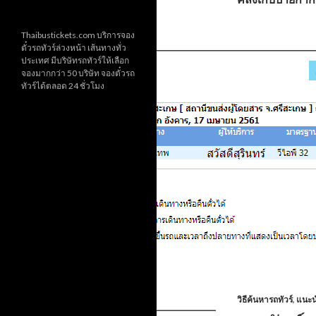
Thaibustickets.com บริการจอง
ตั๋วรถทัวร์ล่วงหน้า เส้นทางทั่ว
ประเทศ มีบริษัทรถทัวร์ให้เลือก
จองมากกว่า 50 บริษัท จองตั๋วรถ
ทัวร์ได้ตลอด 24 ชั่วโมง
วิธีค้นหารถทัวร์
,
แนะน