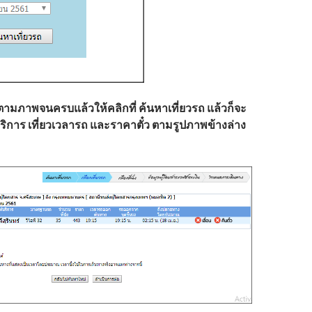
ตามภาพจนครบแล้วให้คลิกที่ ค้นหาเที่ยวรถ แล้วก็จะ
้บริการ เที่ยวเวลารถ และราคาตั๋ว ตามรูปภาพข้างล่าง