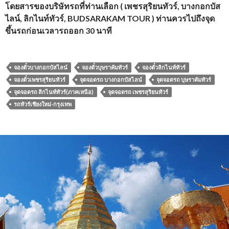
โดยสารของบริษัทรถที่ท่านเลือก ( เพชรสุริยนทัวร์, บางกอกบัส
ไลน์, ลิกไนท์ทัวร์, BUDSARAKAM TOUR ) ท่านควรไปถึงจุด
ขึ้นรถก่อนเวลารถออก 30 นาที
จองตั๋วบางกอกบัสไลน์
จองตั๋วบุษราคัมทัวร์
จองตั๋วลิกไนท์ทัวร์
จองตั๋วเพชรสุริยนทัวร์
จุดจอดรถ บางกอกบัสไลน์
จุดจอดรถ บุษราคัมทัวร์
จุดจอดรถ ลิกไนท์ทัวร์(ภาคเหนือ)
จุดจอดรถ เพชรสุริยนทัวร์
รถทัวร์เชียงใหม่-กรุงเทพ