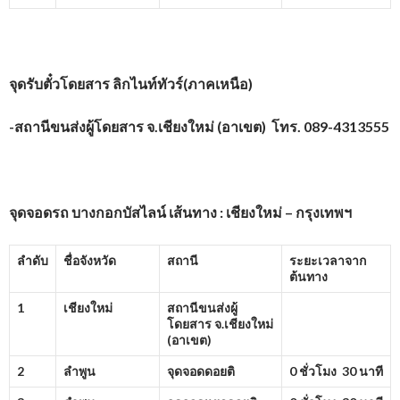
จุดรับตั๋วโดยสาร
ลิกไนท์ทัวร์(ภาคเหนือ)
-สถานีขนส่งผู้โดยสาร จ.เชียงใหม่ (อาเขต) โทร. 089-4313555
จุดจอดรถ บางกอกบัสไลน์ เส้นทาง : เชียงใหม่ – กรุงเทพฯ
ลำดับ
ชื่อจังหวัด
สถานี
ระยะเวลาจาก
ต้นทาง
1
เชียงใหม่
สถานีขนส่งผู้
โดยสาร จ.เชียงใหม่
(อาเขต)
2
ลำพูน
จุดจอดดอยติ
0 ชั่วโมง 30 นาที