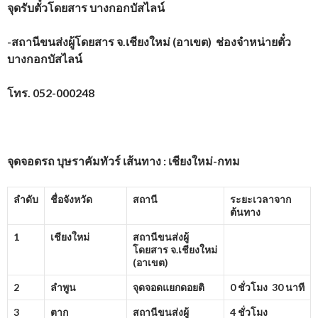
จุดรับตั๋วโดยสาร บางกอกบัสไลน์
-สถานีขนส่งผู้โดยสาร จ.เชียงใหม่ (อาเขต) ช่องจำหน่ายตั๋ว
บางกอกบัสไลน์
โทร.
052-000248
จุดจอดรถ บุษราคัมทัวร์ เส้นทาง : เชียงใหม่-กทม
ลำดับ
ชื่อจังหวัด
สถานี
ระยะเวลาจาก
ต้นทาง
1
เชียงใหม่
สถานีขนส่งผู้
โดยสาร จ.เชียงใหม่
(อาเขต)
2
ลำพูน
จุดจอดแยกดอยติ
0 ชั่วโมง 30 นาที
3
ตาก
สถานีขนส่งผู้
4 ชั่วโมง