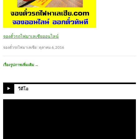
จองตั๋วรถไฟมาเลเซียออนไลน์
จองตั๋วรถไฟมาเลเซีย
ตุลาคม 6, 2016
เรื่องรูปภาพเพิ่มเติม
→
วีดีโอ