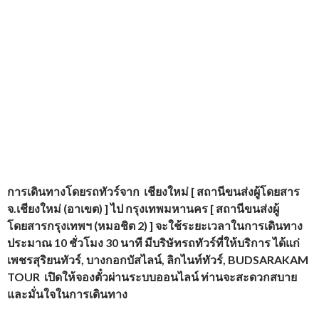
การเดินทางโดยรถทัวร์จาก
เชียงใหม่ [ สถานีขนส่งผู้โดยสาร
จ.เชียงใหม่ (อาเขต) ] ไป กรุงเทพมหานคร [ สถานีขนส่งผู้
โดยสารกรุงเทพฯ (หมอชิต 2) ] จะใช้ระยะเวลาในการเดินทาง
ประมาณ 10 ชั่วโมง
30 นาที
มีบริษัทรถทัวร์ที่ให้บริการ
ได้แก่
เพชรสุริยนทัวร์, บางกอกบัสไลน์, ลิกไนท์ทัวร์
, BUDSARAKAM
TOUR
เปิดให้จองตั๋วผ่านระบบออนไลน์ ท่านจะสะดวกสบาย
และมั่นใจในการเดินทาง