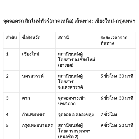
จุดจอดรถ ลิกไนท์ทัวร์(ภาคเหนือ) เส้นทาง : เชียงใหม่-กรุงเทพฯ
ลำดับ
ชื่อจังหวัด
สถานี
ระยะเวลาจาก
ต้นทาง
1
เชียงใหม่
สถานีขนส่งผู้
โดยสาร จ.เชียงใหม่
(อาเขต)
2
นครสวรรค์
สถานีขนส่งผู้
5 ชั่วโมง 30 นาที
โดยสาร
จ.นครสวรรค์
3
ตาก
จุดจอดทางเข้า
6 ชั่วโมง 30 นาที
บขส.ตาก
4
กำแพงเพชร
จุดจอด อ.คลองขลุง
7 ชั่วโมง
5
กรุงเทพมหานคร
สถานีขนส่งผู้
9 ชั่วโมง 30 นาที
โดยสารกรุงเทพฯ
(หมอชิต
2)