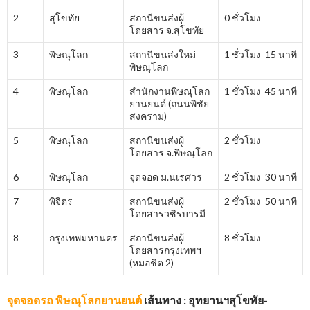
2
สุโขทัย
สถานีขนส่งผู้
0 ชั่วโมง
โดยสาร จ.สุโขทัย
3
พิษณุโลก
สถานีขนส่งใหม่
1 ชั่วโมง 15 นาที
พิษณุโลก
4
พิษณุโลก
สำนักงานพิษณุโลก
1 ชั่วโมง 45 นาที
ยานยนต์ (ถนนพิชัย
สงคราม)
5
พิษณุโลก
สถานีขนส่งผู้
2 ชั่วโมง
โดยสาร จ.พิษณุโลก
6
พิษณุโลก
จุดจอด ม.นเรศวร
2 ชั่วโมง 30 นาที
7
พิจิตร
สถานีขนส่งผู้
2 ชั่วโมง 50 นาที
โดยสารวชิรบารมี
8
กรุงเทพมหานคร
สถานีขนส่งผู้
8 ชั่วโมง
โดยสารกรุงเทพฯ
(หมอชิต 2)
จุดจอดรถ พิษณุโลกยานยนต์
เส้นทาง : อุทยานฯสุโขทัย-