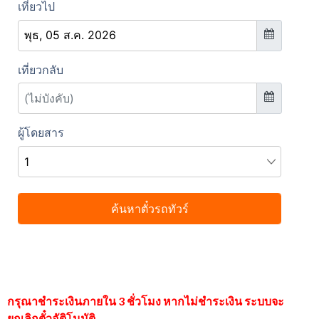
กรุณาชำระเงินภายใน 3 ชั่วโมง หากไม่ชำระเงิน ระบบจะ
ยกเลิกตั๋วอัติโนมัติ