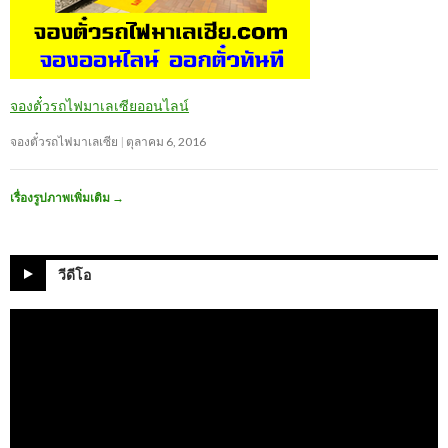
จองตั๋วรถไฟมาเลเซียออนไลน์
จองตั๋วรถไฟมาเลเซีย
ตุลาคม 6, 2016
เรื่องรูปภาพเพิ่มเติม
→
วีดีโอ