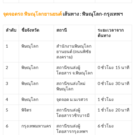
จุดจอดรถ พิษณุโลกยานยนต์
เส้นทาง : พิษณุโลก-กรุงเทพฯ
ลำดับ
ชื่อจังหวัด
สถานี
ระยะเวลาจาก
ต้นทาง
1
พิษณุโลก
สำนักงานพิษณุโลก
ยานยนต์ (ถนนพิชัย
สงคราม)
2
พิษณุโลก
สถานีขนส่งผู้
0 ชั่วโมง 15 นาที
โดยสาร จ.พิษณุโลก
3
พิษณุโลก
สถานีขนส่งใหม่
0 ชั่วโมง 30 นาที
พิษณุโลก
4
พิษณุโลก
จุดจอด ม.นเรศวร
1 ชั่วโมง
5
พิจิตร
สถานีขนส่งผู้
1 ชั่วโมง 20 นาที
โดยสารวชิรบารมี
6
กรุงเทพมหานคร
สถานีขนส่งผู้
6 ชั่วโมง
โดยสารกรุงเทพฯ