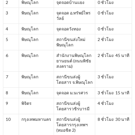
2
พิษณุโลก
จุดจอดบ้านแยง
0 ชั่วโมง
3
พิษณุโลก
จุดจอด อ.ทรัพย์ไพร
0 ชั่วโมง
วัลย์
4
พิษณุโลก
จุดจอดวังทอง
0 ชั่วโมง
5
พิษณุโลก
สถานีขนส่งใหม่
2 ชั่วโมง
พิษณุโลก
6
พิษณุโลก
สำนักงานพิษณุโลก
2 ชั่วโมง 45 นาที
ยานยนต์ (ถนนพิชัย
สงคราม)
7
พิษณุโลก
สถานีขนส่งผู้
3 ชั่วโมง
โดยสาร จ.พิษณุโลก
8
พิษณุโลก
จุดจอด ม.นเรศวร
3 ชั่วโมง 15 นาที
9
พิจิตร
สถานีขนส่งผู้
4 ชั่วโมง
โดยสารวชิรบารมี
10
กรุงเทพมหานคร
สถานีขนส่งผู้
8 ชั่วโมง 30 นาที
โดยสารกรุงเทพฯ
(หมอชิต 2)