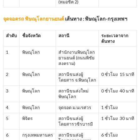
(หมอชิต 2)
จุดจอดรถ พิษณุโลกยานยนต์
เส้นทาง : พิษณุโลก-กรุงเทพฯ
ลำดับ
ชื่อจังหวัด
สถานี
ระยะเวลาจาก
ต้นทาง
1
พิษณุโลก
สำนักงานพิษณุโลก
ยานยนต์ (ถนนพิชัย
สงคราม)
2
พิษณุโลก
สถานีขนส่งผู้
0 ชั่วโมง 15 นาที
โดยสาร จ.พิษณุโลก
3
พิษณุโลก
สถานีขนส่งใหม่
0 ชั่วโมง 40 นาที
พิษณุโลก
4
พิษณุโลก
จุดจอด ม.นเรศวร
1 ชั่วโมง
5
พิจิตร
สถานีขนส่งผู้
1 ชั่วโมง 30 นาที
โดยสารวชิรบารมี
6
กรุงเทพมหานคร
สถานีขนส่งผู้
6 ชั่วโมง