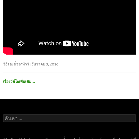
วิธีจองตั๋วรถทัวร์
ธันวาคม 3, 2016
เรื่องวีดีโอเพิ่มเติม
→
ค้นหา
สำหรับ: