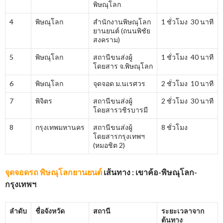
พิษณุโลก
4
พิษณุโลก
สำนักงานพิษณุโลก
1 ชั่วโมง 30 นาที
ยานยนต์ (ถนนพิชัย
สงคราม)
5
พิษณุโลก
สถานีขนส่งผู้
1 ชั่วโมง 40 นาที
โดยสาร จ.พิษณุโลก
6
พิษณุโลก
จุดจอด ม.นเรศวร
2 ชั่วโมง 10 นาที
7
พิจิตร
สถานีขนส่งผู้
2 ชั่วโมง 30 นาที
โดยสารวชิรบารมี
8
กรุงเทพมหานคร
สถานีขนส่งผู้
8 ชั่วโมง
โดยสารกรุงเทพฯ
(หมอชิต 2)
จุดจอดรถ พิษณุโลกยานยนต์
เส้นทาง : เขาค้อ-พิษณุโลก-
กรุงเทพฯ
ลำดับ
ชื่อจังหวัด
สถานี
ระยะเวลาจาก
ต้นทาง