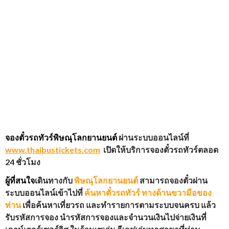
จองตั๋วรถทัวร์พิษณุโลกยานยนต์
ผ่านระบบออนไลน์ที่
www.thaibustickets.com
เปิดให้บริการจองตั๋วรถทัวร์ตลอด
24 ชั่วโมง
ผู้ที่สนใจ
เดินทางกับ
พิษณุโลกยานยนต์
สามารถจองตั๋วผ่าน
ระบบออนไลน์เข้าไปที่
ค้นหาตั๋วรถทัวร์ ทางด้านขวามือของ
ท่าน
เพื่อค้นหาเที่ยวรถ และทำรายการตามระบบจนครบ แล้ว
รับรหัสการจอง นำรหัสการจองและจำนวนเงินไปจ่ายเงินที่