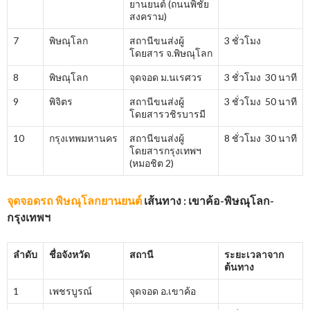
ยานยนต์ (ถนนพิชัย
สงคราม)
7
พิษณุโลก
สถานีขนส่งผู้
3 ชั่วโมง
โดยสาร จ.พิษณุโลก
8
พิษณุโลก
จุดจอด ม.นเรศวร
3 ชั่วโมง 30 นาที
9
พิจิตร
สถานีขนส่งผู้
3 ชั่วโมง 50 นาที
โดยสารวชิรบารมี
10
กรุงเทพมหานคร
สถานีขนส่งผู้
8 ชั่วโมง 30 นาที
โดยสารกรุงเทพฯ
(หมอชิต 2)
จุดจอดรถ พิษณุโลกยานยนต์
เส้นทาง : เขาค้อ-พิษณุโลก-
กรุงเทพฯ
ลำดับ
ชื่อจังหวัด
สถานี
ระยะเวลาจาก
ต้นทาง
1
เพชรบูรณ์
จุดจอด อ.เขาค้อ