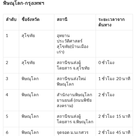
พิษณุโลก-กรุงเทพฯ
ลำดับ
ชื่อจังหวัด
สถานี
ระยะเวลาจาก
ต้นทาง
1
สุโขทัย
อุทยาน
ประวัติศาสตร์
สุโขทัย(บ้านเมือง
เก่า)
2
สุโขทัย
สถานีขนส่งผู้
0 ชั่วโมง
โดยสาร จ.สุโขทัย
3
พิษณุโลก
สถานีขนส่งใหม่
1 ชั่วโมง 20 นาที
พิษณุโลก
4
พิษณุโลก
สำนักงานพิษณุโลก
2 ชั่วโมง
ยานยนต์ (ถนนพิชัย
สงคราม)
5
พิษณุโลก
สถานีขนส่งผู้
2 ชั่วโมง 15 นาที
โดยสาร จ.พิษณุโลก
6
พิษณุโลก
จุดจอด ม.นเรศวร
2 ชั่วโมง 45 นาที