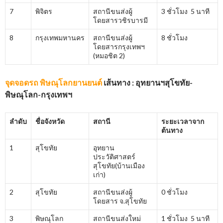
7
พิจิตร
สถานีขนส่งผู้
3 ชั่วโมง 5 นาที
โดยสารวชิรบารมี
8
กรุงเทพมหานคร
สถานีขนส่งผู้
8 ชั่วโมง
โดยสารกรุงเทพฯ
(หมอชิต 2)
จุดจอดรถ พิษณุโลกยานยนต์
เส้นทาง : อุทยานฯสุโขทัย-
พิษณุโลก-กรุงเทพฯ
ลำดับ
ชื่อจังหวัด
สถานี
ระยะเวลาจาก
ต้นทาง
1
สุโขทัย
อุทยาน
ประวัติศาสตร์
สุโขทัย(บ้านเมือง
เก่า)
2
สุโขทัย
สถานีขนส่งผู้
0 ชั่วโมง
โดยสาร จ.สุโขทัย
3
พิษณุโลก
สถานีขนส่งใหม่
1 ชั่วโมง 5 นาที