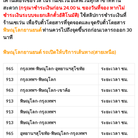
เคาน์เตอร์เซอร์วิส ในร้านเซเว่น อีเลฟเว่นทุกสาขาที่ท่าน
สะดวก
(กรุณาชำระเงินก่อน 24.00 น. ของวันที่จอง หากไม่
ชำระเงินระบบจะยกเลิกตั๋วอัติโนมัติ)
ใช้สลิปการชำระเงินที่
ร้านเซเว่น เพื่อรับตั๋วโดยสารที่จุดจอดและจุดรับตั๋วโดยสาร
พิษณุโลกยานยนต์
ท่านควรไปถึงจุดขึ้นรถก่อนเวลารถออก 30
นาที
พิษณุโลกยานยนต์
รถเปิดให้บริการเส้นทาง(สายเหนือ)
965
กรุงเทพ-พิษณุโลก-อุทยานฯสุโขทัย
ระยะเวลา ชม.
913
กรุงเทพฯ-พิษณุโลก
ระยะเวลา ชม.
963
กรุงเทพฯ-พิษณุโลก-เขาค้อ
ระยะเวลา ชม.
913
พิษณุโลก-กรุงเทพฯ
ระยะเวลา ชม.
913
พิษณุโลก-กรุงเทพฯ
ระยะเวลา ชม.
913
พิษณุโลก-กรุงเทพฯ
ระยะเวลา ชม.
965
อุทยานฯสุโขทัย-พิษณุโลก-กรุงเทพฯ
ระยะเวลา ชม.