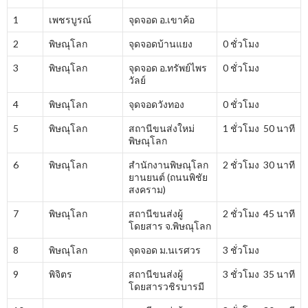
1
เพชรบูรณ์
จุดจอด อ.เขาค้อ
2
พิษณุโลก
จุดจอดบ้านแยง
0 ชั่วโมง
3
พิษณุโลก
จุดจอด อ.ทรัพย์ไพร
0 ชั่วโมง
วัลย์
4
พิษณุโลก
จุดจอดวังทอง
0 ชั่วโมง
5
พิษณุโลก
สถานีขนส่งใหม่
1 ชั่วโมง 50 นาที
พิษณุโลก
6
พิษณุโลก
สำนักงานพิษณุโลก
2 ชั่วโมง 30 นาที
ยานยนต์ (ถนนพิชัย
สงคราม)
7
พิษณุโลก
สถานีขนส่งผู้
2 ชั่วโมง 45 นาที
โดยสาร จ.พิษณุโลก
8
พิษณุโลก
จุดจอด ม.นเรศวร
3 ชั่วโมง
9
พิจิตร
สถานีขนส่งผู้
3 ชั่วโมง 35 นาที
โดยสารวชิรบารมี