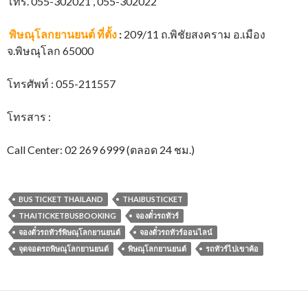
โทร. 055-302021 , 055-302022
พิษณุโลกยานยนต์
ที่ตั้ง
:
209/11 ถ.พิชัยสงคราม อ.เมือง
จ.พิษณุโลก 65000
โทรศัพท์ : 055-211557
โทรสาร :
Call Center: 02 269 6999 (ตลอด 24 ชม.)
BUS TICKET THAILAND
THAIBUSTICKET
THAITICKETBUSBOOKING
จองตั๋วรถทัวร์
จองตั๋วรถทัวร์พิษณุโลกยานยนต์
จองตั๋วรถทัวร์ออนไลน์
จุดจอดรถพิษณุโลกยานยนต์
พิษณุโลกยานยนต์
รถทัวร์ไปเขาค้อ