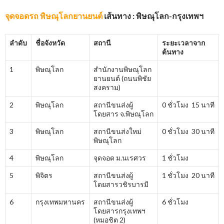
จุดจอดรถ พิษณุโลกยานยนต์
เส้นทาง : พิษณุโลก-กรุงเทพฯ
ลำดับ
ชื่อจังหวัด
สถานี
ระยะเวลาจาก
ต้นทาง
1
พิษณุโลก
สำนักงานพิษณุโลก
ยานยนต์ (ถนนพิชัย
สงคราม)
2
พิษณุโลก
สถานีขนส่งผู้
0 ชั่วโมง 15 นาที
โดยสาร จ.พิษณุโลก
3
พิษณุโลก
สถานีขนส่งใหม่
0 ชั่วโมง 30 นาที
พิษณุโลก
4
พิษณุโลก
จุดจอด ม.นเรศวร
1 ชั่วโมง
5
พิจิตร
สถานีขนส่งผู้
1 ชั่วโมง 20 นาที
โดยสารวชิรบารมี
6
กรุงเทพมหานคร
สถานีขนส่งผู้
6 ชั่วโมง
โดยสารกรุงเทพฯ
(หมอชิต 2)