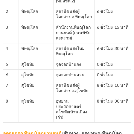
(หมอชิต 2)
2
พิษณุโลก
สถานีขนส่งผู้
6 ชั่วโมง
โดยสาร จ.พิษณุโลก
3
พิษณุโลก
สำนักงานพิษณุโลก
6 ชั่วโมง 15 นาที
ยานยนต์ (ถนนพิชัย
สงคราม)
4
พิษณุโลก
สถานีขนส่งใหม่
6 ชั่วโมง 30 นาที
พิษณุโลก
5
สุโขทัย
จุดจอดบ้านกง
0 ชั่วโมง
6
สุโขทัย
จุดจอดบ้านสวน
0 ชั่วโมง
7
สุโขทัย
สถานีขนส่งผู้
8 ชั่วโมง 10 นาที
โดยสาร จ.สุโขทัย
8
สุโขทัย
อุทยาน
8 ชั่วโมง 30 นาที
ประวัติศาสตร์
สุโขทัย(บ้านเมือง
เก่า)
จุดจอดรถ พิษณุโลกยานยนต์
เส้นทาง : กรุงเทพฯ-พิษณุโลก