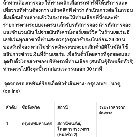
ถ้าท่านต้องการจอง ให้ท่านคลิกเลือกรถทัวร์ที่ให้บริการและ
เที่ยวรถที่ท่านต้องการ แล้วคลิกที คำว่า ดำเนินการต่อ ในกรอบ
สี่เหลี่ยมด้านล่างแล้วในระบบจะให้ท่านเลือกที่นั่งและทำ
รายการตามระบบจนครบ แล้วรับรหัสการจอง นำรหัสการจอง
และจำนวนเงิน ไปจ่ายเงินที่เคาน์เตอร์เซอร์วิส ในร้านเซเว่น อี
เลฟเว่นทุกสาขาที่ท่านสะดวก(กรุณาชำระเงินก่อน 24.00 น.
ของวันที่จอง หากไม่ชำระเงินระบบจะยกเลิกตั๋วอัติโนมัติ) ใช้
สลิปการชำระเงินที่ร้านเซเว่น เพื่อรับตั๋วโดยสารที่จุดจอดและ
จุดรับตั๋วโดยสารของบริษัทรถที่ท่านเลือก (สหพันธุ์ร้อยเอ็ดทัวร์)
ท่านควรไปถึงจุดขึ้นรถก่อนเวลารถออก 30 นาที
จุดจอดรถ สหพันธ์ร้อยเอ็ดทัวร์
เส้นทาง : กรุงเทพฯ – นาคู
(
online)
ลำดับ
ชื่อจังหวัด
สถานี
ระยะเวลาจาก
ต้นทาง
1
กรุงเทพมหานคร
สถานีขนส่งผู้
โดยสารกรุงเทพฯ
(หมอชิต
2)