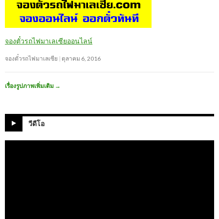
จองตั๋วรถไฟมาเลเซียออนไลน์
จองตั๋วรถไฟมาเลเซีย
ตุลาคม 6, 2016
เรื่องรูปภาพเพิ่มเติม
→
วีดีโอ