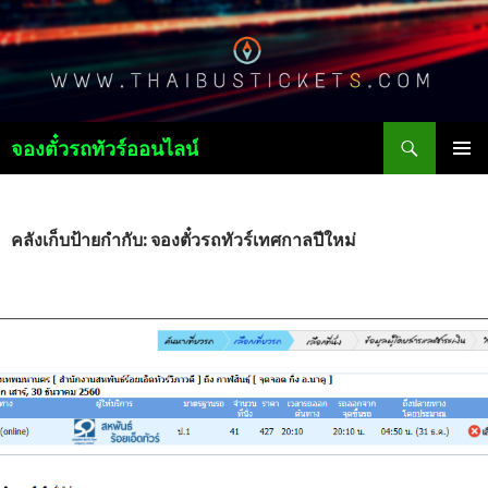
ค้นหา
จองตั๋วรถทัวร์ออนไลน์
ข้าม
เมนูหลัก
ไป
ยัง
เนื้อหา
คลังเก็บป้ายกำกับ: จองตั๋วรถทัวร์เทศกาลปีใหม่