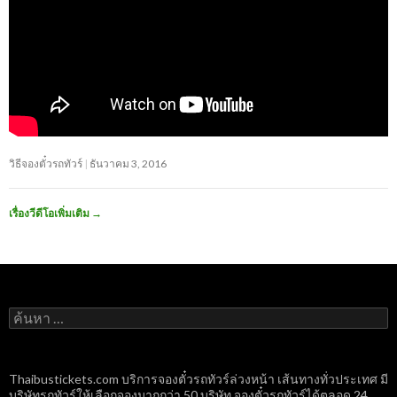
วิธีจองตั๋วรถทัวร์
ธันวาคม 3, 2016
เรื่องวีดีโอเพิ่มเติม
→
ค้นหา
สำหรับ:
Thaibustickets.com บริการจองตั๋วรถทัวร์ล่วงหน้า เส้นทางทั่วประเทศ มี
บริษัทรถทัวร์ให้เลือกจองมากกว่า 50 บริษัท จองตั๋วรถทัวร์ได้ตลอด 24