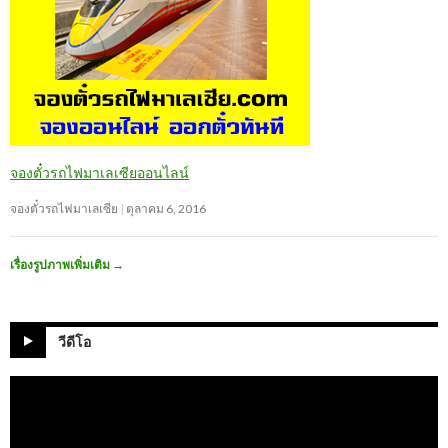
จองตั๋วรถไฟมาเลเซียออนไลน์
จองตั๋วรถไฟมาเลเซีย
ตุลาคม 6, 2016
เรื่องรูปภาพเพิ่มเติม
→
วีดีโอ