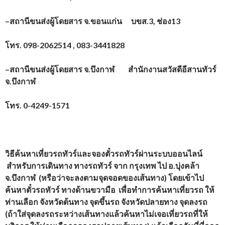
–
สถานีขนส่งผู้โดยสาร จ.ขอนแก่น
บขส.
3,
ช่อง
13
โทร.
098-2062514 , 083-3441828
–
สถานีขนส่งผู้โดยสาร จ.บึงกาฬ
สำนักงานสวัสดีอีสานทัวร์
จ.บึงกาฬ
โทร.
0-4249-1571
วิธีค้นหาเที่ยวรถทัวร์และจองตั๋วรถทัวร์ผ่านระบบออนไลน์
สำหรับการเดินทาง ทางรถทัวร์ จาก
กรุงเทพ
ไป อ.บุ่งคล้า
จ.บึงกาฬ
(หรือว่าจะลงตามจุดจอดของเส้นทาง) โดยเข้าไป
ค้นหาตั๋วรถทัวร์ ทางด้านขวามือ เพื่อทำการค้นหาเที่ยวรถ ให้
ท่านเลือก จังหวัดต้นทาง จุดขึ้นรถ จังหวัดปลายทาง จุดลงรถ
(ถ้าใส่จุดลงรถระหว่างเส้นทางแล้วค้นหาไม่เจอเที่ยวรถที่ให้