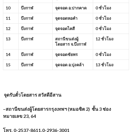
10
บึงกาฬ
จุดจอด อ.ปากคาด
0 ชั่วโมง
11
บึงกาฬ
จุดจอดหอคำ
0 ชั่วโมง
12
บึงกาฬ
จุดจอดไคสี
0 ชั่วโมง
13
บึงกาฬ
สถานีขนส่งผู้
12 ชั่วโมง
โดยสาร จ.บึงกาฬ
14
บึงกาฬ
จุดจอดชัยพร
0 ชั่วโมง
15
บึงกาฬ
จุดจอด อ.บุ่งคล้า
13 ชั่วโมง
จุดรับตั๋วโดยสาร
สวัสดีอีสาน
–
สถานีขนส่งผู้โดยสารกรุงเทพฯ (หมอชิต
2)
ชั้น
3
ช่อง
หมายเลข
23, 64
โทร.
0-2537-8611,0-2936-3001