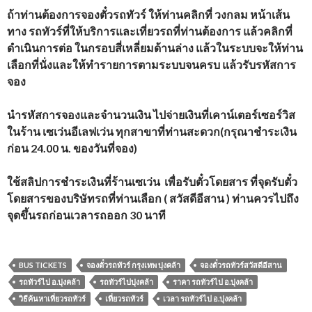
ถ้าท่านต้องการจองตั๋วรถทัวร์ ให้ท่านคลิกที่ วงกลม หน้าเส้น
ทาง รถทัวร์ที่ให้บริการและเที่ยวรถที่ท่านต้องการ แล้วคลิกที่
ดำเนินการต่อ ในกรอบสี่เหลี่ยมด้านล่าง แล้วในระบบจะให้ท่าน
เลือกที่นั่งและให้ทำรายการตามระบบจนครบ แล้วรับรหัสการ
จอง
นำรหัสการจองและจำนวนเงิน ไปจ่ายเงินที่เคาน์เตอร์เซอร์วิส
ในร้าน เซเว่นอีเลฟเว่น ทุกสาขาที่ท่านสะดวก(กรุณาชำระเงิน
ก่อน 24.00 น. ของวันที่จอง)
ใช้สลิปการชำระเงินที่ร้านเซเว่น เพื่อรับตั๋วโดยสาร ที่จุดรับตั๋ว
โดยสารของบริษัทรถที่ท่านเลือก ( สวัสดีอีสาน ) ท่านควรไปถึง
จุดขึ้นรถก่อนเวลารถออก 30 นาที
BUS TICKETS
จองตั๋วรถทัวร์ กรุงเทพ บุ่งคล้า
จองตั๋วรถทัวร์สวัสดีอีสาน
รถทัวร์ไป อ.บุ่งคล้า
รถทัวร์ไปบุ่งคล้า
ราคา รถทัวร์ไป อ.บุ่งคล้า
วิธีค้นหาเที่ยวรถทัวร์
เที่ยวรถทัวร์
เวลา รถทัวร์ไป อ.บุ่งคล้า