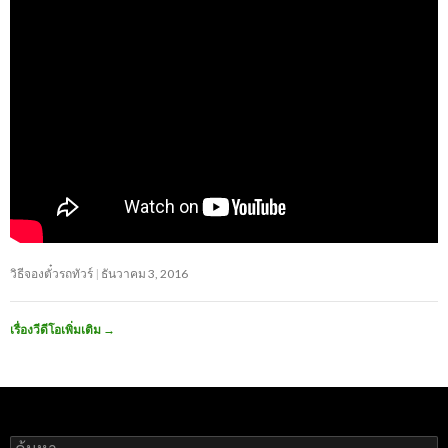
วิธีจองตั๋วรถทัวร์
ธันวาคม 3, 2016
เรื่องวีดีโอเพิ่มเติม
→
ค้นหา