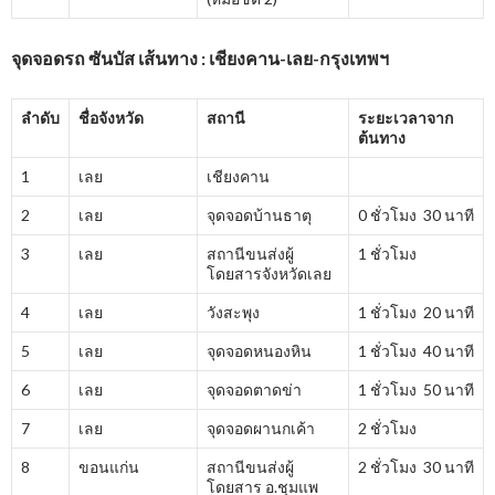
จุดจอดรถ ซันบัส เส้นทาง : เชียงคาน-เลย-กรุงเทพฯ
ลำดับ
ชื่อจังหวัด
สถานี
ระยะเวลาจาก
ต้นทาง
1
เลย
เชียงคาน
2
เลย
จุดจอดบ้านธาตุ
0 ชั่วโมง 30 นาที
3
เลย
สถานีขนส่งผู้
1 ชั่วโมง
โดยสารจังหวัดเลย
4
เลย
วังสะพุง
1 ชั่วโมง 20 นาที
5
เลย
จุดจอดหนองหิน
1 ชั่วโมง 40 นาที
6
เลย
จุดจอดตาดข่า
1 ชั่วโมง 50 นาที
7
เลย
จุดจอดผานกเค้า
2 ชั่วโมง
8
ขอนแก่น
สถานีขนส่งผู้
2 ชั่วโมง 30 นาที
โดยสาร อ.ชุมแพ