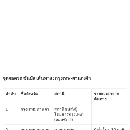
จุดจอดรถ
ซันบัส
เส้นทาง : กรุงเทพ-ผานกเค้า
ลำดับ
ชื่อจังหวัด
สถานี
ระยะเวลาจาก
ต้นทาง
1
กรุงเทพมหานคร
สถานีขนส่งผู้
โดยสารกรุงเทพฯ
(หมอชิต 2)
2
กรุงเทพมหานคร
ม. กรุงเทพฯ
0 ชั่วโมง 30 นาที