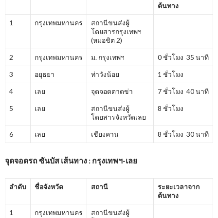
ต้นทาง
1
กรุงเทพมหานคร
สถานีขนส่งผู้
โดยสารกรุงเทพฯ
(หมอชิต 2)
2
กรุงเทพมหานคร
ม. กรุงเทพฯ
0 ชั่วโมง 35 นาที
3
อยุธยา
ท่าวังน้อย
1 ชั่วโมง
4
เลย
จุดจอดตาดข่า
7 ชั่วโมง 40 นาที
5
เลย
สถานีขนส่งผู้
8 ชั่วโมง
โดยสารจังหวัดเลย
6
เลย
เชียงคาน
8 ชั่วโมง 30 นาที
จุดจอดรถ ซันบัส เส้นทาง : กรุงเทพฯ-เลย
ลำดับ
ชื่อจังหวัด
สถานี
ระยะเวลาจาก
ต้นทาง
1
กรุงเทพมหานคร
สถานีขนส่งผู้