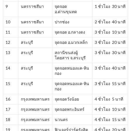
9
นครราชสีมา
จุดจอด
1 ชั่วโมง 30 นาที
อ.ด่านขุนทด
10
นครราชสีมา
ปากช่อง
2 ชั่วโมง 40 นาที
11
นครราชสีมา
จุดจอด อ.กลางดง
3 ชั่วโมง 10 นาที
12
สระบุรี
จุดจอด อ.มวกเหล็ก
3 ชั่วโมง 20 นาที
13
สระบุรี
สถานีขนส่งผู้
3 ชั่วโมง 30 นาที
โดยสาร จ.สระบุรี
14
สระบุรี
จุดจอดหนองแค-หิน
3 ชั่วโมง 40 นาที
กอง
15
สระบุรี
จุดจอดหนองแค-หิน
3 ชั่วโมง 55 นาที
กอง
16
กรุงเทพมหานคร
จุดจอดวังน้อย
4 ชั่วโมง 5 นาที
17
กรุงเทพมหานคร
จุดจอดพระอินทร์
4 ชั่วโมง 10 นาที
18
กรุงเทพมหานคร
นวนคร
4 ชั่วโมง 15 นาที
19
กรุงเทพมหานคร
ฟิวเจอร์ปาร์ครังสิต
4 ชั่วโมง 20 นาที