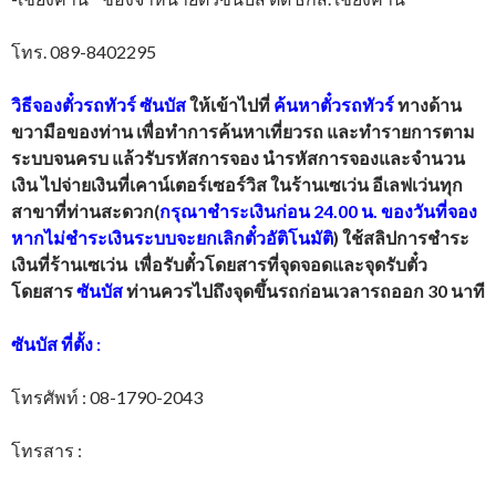
โทร. 089-8402295
วิธีจองตั๋วรถทัวร์
ซันบัส
ให้เข้าไปที่
ค้นหาตั๋วรถทัวร์
ทางด้าน
ขวามือของท่าน เพื่อทำการค้นหาเที่ยวรถ และทำรายการตาม
ระบบจนครบ แล้วรับรหัสการจอง นำรหัสการจองและจำนวน
เงิน ไปจ่ายเงินที่เคาน์เตอร์เซอร์วิส ในร้านเซเว่น อีเลฟเว่นทุก
สาขาที่ท่านสะดวก(
กรุณาชำระเงินก่อน 24.00 น. ของวันที่จอง
หากไม่ชำระเงินระบบจะยกเลิกตั๋วอัติโนมัติ
) ใช้สลิปการชำระ
เงินที่ร้านเซเว่น เพื่อรับตั๋วโดยสารที่จุดจอดและจุดรับตั๋ว
โดยสาร
ซันบัส
ท่านควรไปถึงจุดขึ้นรถก่อนเวลารถออก 30 นาที
ซันบัส
ที่ตั้ง
:
โทรศัพท์ : 08-1790-2043
โทรสาร :