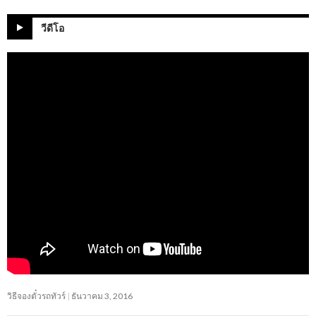
วีดีโอ
วิธีจองตั๋วรถทัวร์
ธันวาคม 3, 2016