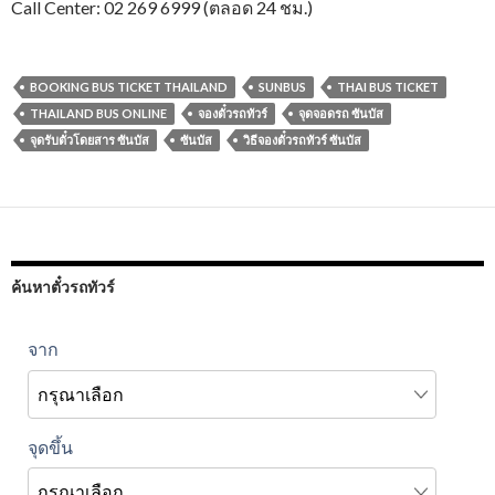
Call Center: 02 269 6999 (ตลอด 24 ชม.)
BOOKING BUS TICKET THAILAND
SUNBUS
THAI BUS TICKET
THAILAND BUS ONLINE
จองตั๋วรถทัวร์
จุดจอดรถ ซันบัส
จุดรับตั๋วโดยสาร ซันบัส
ซันบัส
วิธีจองตั๋วรถทัวร์ ซันบัส
ค้นหาตั๋วรถทัวร์