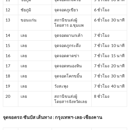
12
ชัยภูมิ
จุดจอดภูเขียว
6 ชั่วโมง
13
ขอนแก่น
สถานีขนส่งผู้
6 ชั่วโมง 30 นาที
โดยสาร อ.ชุมแพ
14
เลย
จุดจอดผานกเค้า
7 ชั่วโมง
15
เลย
จุดจอดภูกระดึง
7 ชั่วโมง 10 นาที
16
เลย
จุดจอดตาดข่า
7 ชั่วโมง 15 นาที
17
เลย
จุดจอดหนองหิน
7 ชั่วโมง 20 นาที
18
เลย
จุดจอดโคกขมิ้น
7 ชั่วโมง 30 นาที
19
เลย
วังสะพุง
7 ชั่วโมง 40 นาที
20
เลย
สถานีขนส่งผู้
8 ชั่วโมง
โดยสารจังหวัดเลย
จุดจอดรถ ซันบัส เส้นทาง : กรุงเทพฯ-เลย-เชียงคาน