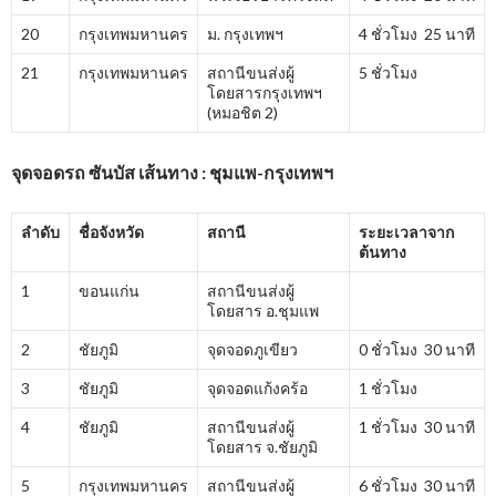
20
กรุงเทพมหานคร
ม. กรุงเทพฯ
4 ชั่วโมง 25 นาที
21
กรุงเทพมหานคร
สถานีขนส่งผู้
5 ชั่วโมง
โดยสารกรุงเทพฯ
(หมอชิต 2)
จุดจอดรถ ซันบัส เส้นทาง : ชุมแพ-กรุงเทพฯ
ลำดับ
ชื่อจังหวัด
สถานี
ระยะเวลาจาก
ต้นทาง
1
ขอนแก่น
สถานีขนส่งผู้
โดยสาร อ.ชุมแพ
2
ชัยภูมิ
จุดจอดภูเขียว
0 ชั่วโมง 30 นาที
3
ชัยภูมิ
จุดจอดแก้งคร้อ
1 ชั่วโมง
4
ชัยภูมิ
สถานีขนส่งผู้
1 ชั่วโมง 30 นาที
โดยสาร จ.ชัยภูมิ
5
กรุงเทพมหานคร
สถานีขนส่งผู้
6 ชั่วโมง 30 นาที