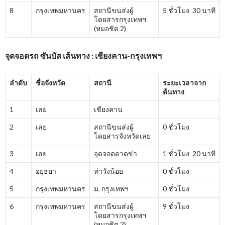
8
กรุงเทพมหานคร
สถานีขนส่งผู้
5 ชั่วโมง 30 นาที
โดยสารกรุงเทพฯ
(หมอชิต 2)
จุดจอดรถ ซันบัส เส้นทาง : เชียงคาน-กรุงเทพฯ
ลำดับ
ชื่อจังหวัด
สถานี
ระยะเวลาจาก
ต้นทาง
1
เลย
เชียงคาน
2
เลย
สถานีขนส่งผู้
0 ชั่วโมง
โดยสารจังหวัดเลย
3
เลย
จุดจอดตาดข่า
1 ชั่วโมง 20 นาที
4
อยุธยา
ท่าวังน้อย
0 ชั่วโมง
5
กรุงเทพมหานคร
ม. กรุงเทพฯ
0 ชั่วโมง
6
กรุงเทพมหานคร
สถานีขนส่งผู้
9 ชั่วโมง
โดยสารกรุงเทพฯ
(หมอชิต 2)