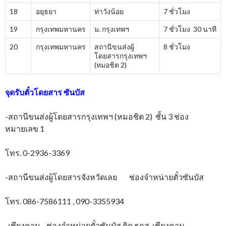
18
อยุธยา
ท่าวังน้อย
7 ชั่วโมง
19
กรุงเทพมหานคร
ม. กรุงเทพฯ
7 ชั่วโมง 30 นาที
20
กรุงเทพมหานคร
สถานีขนส่งผู้
8 ชั่วโมง
โดยสารกรุงเทพฯ
(หมอชิต 2)
จุดรับตั๋วโดยสาร
ซันบัส
-สถานีขนส่งผู้โดยสารกรุงเทพฯ (หมอชิต 2) ชั้น 3 ช่อง
หมายเลข 1
โทร. 0-2936-3369
-สถานีขนส่งผู้โดยสารจังหวัดเลย ช่องจำหน่ายตั๋วซันบัส
โทร. 086-7586111 , 090-3355934
-เชียงคาน ช่องจำหน่ายตั๋วซันบัส ติด ธกส. เชียงคาน