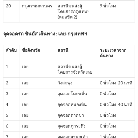
20
กรุงเทพมหานคร
สถานีขนส่งผู้
9 ชั่วโมง
โดยสารกรุงเทพฯ
(หมอชิต 2)
จุดจอดรถ ซันบัส เส้นทาง : เลย-กรุงเทพฯ
ลำดับ
ชื่อจังหวัด
สถานี
ระยะเวลาจาก
ต้นทาง
1
เลย
สถานีขนส่งผู้
โดยสารจังหวัดเลย
2
เลย
วังสะพุง
0 ชั่วโมง 20 นาที
3
เลย
จุดจอดโคกขมิ้น
0 ชั่วโมง
4
เลย
จุดจอดหนองหิน
0 ชั่วโมง 40 นาที
5
เลย
จุดจอดตาดข่า
0 ชั่วโมง
6
เลย
จุดจอดภูกระดึง
0 ชั่วโมง
7
เลย
จุดจอดผานกเค้า
1 ชั่วโมง