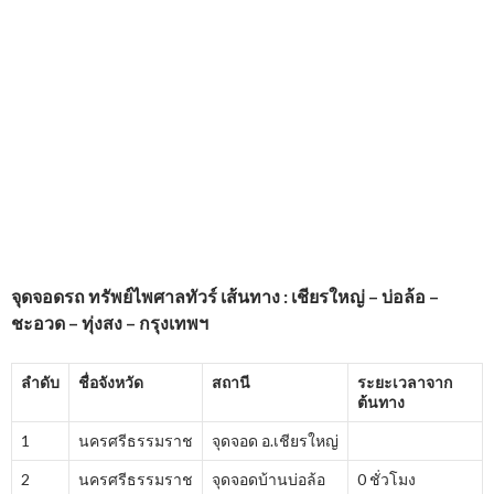
จุดจอดรถ
ทรัพย์ไพศาลทัวร์
เส้นทาง : เชียรใหญ่ – บ่อล้อ –
ชะอวด – ทุ่งสง – กรุงเทพฯ
ลำดับ
ชื่อจังหวัด
สถานี
ระยะเวลาจาก
ต้นทาง
1
นครศรีธรรมราช
จุดจอด อ.เชียรใหญ่
2
นครศรีธรรมราช
จุดจอดบ้านบ่อล้อ
0 ชั่วโมง