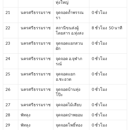
ทุ่งใหญ่
21
นครศรีธรรมราช
จุดจอดถ้ำพรรณ
0 ชั่วโมง
รา
22
นครศรีธรรมราช
สถานีขนส่งผู้
8 ชั่วโมง 50 นาที
โดยสาร อ.ทุ่งสง
23
นครศรีธรรมราช
จุดจอดแยกสวน
0 ชั่วโมง
ผัก
24
นครศรีธรรมราช
จุดจอด อ.จุฬาภ
0 ชั่วโมง
รณ์
25
นครศรีธรรมราช
จุดจอดแยก
0 ชั่วโมง
อ.ชะอวด
26
นครศรีธรรมราช
จุดจอดบ้านทุ่ง
0 ชั่วโมง
โป๊ะ
27
นครศรีธรรมราช
จุดจอดไม้เสียบ
0 ชั่วโมง
28
พัทลุง
จุดจอดป่าพยอม
0 ชั่วโมง
29
พัทลุง
จุดจอดโพธิ์ทอง
0 ชั่วโมง