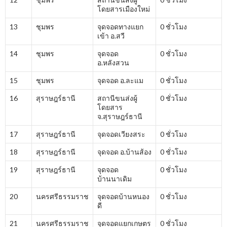
โดยสารเมืองใหม่
13
ชุมพร
จุดจอดทางแยก
0 ชั่วโมง
เข้า อ.สวี
14
ชุมพร
จุดจอด
0 ชั่วโมง
อ.หลังสวน
15
ชุมพร
จุดจอด อ.ละแม
0 ชั่วโมง
16
สุราษฎร์ธานี
สถานีขนส่งผู้
0 ชั่วโมง
โดยสาร
จ.สุราษฎร์ธานี
17
สุราษฎร์ธานี
จุดจอดเวียงสระ
0 ชั่วโมง
18
สุราษฎร์ธานี
จุดจอด อ.บ้านส้อง
0 ชั่วโมง
19
สุราษฎร์ธานี
จุดจอด
0 ชั่วโมง
บ้านนาเดิม
20
นครศรีธรรมราช
จุดจอดบ้านหนอง
0 ชั่วโมง
ดี
21
นครศรีธรรมราช
จุดจอดแยกเกษตร
0 ชั่วโมง