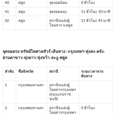
40
สตูล
จุดจอดนิคม
0 ชั่วโมง
41
สตูล
จุดจอดฉลุง
11 ชั่วโมง 30 นาที
42
สตูล
สถานีขนส่งผู้
11 ชั่วโมง 45 นาที
โดยสาร จ.สตูล
จุดจอดรถ ทรัพย์ไพศาลทัวร์ เส้นทาง : กรุงเทพฯ-ทุ่งสง-ตรัง-
ย่านตาขาว-ทุ่งยาว-ทุ่งหว้า-ละงู-สตูล
ลำดับ
ชื่อจังหวัด
สถานี
ระยะเวลาจาก
ต้นทาง
1
กรุงเทพมหานคร
สถานีขนส่งผู้
โดยสารกรุงเทพฯ
(ถนนบรมราช
ชนนี)
2
กรุงเทพมหานคร
สถานีขนส่งผู้
0 ชั่วโมง
โดยสารกรุงเทพฯ