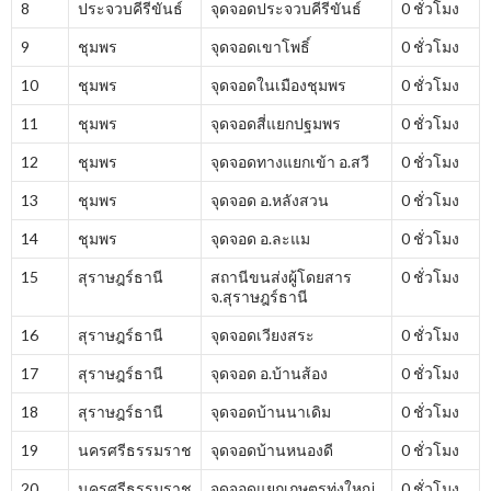
8
ประจวบคีรีขันธ์
จุดจอดประจวบคีรีขันธ์
0 ชั่วโมง
9
ชุมพร
จุดจอดเขาโพธิ์
0 ชั่วโมง
10
ชุมพร
จุดจอดในเมืองชุมพร
0 ชั่วโมง
11
ชุมพร
จุดจอดสี่แยกปฐมพร
0 ชั่วโมง
12
ชุมพร
จุดจอดทางแยกเข้า อ.สวี
0 ชั่วโมง
13
ชุมพร
จุดจอด อ.หลังสวน
0 ชั่วโมง
14
ชุมพร
จุดจอด อ.ละแม
0 ชั่วโมง
15
สุราษฎร์ธานี
สถานีขนส่งผู้โดยสาร
0 ชั่วโมง
จ.สุราษฎร์ธานี
16
สุราษฎร์ธานี
จุดจอดเวียงสระ
0 ชั่วโมง
17
สุราษฎร์ธานี
จุดจอด อ.บ้านส้อง
0 ชั่วโมง
18
สุราษฎร์ธานี
จุดจอดบ้านนาเดิม
0 ชั่วโมง
19
นครศรีธรรมราช
จุดจอดบ้านหนองดี
0 ชั่วโมง
20
นครศรีธรรมราช
จุดจอดแยกเกษตรทุ่งใหญ่
0 ชั่วโมง