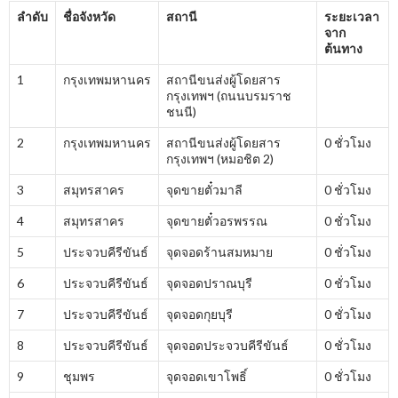
ลำดับ
ชื่อจังหวัด
สถานี
ระยะเวลา
จาก
ต้นทาง
1
กรุงเทพมหานคร
สถานีขนส่งผู้โดยสาร
กรุงเทพฯ (ถนนบรมราช
ชนนี)
2
กรุงเทพมหานคร
สถานีขนส่งผู้โดยสาร
0 ชั่วโมง
กรุงเทพฯ (หมอชิต 2)
3
สมุทรสาคร
จุดขายตั๋วมาลี
0 ชั่วโมง
4
สมุทรสาคร
จุดขายตั๋วอรพรรณ
0 ชั่วโมง
5
ประจวบคีรีขันธ์
จุดจอดร้านสมหมาย
0 ชั่วโมง
6
ประจวบคีรีขันธ์
จุดจอดปราณบุรี
0 ชั่วโมง
7
ประจวบคีรีขันธ์
จุดจอดกุยบุรี
0 ชั่วโมง
8
ประจวบคีรีขันธ์
จุดจอดประจวบคีรีขันธ์
0 ชั่วโมง
9
ชุมพร
จุดจอดเขาโพธิ์
0 ชั่วโมง