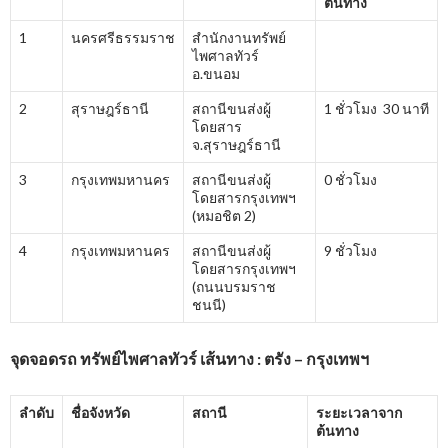
ต้นทาง
1
นครศรีธรรมราช
สำนักงานทรัพย์
ไพศาลทัวร์
อ.ขนอม
2
สุราษฎร์ธานี
สถานีขนส่งผู้
1 ชั่วโมง 30 นาที
โดยสาร
จ.สุราษฎร์ธานี
3
กรุงเทพมหานคร
สถานีขนส่งผู้
0 ชั่วโมง
โดยสารกรุงเทพฯ
(หมอชิต 2)
4
กรุงเทพมหานคร
สถานีขนส่งผู้
9 ชั่วโมง
โดยสารกรุงเทพฯ
(ถนนบรมราช
ชนนี)
จุดจอดรถ ทรัพย์ไพศาลทัวร์ เส้นทาง : ตรัง – กรุงเทพฯ
ลำดับ
ชื่อจังหวัด
สถานี
ระยะเวลาจาก
ต้นทาง