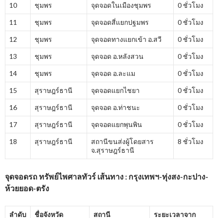
10
ชุมพร
จุดจอดในเมืองชุมพร
0 ชั่วโมง
11
ชุมพร
จุดจอดสี่แยกปฐมพร
0 ชั่วโมง
12
ชุมพร
จุดจอดทางแยกเข้า อ.สวี
0 ชั่วโมง
13
ชุมพร
จุดจอด อ.หลังสวน
0 ชั่วโมง
14
ชุมพร
จุดจอด อ.ละแม
0 ชั่วโมง
15
สุราษฎร์ธานี
จุดจอดแยกไชยา
0 ชั่วโมง
16
สุราษฎร์ธานี
จุดจอด อ.ท่าชนะ
0 ชั่วโมง
17
สุราษฎร์ธานี
จุดจอดแยกพุนพิน
0 ชั่วโมง
18
สุราษฎร์ธานี
สถานีขนส่งผู้โดยสาร
8 ชั่วโมง
จ.สุราษฎร์ธานี
จุดจอดรถ ทรัพย์ไพศาลทัวร์ เส้นทาง : กรุงเทพฯ-ทุ่งสง-กะปาง-
ห้วยยอด-ตรัง
ลำดับ
ชื่อจังหวัด
สถานี
ระยะเวลาจาก