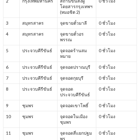
2
กรุงเทพมหานคร
สถานีขนส่งผู้
0 ชั่วโมง
โดยสารกรุงเทพฯ
(หมอชิต 2)
3
สมุทรสาคร
จุดขายตั๋วมาลี
0 ชั่วโมง
4
สมุทรสาคร
จุดขายตั๋วอร
0 ชั่วโมง
พรรณ
5
ประจวบคีรีขันธ์
จุดจอดร้านสม
0 ชั่วโมง
หมาย
6
ประจวบคีรีขันธ์
จุดจอดปราณบุรี
0 ชั่วโมง
7
ประจวบคีรีขันธ์
จุดจอดกุยบุรี
0 ชั่วโมง
8
ประจวบคีรีขันธ์
จุดจอด
0 ชั่วโมง
ประจวบคีรีขันธ์
9
ชุมพร
จุดจอดเขาโพธิ์
0 ชั่วโมง
10
ชุมพร
จุดจอดในเมือง
0 ชั่วโมง
ชุมพร
11
ชุมพร
จุดจอดสี่แยกปฐม
0 ชั่วโมง
พร