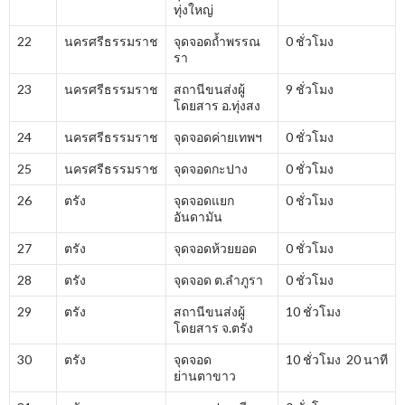
ทุ่งใหญ่
22
นครศรีธรรมราช
จุดจอดถ้ำพรรณ
0 ชั่วโมง
รา
23
นครศรีธรรมราช
สถานีขนส่งผู้
9 ชั่วโมง
โดยสาร อ.ทุ่งสง
24
นครศรีธรรมราช
จุดจอดค่ายเทพฯ
0 ชั่วโมง
25
นครศรีธรรมราช
จุดจอดกะปาง
0 ชั่วโมง
26
ตรัง
จุดจอดแยก
0 ชั่วโมง
อันดามัน
27
ตรัง
จุดจอดห้วยยอด
0 ชั่วโมง
28
ตรัง
จุดจอด ต.ลำภูรา
0 ชั่วโมง
29
ตรัง
สถานีขนส่งผู้
10 ชั่วโมง
โดยสาร จ.ตรัง
30
ตรัง
จุดจอด
10 ชั่วโมง 20 นาที
ย่านตาขาว