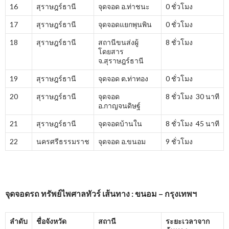
16
สุราษฎร์ธานี
จุดจอด อ.ท่าชนะ
0 ชั่วโมง
17
สุราษฎร์ธานี
จุดจอดแยกพุนพิน
0 ชั่วโมง
18
สุราษฎร์ธานี
สถานีขนส่งผู้
8 ชั่วโมง
โดยสาร
จ.สุราษฎร์ธานี
19
สุราษฎร์ธานี
จุดจอด ต.ท่าทอง
0 ชั่วโมง
20
สุราษฎร์ธานี
จุดจอด
8 ชั่วโมง 30 นาที
อ.กาญจนดิษฐ์
21
สุราษฎร์ธานี
จุดจอดบ้านใน
8 ชั่วโมง 45 นาที
22
นครศรีธรรมราช
จุดจอด อ.ขนอม
9 ชั่วโมง
จุดจอดรถ ทรัพย์ไพศาลทัวร์ เส้นทาง : ขนอม – กรุงเทพฯ
ลำดับ
ชื่อจังหวัด
สถานี
ระยะเวลาจาก