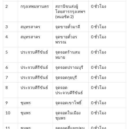
2
กรุงเทพมหานคร
สถานีขนส่งผู้
0 ชั่วโมง
โดยสารกรุงเทพฯ
(หมอชิต 2)
3
สมุทรสาคร
จุดขายตั๋วมาลี
0 ชั่วโมง
4
สมุทรสาคร
จุดขายตั๋วอร
0 ชั่วโมง
พรรณ
5
ประจวบคีรีขันธ์
จุดจอดร้านสม
0 ชั่วโมง
หมาย
6
ประจวบคีรีขันธ์
จุดจอดปราณบุรี
0 ชั่วโมง
7
ประจวบคีรีขันธ์
จุดจอดกุยบุรี
0 ชั่วโมง
8
ประจวบคีรีขันธ์
จุดจอด
0 ชั่วโมง
ประจวบคีรีขันธ์
9
ชุมพร
จุดจอดเขาโพธิ์
0 ชั่วโมง
10
ชุมพร
จุดจอดในเมือง
0 ชั่วโมง
ชุมพร
11
ชุมพร
จุดจอดสี่แยกปฐม
0 ชั่วโมง