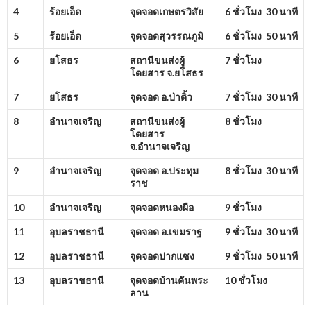
4
ร้อยเอ็ด
จุดจอดเกษตรวิสัย
6 ชั่วโมง 30 นาที
5
ร้อยเอ็ด
จุดจอดสุวรรณภูมิ
6 ชั่วโมง 50 นาที
6
ยโสธร
สถานีขนส่งผู้
7 ชั่วโมง
โดยสาร จ.ยโสธร
7
ยโสธร
จุดจอด อ.ป่าติ้ว
7 ชั่วโมง 30 นาที
8
อำนาจเจริญ
สถานีขนส่งผู้
8 ชั่วโมง
โดยสาร
จ.อำนาจเจริญ
9
อำนาจเจริญ
จุดจอด อ.ประทุม
8 ชั่วโมง 30 นาที
ราช
10
อำนาจเจริญ
จุดจอดหนองผือ
9 ชั่วโมง
11
อุบลราชธานี
จุดจอด อ.เขมราฐ
9 ชั่วโมง 30 นาที
12
อุบลราชธานี
จุดจอดปากแซง
9 ชั่วโมง 50 นาที
13
อุบลราชธานี
จุดจอดบ้านคันพระ
10 ชั่วโมง
ลาน