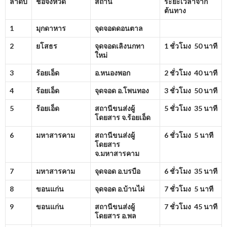
ลำดับ
ชื่อจังหวัด
สถานี
ระยะเวลาจาก
ต้นทาง
1
มุกดาหาร
จุดจอดดอนตาล
2
ยโสธร
จุดจอดเลิงนกทา
1 ชั่วโมง 50 นาที
ใหม่
3
ร้อยเอ็ด
อ.หนองพอก
2 ชั่วโมง 40 นาที
4
ร้อยเอ็ด
จุดจอด อ.โพนทอง
3 ชั่วโมง 50 นาที
5
ร้อยเอ็ด
สถานีขนส่งผู้
5 ชั่วโมง 35 นาที
โดยสาร จ.ร้อยเอ็ด
6
มหาสารคาม
สถานีขนส่งผู้
6 ชั่วโมง 5 นาที
โดยสาร
จ.มหาสารคาม
7
มหาสารคาม
จุดจอด อ.บรบือ
6 ชั่วโมง 35 นาที
8
ขอนแก่น
จุดจอด อ.บ้านไผ่
7 ชั่วโมง 5 นาที
9
ขอนแก่น
สถานีขนส่งผู้
7 ชั่วโมง 45 นาที
โดยสาร อ.พล