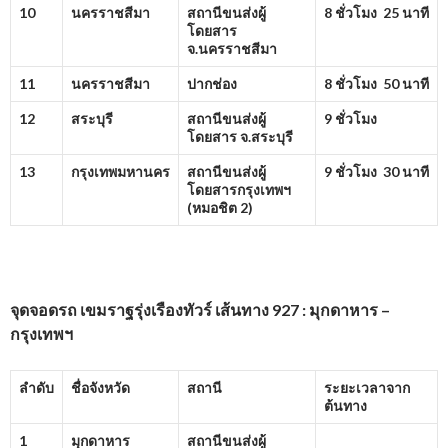
10
นครราชสีมา
สถานีขนส่งผู้
8 ชั่วโมง 25 นาที
โดยสาร
จ.นครราชสีมา
11
นครราชสีมา
ปากช่อง
8 ชั่วโมง 50 นาที
12
สระบุรี
สถานีขนส่งผู้
9 ชั่วโมง
โดยสาร จ.สระบุรี
13
กรุงเทพมหานคร
สถานีขนส่งผู้
9 ชั่วโมง 30 นาที
โดยสารกรุงเทพฯ
(หมอชิต
2)
จุดจอดรถ เขมราฐรุ่งเรืองทัวร์ เส้นทาง 927 : มุกดาหาร –
กรุงเทพฯ
ลำดับ
ชื่อจังหวัด
สถานี
ระยะเวลาจาก
ต้นทาง
1
มุกดาหาร
สถานีขนส่งผู้