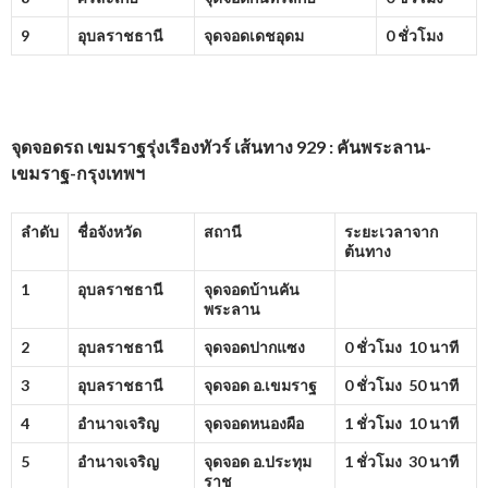
9
อุบลราชธานี
จุดจอดเดชอุดม
0 ชั่วโมง
จุดจอดรถ เขมราฐรุ่งเรืองทัวร์ เส้นทาง 929 : คันพระลาน-
เขมราฐ-กรุงเทพฯ
ลำดับ
ชื่อจังหวัด
สถานี
ระยะเวลาจาก
ต้นทาง
1
อุบลราชธานี
จุดจอดบ้านคัน
พระลาน
2
อุบลราชธานี
จุดจอดปากแซง
0 ชั่วโมง 10 นาที
3
อุบลราชธานี
จุดจอด อ.เขมราฐ
0 ชั่วโมง 50 นาที
4
อำนาจเจริญ
จุดจอดหนองผือ
1 ชั่วโมง 10 นาที
5
อำนาจเจริญ
จุดจอด อ.ประทุม
1 ชั่วโมง 30 นาที
ราช