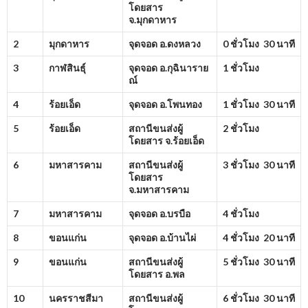
โดยสาร
จ.มุกดาหาร
2
มุกดาหาร
จุดจอด อ.ดงหลวง
0 ชั่วโมง 30 นาที
3
กาฬสินธุ์
จุดจอด อ.กุฉินาราย
1 ชั่วโมง
ณ์
4
ร้อยเอ็ด
จุดจอด อ.โพนทอง
1 ชั่วโมง 30 นาที
5
ร้อยเอ็ด
สถานีขนส่งผู้
2 ชั่วโมง
โดยสาร จ.ร้อยเอ็ด
6
มหาสารคาม
สถานีขนส่งผู้
3 ชั่วโมง 30 นาที
โดยสาร
จ.มหาสารคาม
7
มหาสารคาม
จุดจอด อ.บรบือ
4 ชั่วโมง
8
ขอนแก่น
จุดจอด อ.บ้านไผ่
4 ชั่วโมง 20 นาที
9
ขอนแก่น
สถานีขนส่งผู้
5 ชั่วโมง 30 นาที
โดยสาร อ.พล
10
นครราชสีมา
สถานีขนส่งผู้
6 ชั่วโมง 30 นาที