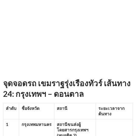
จุดจอดรถ เขมราฐรุ่งเรืองทัวร์ เส้นทาง
24: กรุงเทพฯ – ดอนตาล
ลำดับ
ชื่อจังหวัด
สถานี
ระยะเวลาจาก
ต้นทาง
1
กรุงเทพมหานคร
สถานีขนส่งผู้
โดยสารกรุงเทพฯ
(หมอชิต
2)