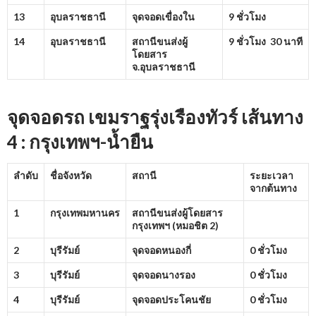
13
อุบลราชธานี
จุดจอดเขื่องใน
9 ชั่วโมง
14
อุบลราชธานี
สถานีขนส่งผู้
9 ชั่วโมง 30 นาที
โดยสาร
จ.อุบลราชธานี
จุดจอดรถ เขมราฐรุ่งเรืองทัวร์ เส้นทาง
4 : กรุงเทพฯ-น้ำยืน
ลำดับ
ชื่อจังหวัด
สถานี
ระยะเวลา
จากต้นทาง
1
กรุงเทพมหานคร
สถานีขนส่งผู้โดยสาร
กรุงเทพฯ (หมอชิต
2)
2
บุรีรัมย์
จุดจอดหนองกี่
0 ชั่วโมง
3
บุรีรัมย์
จุดจอดนางรอง
0 ชั่วโมง
4
บุรีรัมย์
จุดจอดประโคนชัย
0 ชั่วโมง