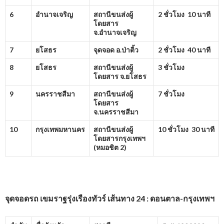
6
อำนาจเจริญ
สถานีขนส่งผู้
2 ชั่วโมง 10 นาที
โดยสาร
จ.อำนาจเจริญ
7
ยโสธร
จุดจอด อ.ป่าติ้ว
2 ชั่วโมง 40 นาที
8
ยโสธร
สถานีขนส่งผู้
3 ชั่วโมง
โดยสาร จ.ยโสธร
9
นครราชสีมา
สถานีขนส่งผู้
7 ชั่วโมง
โดยสาร
จ.นครราชสีมา
10
กรุงเทพมหานคร
สถานีขนส่งผู้
10 ชั่วโมง 30 นาที
โดยสารกรุงเทพฯ
(หมอชิต
2)
จุดจอดรถ เขมราฐรุ่งเรืองทัวร์ เส้นทาง 24 : ดอนตาล-กรุงเทพฯ