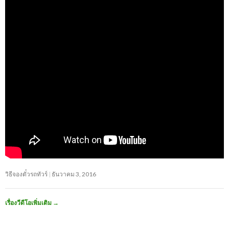
วิธีจองตั๋วรถทัวร์
ธันวาคม 3, 2016
เรื่องวีดีโอเพิ่มเติม
→