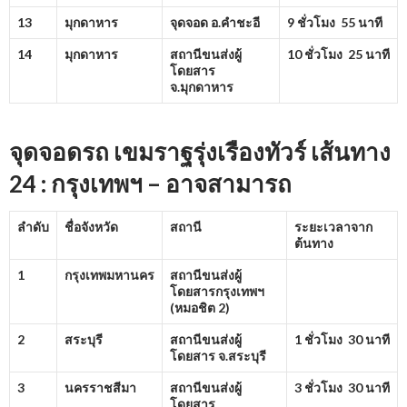
13
มุกดาหาร
จุดจอด อ.คำชะอี
9 ชั่วโมง 55 นาที
14
มุกดาหาร
สถานีขนส่งผู้
10 ชั่วโมง 25 นาที
โดยสาร
จ.มุกดาหาร
จุดจอดรถ เขมราฐรุ่งเรืองทัวร์ เส้นทาง
24 : กรุงเทพฯ – อาจสามารถ
ลำดับ
ชื่อจังหวัด
สถานี
ระยะเวลาจาก
ต้นทาง
1
กรุงเทพมหานคร
สถานีขนส่งผู้
โดยสารกรุงเทพฯ
(หมอชิต
2)
2
สระบุรี
สถานีขนส่งผู้
1 ชั่วโมง 30 นาที
โดยสาร จ.สระบุรี
3
นครราชสีมา
สถานีขนส่งผู้
3 ชั่วโมง 30 นาที
โดยสาร