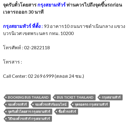
จุดรับตั๋วโดยสาร
กรุงสยามทัวร์
ท่านควรไปถึงจุดขึ้นรถก่อน
เวลารถออก 30 นาที
กรุงสยามทัวร์
ที่ตั้ง
:
93 อาคาร10 ถนนราชดำเนินกลาง แขวง
บวรนิเวศ เขตพระนคร กทม. 10200
โทรศัพท์ : 02-2822118
โทรสาร :
Call Center: 02 269 6999 (ตลอด 24 ชม.)
BOOKING BUS THAILAND
BUS TICKET THAILAND
กรุงสยามทัวร์
จองตั๋วรถทัวร์
จองตั๋วรถทัวร์ออนไลน์
จุดจอดรถ กรุงสยามทัวร์
จุดรับตั๋วโดยสาร กรุงสยามทัวร์
ซื้อตั๋วรถทัวร์
วิธีจองตั๋วรถทัวร์ กรุงสยามทัวร์