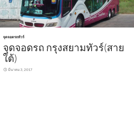
จุดจอดรถทัวร์
จุดจอดรถ กรุงสยามทัวร์(สาย
ใต้)
มีนาคม 3, 2017