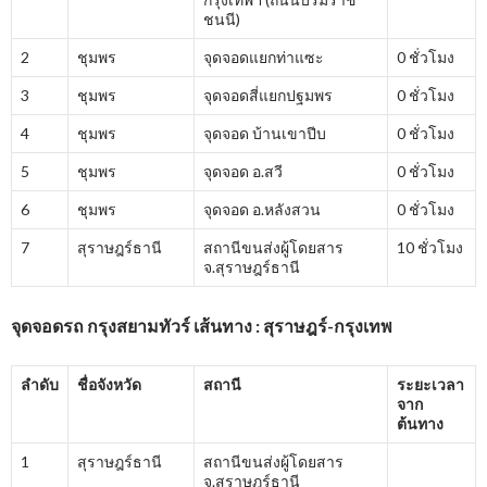
ชนนี)
2
ชุมพร
จุดจอดแยกท่าแซะ
0 ชั่วโมง
3
ชุมพร
จุดจอดสี่แยกปฐมพร
0 ชั่วโมง
4
ชุมพร
จุดจอด บ้านเขาปีบ
0 ชั่วโมง
5
ชุมพร
จุดจอด อ.สวี
0 ชั่วโมง
6
ชุมพร
จุดจอด อ.หลังสวน
0 ชั่วโมง
7
สุราษฎร์ธานี
สถานีขนส่งผู้โดยสาร
10 ชั่วโมง
จ.สุราษฎร์ธานี
จุดจอดรถ
กรุงสยามทัวร์
เส้นทาง : สุราษฎร์-กรุงเทพ
ลำดับ
ชื่อจังหวัด
สถานี
ระยะเวลา
จาก
ต้นทาง
1
สุราษฎร์ธานี
สถานีขนส่งผู้โดยสาร
จ.สุราษฎร์ธานี