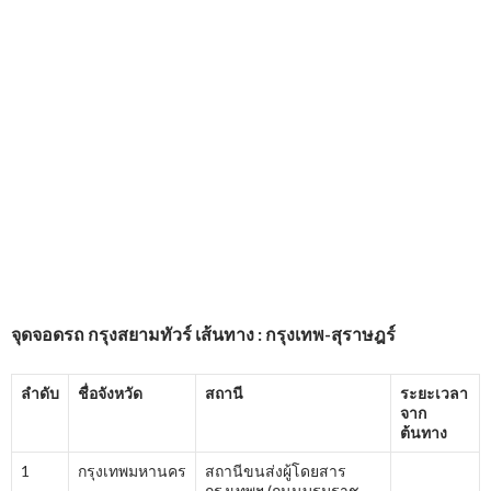
จุดจอดรถ
กรุงสยามทัวร์
เส้นทาง : กรุงเทพ-สุราษฎร์
ลำดับ
ชื่อจังหวัด
สถานี
ระยะเวลา
จาก
ต้นทาง
1
กรุงเทพมหานคร
สถานีขนส่งผู้โดยสาร
กรุงเทพฯ (ถนนบรมราช