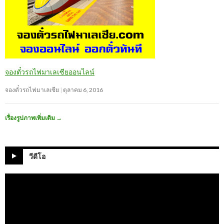
จองตั๋วรถไฟมาเลเซียออนไลน์
จองตั๋วรถไฟมาเลเซีย
ตุลาคม 6, 2016
เรื่องรูปภาพเพิ่มเติม
→
วีดีโอ