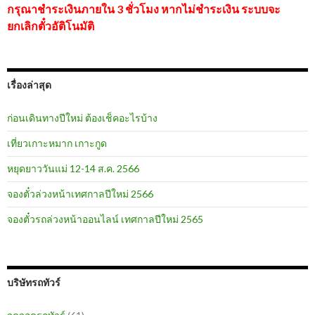
กรุณาชำระเงินภายใน 3 ชั่วโมง หากไม่ชำระเงิน ระบบจะ
ยกเลิกตั๋วอัติโนมัติ
เรื่องล่าสุด
ก่อนเดินทางปีใหม่ ต้องเช็คอะไรบ้าง
เที่ยวเกาะหมาก เกาะกูด
หยุดยาววันแม่ 12-14 ส.ค. 2566
จองตั๋วล่วงหน้าเทศกาลปีใหม่ 2566
จองตั๋วรถล่วงหน้าออนไลน์ เทศกาลปีใหม่ 2565
บริษัทรถทัวร์