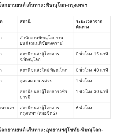
โลกยานยนต์ เส้นทาง : พิษณุโลก-กรุงเทพฯ
ัด
สถานี
ระยะเวลาจาก
ต้นทาง
ก
สำนักงานพิษณุโลกยาน
ยนต์ (ถนนพิชัยสงคราม)
ก
สถานีขนส่งผู้โดยสาร
0 ชั่วโมง 15 นาที
จ.พิษณุโลก
ก
สถานีขนส่งใหม่ พิษณุโลก
0 ชั่วโมง 40 นาที
ก
จุดจอด ม.นเรศวร
1 ชั่วโมง
สถานีขนส่งผู้โดยสารวชิร
1 ชั่วโมง 30 นาที
บารมี
พมหานคร
สถานีขนส่งผู้โดยสาร
6 ชั่วโมง
กรุงเทพฯ (หมอชิต 2)
โลกยานยนต์ เส้นทาง : อุทยานฯสุโขทัย-พิษณุโลก-