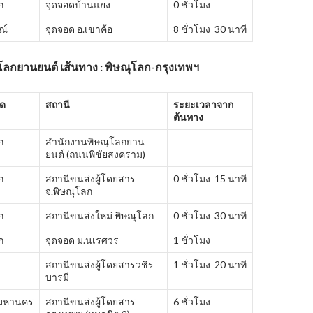
ก
จุดจอดบ้านแยง
0 ชั่วโมง
ณ์
จุดจอด อ.เขาค้อ
8 ชั่วโมง 30 นาที
โลกยานยนต์ เส้นทาง : พิษณุโลก-กรุงเทพฯ
ัด
สถานี
ระยะเวลาจาก
ต้นทาง
ก
สำนักงานพิษณุโลกยาน
ยนต์ (ถนนพิชัยสงคราม)
ก
สถานีขนส่งผู้โดยสาร
0 ชั่วโมง 15 นาที
จ.พิษณุโลก
ก
สถานีขนส่งใหม่ พิษณุโลก
0 ชั่วโมง 30 นาที
ก
จุดจอด ม.นเรศวร
1 ชั่วโมง
สถานีขนส่งผู้โดยสารวชิร
1 ชั่วโมง 20 นาที
บารมี
พมหานคร
สถานีขนส่งผู้โดยสาร
6 ชั่วโมง