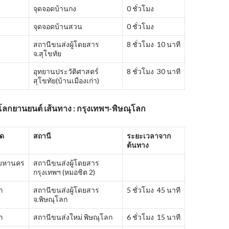
จุดจอดบ้านกง
0 ชั่วโมง
จุดจอดบ้านสวน
0 ชั่วโมง
สถานีขนส่งผู้โดยสาร
8 ชั่วโมง 10 นาที
จ.สุโขทัย
อุทยานประวัติศาสตร์
8 ชั่วโมง 30 นาที
สุโขทัย(บ้านเมืองเก่า)
โลกยานยนต์ เส้นทาง : กรุงเทพฯ-พิษณุโลก
ัด
สถานี
ระยะเวลาจาก
ต้นทาง
พมหานคร
สถานีขนส่งผู้โดยสาร
กรุงเทพฯ (หมอชิต 2)
ก
สถานีขนส่งผู้โดยสาร
5 ชั่วโมง 45 นาที
จ.พิษณุโลก
ก
สถานีขนส่งใหม่ พิษณุโลก
6 ชั่วโมง 15 นาที