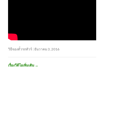
วิธีจองตั๋วรถทัวร์
ธันวาคม 3, 2016
เรื่องวีดีโอเพิ่มเติม
→