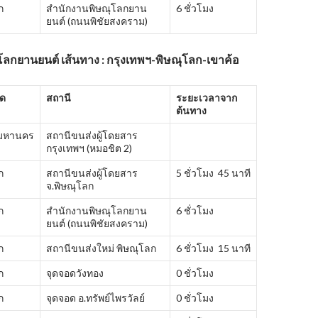
ก
สำนักงานพิษณุโลกยาน
6 ชั่วโมง
ยนต์ (ถนนพิชัยสงคราม)
โลกยานยนต์ เส้นทาง : กรุงเทพฯ-พิษณุโลก-เขาค้อ
ัด
สถานี
ระยะเวลาจาก
ต้นทาง
พมหานคร
สถานีขนส่งผู้โดยสาร
กรุงเทพฯ (หมอชิต 2)
ก
สถานีขนส่งผู้โดยสาร
5 ชั่วโมง 45 นาที
จ.พิษณุโลก
ก
สำนักงานพิษณุโลกยาน
6 ชั่วโมง
ยนต์ (ถนนพิชัยสงคราม)
ก
สถานีขนส่งใหม่ พิษณุโลก
6 ชั่วโมง 15 นาที
ก
จุดจอดวังทอง
0 ชั่วโมง
ก
จุดจอด อ.ทรัพย์ไพรวัลย์
0 ชั่วโมง