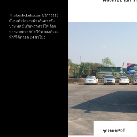
Thaibustickets.com บริการจอง
ตั๋วรถทัวร์ล่วงหน้า เส้นทางทั่ว
ประเทศ มีบริษัทรถทัวร์ให้เลือก
จองมากกว่า 50 บริษัท จองตั๋วรถ
ทัวร์ได้ตลอด 24 ชั่วโมง
จุดจอดรถทัวร์