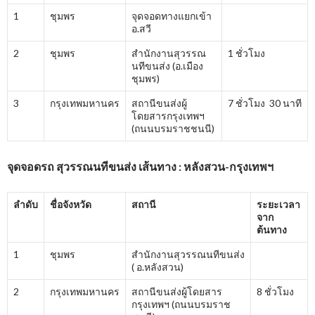
1
ชุมพร
จุดจอดทางแยกเข้า
อ.สวี
2
ชุมพร
สำนักงานสุวรรณ
1 ชั่วโมง
นทีขนส่ง (อ.เมือง
ชุมพร)
3
กรุงเทพมหานคร
สถานีขนส่งผู้
7 ชั่วโมง 30 นาที
โดยสารกรุงเทพฯ
(ถนนบรมราชชนนี)
จุดจอดรถ สุวรรณนทีขนส่ง เส้นทาง : หลังสวน-กรุงเทพฯ
ลำดับ
ชื่อจังหวัด
สถานี
ระยะเวลา
จาก
ต้นทาง
1
ชุมพร
สำนักงานสุวรรณนทีขนส่ง
( อ.หลังสวน)
2
กรุงเทพมหานคร
สถานีขนส่งผู้โดยสาร
8 ชั่วโมง
กรุงเทพฯ (ถนนบรมราช