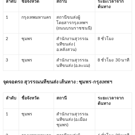
ลำดับ
ชื่อจังหวัด
สถานี
ระยะเวลาจาก
ต้นทาง
1
กรุงเทพมหานคร
สถานีขนส่งผู้
โดยสารกรุงเทพฯ
(ถนนบรมราชชนนี)
2
ชุมพร
สำนักงานสุวรรณ
8 ชั่วโมง
นทีขนส่ง (
อ.หลังสวน)
3
ชุมพร
สำนักงานสุวรรณ
8 ชั่วโมง 30 นาที
นทีขนส่ง (อ.ละแม)
จุดจอดรถ สุวรรณนทีขนส่ง เส้นทาง : ชุมพร-กรุงเทพฯ
ลำดับ
ชื่อจังหวัด
สถานี
ระยะเวลาจาก
ต้นทาง
1
ชุมพร
สำนักงานสุวรรณ
นทีขนส่ง (อ.เมือง
ชุมพร)