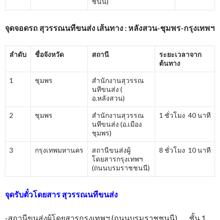
ชนนี)
จุดจอดรถ สุวรรณนทีขนส่ง เส้นทาง : หลังสวน-ชุมพร-กรุงเทพฯ
ลำดับ
ชื่อจังหวัด
สถานี
ระยะเวลาจาก
ต้นทาง
1
ชุมพร
สำนักงานสุวรรณ
นทีขนส่ง (
อ.หลังสวน)
2
ชุมพร
สำนักงานสุวรรณ
1 ชั่วโมง 40 นาที
นทีขนส่ง (อ.เมือง
ชุมพร)
3
กรุงเทพมหานคร
สถานีขนส่งผู้
8 ชั่วโมง 10 นาที
โดยสารกรุงเทพฯ
(ถนนบรมราชชนนี)
จุดรับตั๋วโดยสาร
สุวรรณนทีขนส่ง
-สถานีขนส่งผู้โดยสารกรุงเทพฯ (ถนนบรมราชชนนี) ชั้น 1