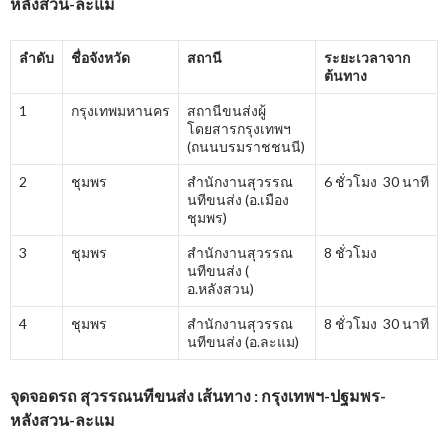
หลังสวน-ละแม
ลำดับ
ชื่อจังหวัด
สถานี
ระยะเวลาจาก
ต้นทาง
1
กรุงเทพมหานคร
สถานีขนส่งผู้
โดยสารกรุงเทพฯ
(ถนนบรมราชชนนี)
2
ชุมพร
สำนักงานสุวรรณ
6 ชั่วโมง 30 นาที
นทีขนส่ง (อ.เมือง
ชุมพร)
3
ชุมพร
สำนักงานสุวรรณ
8 ชั่วโมง
นทีขนส่ง (
อ.หลังสวน)
4
ชุมพร
สำนักงานสุวรรณ
8 ชั่วโมง 30 นาที
นทีขนส่ง (อ.ละแม)
จุดจอดรถ สุวรรณนทีขนส่ง เส้นทาง : กรุงเทพฯ-ปฐมพร-
หลังสวน-ละแม