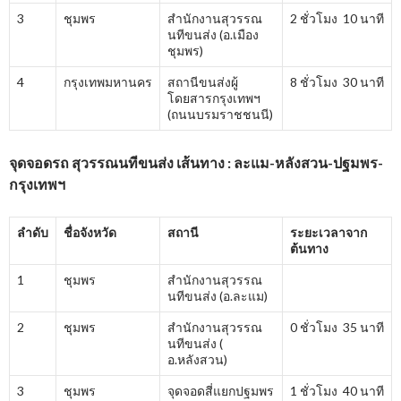
3
ชุมพร
สำนักงานสุวรรณ
2 ชั่วโมง 10 นาที
นทีขนส่ง (อ.เมือง
ชุมพร)
4
กรุงเทพมหานคร
สถานีขนส่งผู้
8 ชั่วโมง 30 นาที
โดยสารกรุงเทพฯ
(ถนนบรมราชชนนี)
จุดจอดรถ สุวรรณนทีขนส่ง เส้นทาง : ละแม-หลังสวน-ปฐมพร-
กรุงเทพฯ
ลำดับ
ชื่อจังหวัด
สถานี
ระยะเวลาจาก
ต้นทาง
1
ชุมพร
สำนักงานสุวรรณ
นทีขนส่ง (อ.ละแม)
2
ชุมพร
สำนักงานสุวรรณ
0 ชั่วโมง 35 นาที
นทีขนส่ง (
อ.หลังสวน)
3
ชุมพร
จุดจอดสี่แยกปฐมพร
1 ชั่วโมง 40 นาที