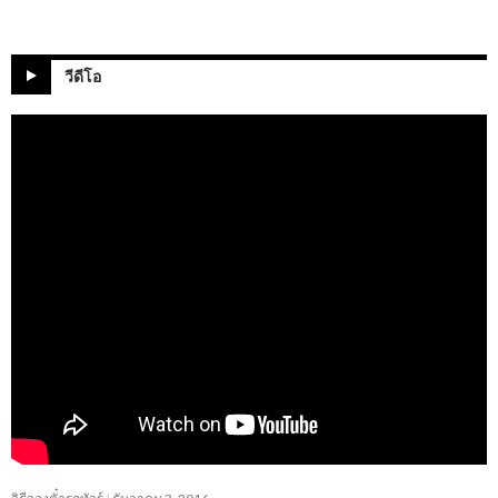
วีดีโอ