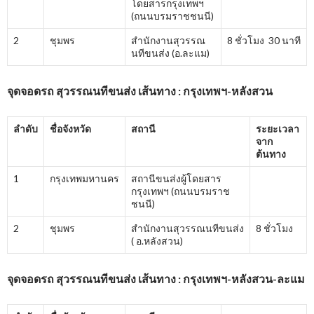
โดยสารกรุงเทพฯ
(ถนนบรมราชชนนี)
2
ชุมพร
สำนักงานสุวรรณ
8 ชั่วโมง 30 นาที
นทีขนส่ง (อ.ละแม)
จุดจอดรถ สุวรรณนทีขนส่ง เส้นทาง : กรุงเทพฯ-หลังสวน
ลำดับ
ชื่อจังหวัด
สถานี
ระยะเวลา
จาก
ต้นทาง
1
กรุงเทพมหานคร
สถานีขนส่งผู้โดยสาร
กรุงเทพฯ (ถนนบรมราช
ชนนี)
2
ชุมพร
สำนักงานสุวรรณนทีขนส่ง
8 ชั่วโมง
( อ.หลังสวน)
จุดจอดรถ สุวรรณนทีขนส่ง เส้นทาง : กรุงเทพฯ-หลังสวน-ละแม