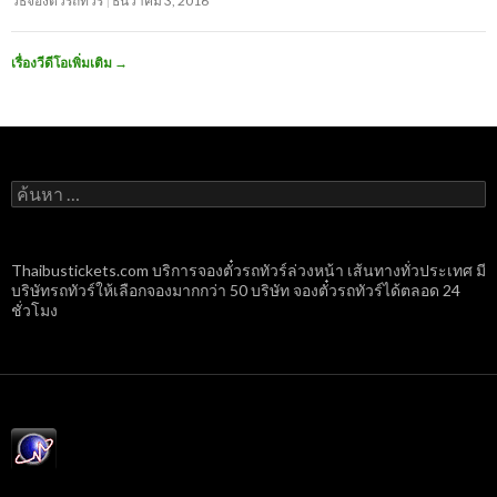
วิธีจองตั๋วรถทัวร์
ธันวาคม 3, 2016
เรื่องวีดีโอเพิ่มเติม
→
ค้นหา
สำหรับ:
Thaibustickets.com บริการจองตั๋วรถทัวร์ล่วงหน้า เส้นทางทั่วประเทศ มี
บริษัทรถทัวร์ให้เลือกจองมากกว่า 50 บริษัท จองตั๋วรถทัวร์ได้ตลอด 24
ชั่วโมง