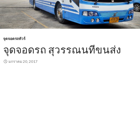
จุดจอดรถทัวร์
จุดจอดรถ สุวรรณนทีขนส่ง
มกราคม 20, 2017