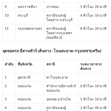
9
นครราชสีมา
ปากช่อง
5 ชั่วโมง 20 นาที
10
สระบุรี
สถานีขนส่งผู้
6 ชั่วโมง 50 นาที
โดยสาร จ.สระบุรี
11
กรุงเทพมหานคร
สถานีขนส่งผู้
8 ชั่วโมง 20 นาที
โดยสารกรุงเทพฯ
(หมอชิต 2)
จุดจอดรถ อีสานทัวร์ เส้นทาง : โนนสะอาด-กรุงเทพฯ(เสริม)
ลำดับ
ชื่อจังหวัด
สถานี
ระยะเวลาจาก
ต้นทาง
1
อุดรธานี
ท่าโนนสะอาด
2
ขอนแก่น
สำนักงานอีสานทัวร์
0 ชั่วโมง 50 นาที
ขอนแก่น
3
ขอนแก่น
จุดจอด อ.บ้านไผ่
1 ชั่วโมง 10 นาที
4
ขอนแก่น
สถานีขนส่งผู้
1 ชั่วโมง 40 นาที