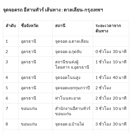
จุดจอดรถ อีสานทัวร์ เส้นทาง : ตาลเลียน-กรุงเทพฯ
ลำดับ
ชื่อจังหวัด
สถานี
ระยะเวลาจาก
ต้นทาง
1
อุดรธานี
จุดจอด อ.ตาลเลียน
2
อุดรธานี
จุดจอด อ.กุดจับ
0 ชั่วโมง 30 นาที
3
อุดรธานี
สถานีขนส่งผู้
1 ชั่วโมง 10 นาที
โดยสาร จ.อุดรธานี
4
อุดรธานี
จุดจอดโนนสูง
1 ชั่วโมง 40 นาที
5
อุดรธานี
จุดจอดแยกกุมภวาปี
2 ชั่วโมง
6
อุดรธานี
ท่าโนนสะอาด
2 ชั่วโมง 20 นาที
7
ขอนแก่น
สำนักงานอีสานทัวร์
3 ชั่วโมง 10 นาที
ขอนแก่น
8
ขอนแก่น
จุดจอด อ.บ้านไผ่
3 ชั่วโมง 30 นาที