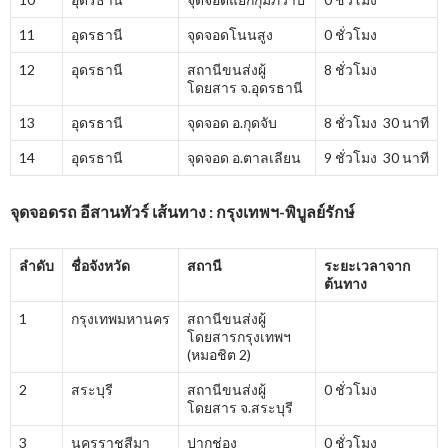
11
อุดรธานี
จุดจอดโนนสูง
0 ชั่วโมง
12
อุดรธานี
สถานีขนส่งผู้
8 ชั่วโมง
โดยสาร จ.อุดรธานี
13
อุดรธานี
จุดจอด อ.กุดจับ
8 ชั่วโมง 30 นาที
14
อุดรธานี
จุดจอด อ.ตาลเลียน
9 ชั่วโมง 30 นาที
จุดจอดรถ อีสานทัวร์ เส้นทาง : กรุงเทพฯ-พิบูลย์รักษ์
ลำดับ
ชื่อจังหวัด
สถานี
ระยะเวลาจาก
ต้นทาง
1
กรุงเทพมหานคร
สถานีขนส่งผู้
โดยสารกรุงเทพฯ
(หมอชิต 2)
2
สระบุรี
สถานีขนส่งผู้
0 ชั่วโมง
โดยสาร จ.สระบุรี
3
นครราชสีมา
ปากช่อง
0 ชั่วโมง