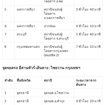
โดยสาร อ.พล
5
นครราชสีมา
สถานีขนส่งผู้
3 ชั่วโมง 40 นาที
โดยสาร
จ.นครราชสีมา
6
นครราชสีมา
ปากช่อง
4 ชั่วโมง 10 นาที
7
สระบุรี
สถานีขนส่งผู้
5 ชั่วโมง 40 นาที
โดยสาร จ.สระบุรี
8
กรุงเทพมหานคร
สถานีขนส่งผู้
7 ชั่วโมง 10 นาที
โดยสารกรุงเทพฯ
(หมอชิต 2)
จุดจอดรถ อีสานทัวร์ เส้นทาง : ไชยวาน-กรุงเทพฯ
ลำดับ
ชื่อจังหวัด
สถานี
ระยะเวลาจาก
ต้นทาง
1
อุดรธานี
จุดจอด อ.ไชยวาน
2
อุดรธานี
จุดจอด อ.คำกุง
0 ชั่วโมง 20 นาที