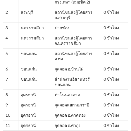
กรุงเทพฯ (หมอชิต 2)
2
สระบุรี
สถานีขนส่งผู้โดยสาร
0 ชั่วโมง
จ.สระบุรี
3
นครราชสีมา
ปากช่อง
0 ชั่วโมง
4
นครราชสีมา
สถานีขนส่งผู้โดยสาร
0 ชั่วโมง
จ.นครราชสีมา
5
ขอนแก่น
สถานีขนส่งผู้โดยสาร
0 ชั่วโมง
อ.พล
6
ขอนแก่น
จุดจอด อ.บ้านไผ่
0 ชั่วโมง
7
ขอนแก่น
สำนักงานอีสานทัวร์
0 ชั่วโมง
ขอนแก่น
8
อุดรธานี
ท่าโนนสะอาด
0 ชั่วโมง
9
อุดรธานี
จุดจอดแยกกุมภวาปี
0 ชั่วโมง
10
อุดรธานี
จุดจอด อ.ตาดทอง
0 ชั่วโมง
11
อุดรธานี
จุดจอด อ.คำกุง
0 ชั่วโมง