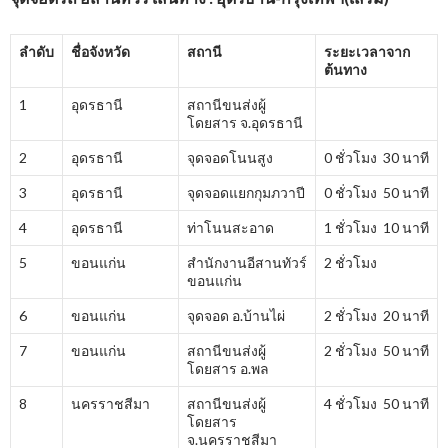
ลำดับ
ชื่อจังหวัด
สถานี
ระยะเวลาจาก
ต้นทาง
1
อุดรธานี
สถานีขนส่งผู้
โดยสาร จ.อุดรธานี
2
อุดรธานี
จุดจอดโนนสูง
0 ชั่วโมง 30 นาที
3
อุดรธานี
จุดจอดแยกกุมภวาปี
0 ชั่วโมง 50 นาที
4
อุดรธานี
ท่าโนนสะอาด
1 ชั่วโมง 10 นาที
5
ขอนแก่น
สำนักงานอีสานทัวร์
2 ชั่วโมง
ขอนแก่น
6
ขอนแก่น
จุดจอด อ.บ้านไผ่
2 ชั่วโมง 20 นาที
7
ขอนแก่น
สถานีขนส่งผู้
2 ชั่วโมง 50 นาที
โดยสาร อ.พล
8
นครราชสีมา
สถานีขนส่งผู้
4 ชั่วโมง 50 นาที
โดยสาร
จ.นครราชสีมา