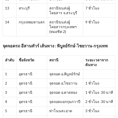
13
สระบุรี
สถานีขนส่งผู้
7 ชั่วโมง
โดยสาร จ.สระบุรี
14
กรุงเทพมหานคร
สถานีขนส่งผู้
9 ชั่วโมง
โดยสารกรุงเทพฯ
(หมอชิต 2)
จุดจอดรถ อีสานทัวร์ เส้นทาง : พิบูลย์รักษ์-ไชยวาน-กรุงเทพ
ลำดับ
ชื่อจังหวัด
สถานี
ระยะเวลาจาก
ต้นทาง
1
อุดรธานี
จุดจอด อ.พิบูลย์รักษ์
2
อุดรธานี
จุดจอด อ.ไชยวาน
1 ชั่วโมง
3
อุดรธานี
จุดจอด อ.ตาดทอง
1 ชั่วโมง 30 นาที
4
อุดรธานี
จุดจอดแยกกุมภวาปี
2 ชั่วโมง 30 นาที
5
อุดรธานี
ท่าโนนสะอาด
3 ชั่วโมง