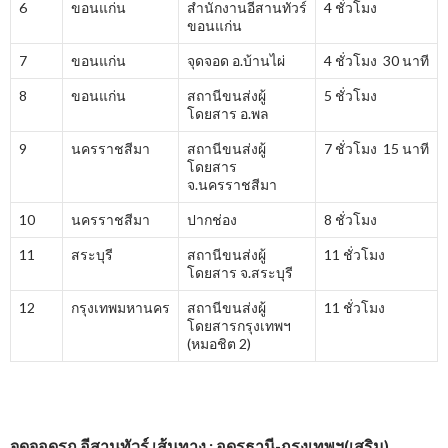
6
ขอนแก่น
สำนักงานอีสานทัวร์
4 ชั่วโมง
ขอนแก่น
7
ขอนแก่น
จุดจอด อ.บ้านไผ่
4 ชั่วโมง 30 นาที
8
ขอนแก่น
สถานีขนส่งผู้
5 ชั่วโมง
โดยสาร อ.พล
9
นครราชสีมา
สถานีขนส่งผู้
7 ชั่วโมง 15 นาที
โดยสาร
จ.นครราชสีมา
10
นครราชสีมา
ปากช่อง
8 ชั่วโมง
11
สระบุรี
สถานีขนส่งผู้
11 ชั่วโมง
โดยสาร จ.สระบุรี
12
กรุงเทพมหานคร
สถานีขนส่งผู้
11 ชั่วโมง
โดยสารกรุงเทพฯ
(หมอชิต 2)
จุดจอดรถ อีสานทัวร์ เส้นทาง : อุดรธานี-กรุงเทพฯ(เสริม)