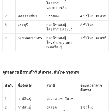
โดยสาร
จ.นครราชสีมา
7
นครราชสีมา
ปากช่อง
4 ชั่วโมง 30 นาที
8
สระบุรี
สถานีขนส่งผู้
6 ชั่วโมง
โดยสาร จ.สระบุรี
9
กรุงเทพมหานคร
สถานีขนส่งผู้
7 ชั่วโมง 30 นาที
โดยสารกรุงเทพฯ
(หมอชิต 2)
จุดจอดรถ อีสานทัวร์ เส้นทาง : คันโท-กรุงเทพ
ลำดับ
ชื่อจังหวัด
สถานี
ระยะเวลาจาก
ต้นทาง
1
กาฬสินธุ์
จุดจอด อ.ท่าคันโท
2
กาฬสินธุ์
จุดจอด
1 ชั่วโมง