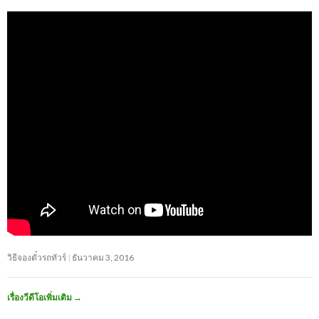
วิธีจองตั๋วรถทัวร์
ธันวาคม 3, 2016
เรื่องวีดีโอเพิ่มเติม
→