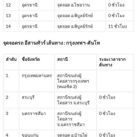
12
อุดรธานี
จุดจอด อ.ไชยวาน
0 ชั่วโมง
13
อุดรธานี
จุดจอด อ.พิบูลย์รักษ์
0 ชั่วโมง
14
อุดรธานี
จุดจอด อ.พิบูลย์รักษ์
11 ชั่วโมง
จุดจอดรถ อีสานทัวร์ เส้นทาง : กรุงเทพฯ-คันโท
ลำดับ
ชื่อจังหวัด
สถานี
ระยะเวลาจาก
ต้นทาง
1
กรุงเทพมหานคร
สถานีขนส่งผู้
โดยสารกรุงเทพฯ
(หมอชิต 2)
2
สระบุรี
สถานีขนส่งผู้
0 ชั่วโมง
โดยสาร จ.สระบุรี
3
นครราชสีมา
สถานีขนส่งผู้
0 ชั่วโมง
โดยสาร
จ.นครราชสีมา
4
ขอนแก่น
จุดจอด อ.บ้านไผ่
0 ชั่วโมง