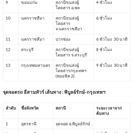
9
ขอนแก่น
สถานีขนส่งผู้
4 ชั่วโมง
โดยสาร อ.พล
10
นครราชสีมา
สถานีขนส่งผู้
6 ชั่วโมง
โดยสาร
จ.นครราชสีมา
11
นครราชสีมา
ปากช่อง
6 ชั่วโมง 30 นาที
12
สระบุรี
สถานีขนส่งผู้
8 ชั่วโมง
โดยสาร จ.สระบุรี
13
กรุงเทพมหานคร
สถานีขนส่งผู้
9 ชั่วโมง 30 นาที
โดยสารกรุงเทพฯ
(หมอชิต 2)
จุดจอดรถ อีสานทัวร์ เส้นทาง : พิบูลย์รักษ์-กรุงเทพฯ
ลำดับ
ชื่อจังหวัด
สถานี
ระยะเวลาจาก
ต้นทาง
1
อุดรธานี
จุดจอด อ.พิบูลย์รักษ์