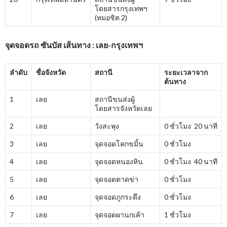
โดยสารกรุงเทพฯ
(หมอชิต 2)
จุดจอดรถ ซันบัส เส้นทาง : เลย-กรุงเทพฯ
ลำดับ
ชื่อจังหวัด
สถานี
ระยะเวลาจาก
ต้นทาง
1
เลย
สถานีขนส่งผู้
โดยสารจังหวัดเลย
2
เลย
วังสะพุง
0 ชั่วโมง 20 นาที
3
เลย
จุดจอดโคกขมิ้น
0 ชั่วโมง
4
เลย
จุดจอดหนองหิน
0 ชั่วโมง 40 นาที
5
เลย
จุดจอดตาดข่า
0 ชั่วโมง
6
เลย
จุดจอดภูกระดึง
0 ชั่วโมง
7
เลย
จุดจอดผานกเค้า
1 ชั่วโมง