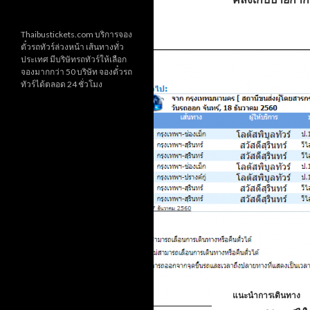
Thaibustickets.com บริการจอง
ตั๋วรถทัวร์ล่วงหน้า เส้นทางทั่ว
ประเทศ มีบริษัทรถทัวร์ให้เลือก
จองมากกว่า 50 บริษัท จองตั๋วรถ
ทัวร์ได้ตลอด 24 ชั่วโมง
แนะนำการเดินทาง