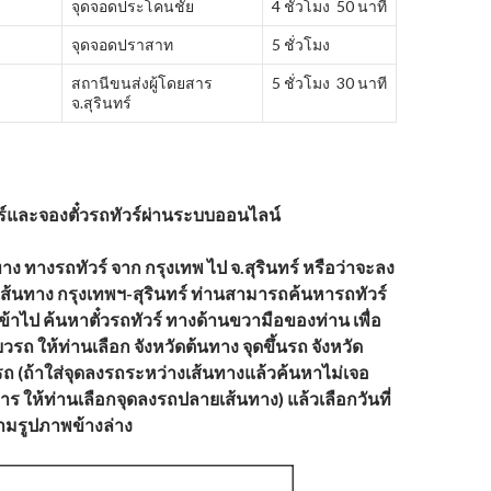
จุดจอดประโคนชัย
4 ชั่วโมง 50 นาที
จุดจอดปราสาท
5 ชั่วโมง
สถานีขนส่งผู้โดยสาร
5 ชั่วโมง 30 นาที
จ.สุรินทร์
์และจองตั๋วรถทัวร์ผ่านระบบออนไลน์
ง ทางรถทัวร์ จาก กรุงเทพ ไป จ.สุรินทร์ หรือว่าจะลง
เส้นทาง
กรุงเทพฯ-
สุรินทร์ ท่านสามารถค้นหารถทัวร์
เข้าไป ค้นหาตั๋วรถทัวร์ ทางด้านขวามือของท่าน เพื่อ
วรถ ให้ท่านเลือก จังหวัดต้นทาง จุดขึ้นรถ จังหวัด
ถ (ถ้าใส่จุดลงรถระหว่างเส้นทางแล้วค้นหาไม่เจอ
ิการ ให้ท่านเลือกจุดลงรถปลายเส้นทาง) แล้วเลือกวันที่
ตามรูปภาพข้างล่าง