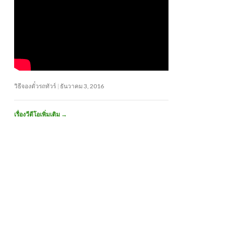
วิธีจองตั๋วรถทัวร์
ธันวาคม 3, 2016
เรื่องวีดีโอเพิ่มเติม
→