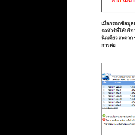
เมื่อกรอกข้อมู
รถทัวร์ที่ให้บร
นิดเดียว สะดวก 
การต่อ