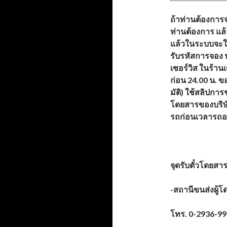
ถ้าท่านต้องการจ
ท่านต้องการ แล้
แล้วในระบบจะใ
รับรหัสการจอง 
เซอร์วิส ในร้าน
ก่อน 24.00 น. ข
มัติ) ใช้สลิปการช
โดยสารของบริษัท
รถก่อนเวลารถอ
จุดรับตั๋วโดยสา
-สถานีขนส่งผู้โ
โทร.
0-2936-99