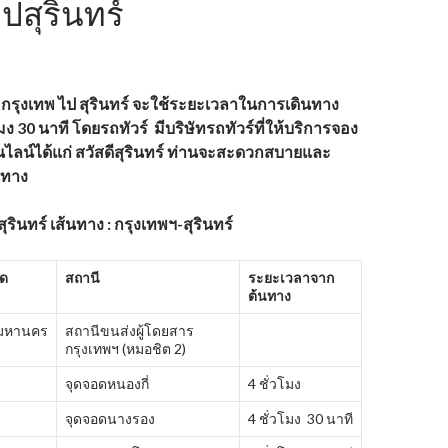
ปสุรินทร์
กรุงเทพ ไป
สุรินทร์ จะใช้ระยะเวลาในการเดินทาง
มง
30 นาที โดยรถทัวร์ มีบริษัทรถทัวร์ที่ให้บริการจอง
นไลน์ได้แก่
สวัสดีสุรินทร์
ท่านจะสะดวกสบายและ
นทาง
ุรินทร์ เส้นทาง : กรุงเทพฯ-สุรินทร์
ัด
สถานี
ระยะเวลาจาก
ต้นทาง
พมหานคร
สถานีขนส่งผู้โดยสาร
กรุงเทพฯ (หมอชิต 2)
จุดจอดหนองกี่
4 ชั่วโมง
จุดจอดนางรอง
4 ชั่วโมง 30 นาที