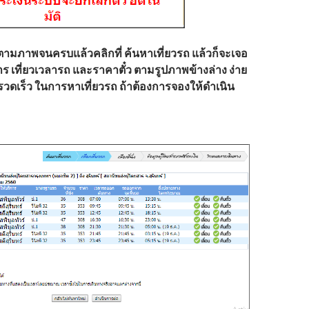
ลตามภาพจนครบแล้วคลิกที่ ค้นหาเที่ยวรถ แล้วก็จะเจอ
ิการ เที่ยวเวลารถ และราคาตั๋ว ตามรูปภาพข้างล่าง ง่าย
รวดเร็ว ในการหาเที่ยวรถ ถ้าต้องการจองให้ดำเนิน