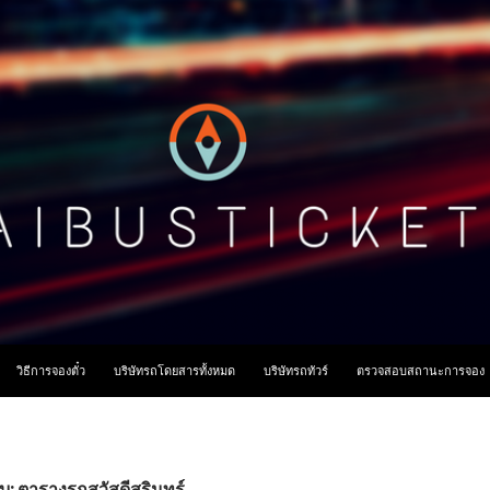
ื้อหา
วิธีการจองตั๋ว
บริษัทรถโดยสารทั้งหมด
บริษัทรถทัวร์
ตรวจสอบสถานะการจอง
ับ: ตารางรถสวัสดีสุรินทร์