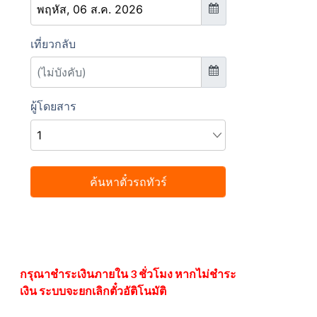
กรุณาชำระเงินภายใน 3 ชั่วโมง หากไม่ชำระ
เงิน ระบบจะยกเลิกตั๋วอัติโนมัติ