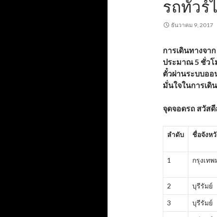
รถทัวร์ไ
ธันวาคม 9, 2017
การเดินทางจาก 
ประมาณ 5 ชั่วโ
ตั๋วผ่านระบบออ
มั่นใจในการเดิ
จุดจอดรถ สวัสดีส
ลำดับ
ชื่อจังหว
1
กรุงเท
2
บุรีรัมย์
3
บุรีรัมย์