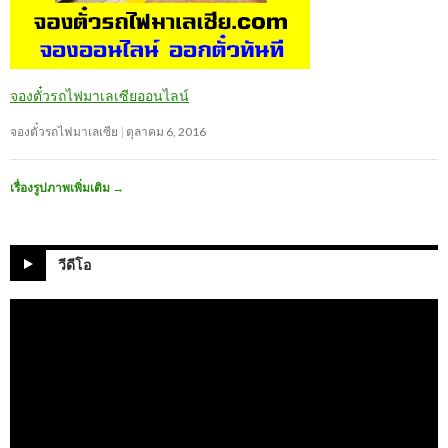
จองตั๋วรถไฟมาเลเซียออนไลน์
จองตั๋วรถไฟมาเลเซีย
ตุลาคม 6, 2016
เรื่องรูปภาพเพิ่มเติม
→
วีดีโอ