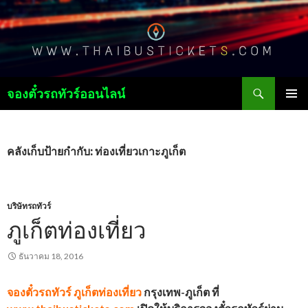
ค้นหา
จองตั๋วรถทัวร์ออนไลน์
ข้าม
เมนูหลัก
ไป
ยัง
เนื้อหา
คลังเก็บป้ายกำกับ: ท่องเที่ยวเกาะภูเก็ต
บริษัทรถทัวร์
ภูเก็ตท่องเที่ยว
ธันวาคม 18, 2016
จองตั๋วรถทัวร์
ภูเก็ตท่องเที่ยว
กรุงเทพ-ภูเก็ต ที่