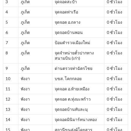
3
ภูเก็ต
จุดจอดสะปำ
0 ชั่วโมง
4
ภูเก็ต
จุดจอดท่าเรือ
0 ชั่วโมง
5
ภูเก็ต
จุดจอด อ.ถลาง
0 ชั่วโมง
6
ภูเก็ต
จุดจอดบ้านพอน
0 ชั่วโมง
7
ภูเก็ต
ป้อมตำรวจเมืองใหม่
0 ชั่วโมง
8
ภูเก็ต
จุดจำหน่ายตั๋วปากทาง
0 ชั่วโมง
สนามบิน (เก่า)
9
ภูเก็ต
ด่านตรวจท่าฉัตรไชย
0 ชั่วโมง
10
พังงา
บขส. โคกกลอย
0 ชั่วโมง
11
พังงา
จุดจอด อ.ท้ายเหมือง
0 ชั่วโมง
12
พังงา
จุดจอด ต.ทุ่งมะพร้าว
0 ชั่วโมง
13
พังงา
จุดจอดบ้านทับละมุ
0 ชั่วโมง
14
พังงา
จุดจอดมินิมาร์ทนางทอง
0 ชั่วโมง
15
พังงา
สถานีขนส่งผู้โดยสาร
0 ชั่วโมง