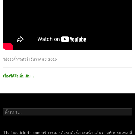
วิธีจองตั๋วรถทัวร์
ธันวาคม 3, 2016
เรื่องวีดีโอเพิ่มเติม
→
ค้นหา
สำหรับ:
Thaibustickets.com บริการจองตั๋วรถทัวร์ล่วงหน้า เส้นทางทั่วประเทศ มี