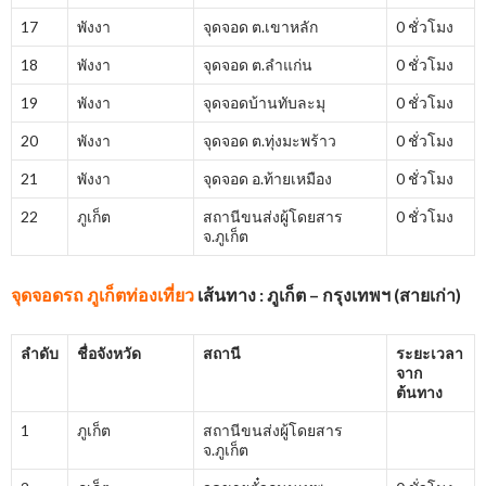
17
พังงา
จุดจอด ต.เขาหลัก
0 ชั่วโมง
18
พังงา
จุดจอด ต.ลำแก่น
0 ชั่วโมง
19
พังงา
จุดจอดบ้านทับละมุ
0 ชั่วโมง
20
พังงา
จุดจอด ต.ทุ่งมะพร้าว
0 ชั่วโมง
21
พังงา
จุดจอด อ.ท้ายเหมือง
0 ชั่วโมง
22
ภูเก็ต
สถานีขนส่งผู้โดยสาร
0 ชั่วโมง
จ.ภูเก็ต
จุดจอดรถ ภูเก็ตท่องเที่ยว
เส้นทาง : ภูเก็ต – กรุงเทพฯ (สายเก่า)
ลำดับ
ชื่อจังหวัด
สถานี
ระยะเวลา
จาก
ต้นทาง
1
ภูเก็ต
สถานีขนส่งผู้โดยสาร
จ.ภูเก็ต