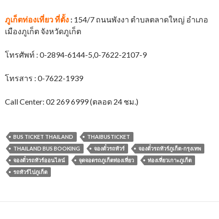
ภูเก็ตท่องเที่ยว
ที่ตั้ง
:
154/7 ถนนพังงา ตำบลตลาดใหญ่ อำเภอ
เมืองภูเก็ต จังหวัดภูเก็ต
โทรศัพท์ : 0-2894-6144-5,0-7622-2107-9
โทรสาร : 0-7622-1939
Call Center: 02 269 6999 (ตลอด 24 ชม.)
BUS TICKET THAILAND
THAIBUSTICKET
THAILAND BUS BOOKING
จองตั๋วรถทัวร์
จองตั๋วรถทัวร์ภูเก็ต-กรุงเทพ
จองตั๋วรถทัวร์ออนไลน์
จุดจอดรถภูเก็ตท่องเที่ยว
ท่องเที่ยวเกาะภูเก็ต
รถทัวร์ไปภูเก็ต