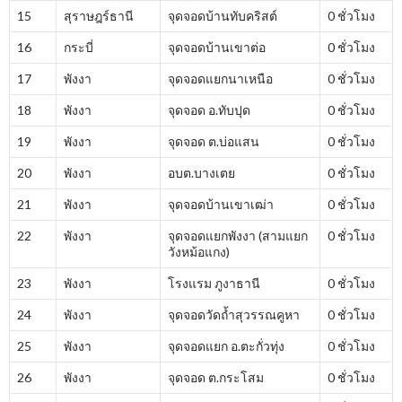
15
สุราษฎร์ธานี
จุดจอดบ้านทับคริสต์
0 ชั่วโมง
16
กระบี่
จุดจอดบ้านเขาต่อ
0 ชั่วโมง
17
พังงา
จุดจอดแยกนาเหนือ
0 ชั่วโมง
18
พังงา
จุดจอด อ.ทับปุด
0 ชั่วโมง
19
พังงา
จุดจอด ต.บ่อแสน
0 ชั่วโมง
20
พังงา
อบต.บางเตย
0 ชั่วโมง
21
พังงา
จุดจอดบ้านเขาเฒ่า
0 ชั่วโมง
22
พังงา
จุดจอดแยกพังงา (สามแยก
0 ชั่วโมง
วังหม้อแกง)
23
พังงา
โรงแรม ภูงาธานี
0 ชั่วโมง
24
พังงา
จุดจอดวัดถ้ำสุวรรณคูหา
0 ชั่วโมง
25
พังงา
จุดจอดแยก อ.ตะกั่วทุ่ง
0 ชั่วโมง
26
พังงา
จุดจอด ต.กระโสม
0 ชั่วโมง