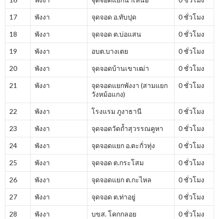
17
พังงา
จุดจอด อ.ทับปุด
0 ชั่วโมง
18
พังงา
จุดจอด ต.บ่อแสน
0 ชั่วโมง
19
พังงา
อบต.บางเตย
0 ชั่วโมง
20
พังงา
จุดจอดบ้านเขาเฒ่า
0 ชั่วโมง
21
พังงา
จุดจอดแยกพังงา (สามแยก
0 ชั่วโมง
วังหม้อแกง)
22
พังงา
โรงแรม ภูงาธานี
0 ชั่วโมง
23
พังงา
จุดจอดวัดถ้ำสุวรรณคูหา
0 ชั่วโมง
24
พังงา
จุดจอดแยก อ.ตะกั่วทุ่ง
0 ชั่วโมง
25
พังงา
จุดจอด ต.กระโสม
0 ชั่วโมง
26
พังงา
จุดจอดแยก ต.กะไหล
0 ชั่วโมง
27
พังงา
จุดจอด ต.ท่าอยู่
0 ชั่วโมง
28
พังงา
บขส. โคกกลอย
0 ชั่วโมง