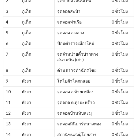
2
ภูเก็ต
จุดขายตั๋วถนนเทพ
0 ชั่วโมง
3
ภูเก็ต
จุดจอดสะปำ
0 ชั่วโมง
4
ภูเก็ต
จุดจอดท่าเรือ
0 ชั่วโมง
5
ภูเก็ต
จุดจอด อ.ถลาง
0 ชั่วโมง
6
ภูเก็ต
ป้อมตำรวจเมืองใหม่
0 ชั่วโมง
7
ภูเก็ต
จุดจำหน่ายตั๋วปากทาง
0 ชั่วโมง
สนามบิน (เก่า)
8
ภูเก็ต
ด่านตรวจท่าฉัตรไชย
0 ชั่วโมง
9
พังงา
โตโยต้าโคกกลอย
0 ชั่วโมง
10
พังงา
จุดจอด อ.ท้ายเหมือง
0 ชั่วโมง
11
พังงา
จุดจอด ต.ทุ่งมะพร้าว
0 ชั่วโมง
12
พังงา
จุดจอดบ้านทับละมุ
0 ชั่วโมง
13
พังงา
จุดจอดมินิมาร์ทนางทอง
0 ชั่วโมง
14
พังงา
สถานีขนส่งผู้โดยสาร
0 ชั่วโมง