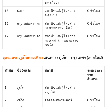
อ.ตะกั่วป่า
15
พังงา
สถานีขนส่งผู้โดยสาร
0 ชั่วโมง
อ.คุระบุรี
16
กรุงเทพมหานคร
สถานีขนส่งผู้โดยสาร
0 ชั่วโมง
กรุงเทพฯ (หมอชิต 2)
17
กรุงเทพมหานคร
สถานีขนส่งผู้โดยสาร
0 ชั่วโมง
กรุงเทพฯ (ถนนบรมราช
ชนนี)
จุดจอดรถ ภูเก็ตท่องเที่ยว
เส้นทาง : ภูเก็ต – กรุงเทพฯ (สายใหม่)
ลำดับ
ชื่อจังหวัด
สถานี
ระยะเวลา
จาก
ต้นทาง
1
ภูเก็ต
สถานีขนส่งผู้โดยสาร
จ.ภูเก็ต
2
ภูเก็ต
จุดจอดเทพกระษัตรี
0 ชั่วโมง