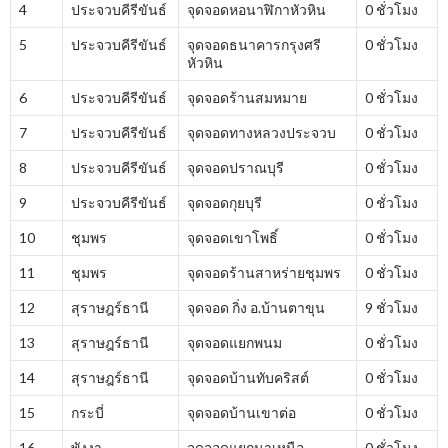
4
ประจวบคีรีขันธ์
จุดจอดหอนาฬิกาหัวหิน
0 ชั่วโมง
5
ประจวบคีรีขันธ์
จุดจอดธนาคารกรุงศรี
0 ชั่วโมง
หัวหิน
6
ประจวบคีรีขันธ์
จุดจอดร้านสมหมาย
0 ชั่วโมง
7
ประจวบคีรีขันธ์
จุดจอดทางหลวงประจวบ
0 ชั่วโมง
8
ประจวบคีรีขันธ์
จุดจอดปราณบุรี
0 ชั่วโมง
9
ประจวบคีรีขันธ์
จุดจอดกุยบุรี
0 ชั่วโมง
10
ชุมพร
จุดจอดเขาโพธิ์
0 ชั่วโมง
11
ชุมพร
จุดจอดร้านสาหร่ายชุมพร
0 ชั่วโมง
12
สุราษฎร์ธานี
จุดจอด กิ่ง อ.บ้านตาขุน
9 ชั่วโมง
13
สุราษฎร์ธานี
จุดจอดแยกพนม
0 ชั่วโมง
14
สุราษฎร์ธานี
จุดจอดบ้านทับคริสต์
0 ชั่วโมง
15
กระบี่
จุดจอดบ้านเขาต่อ
0 ชั่วโมง
16
พังงา
จุดจอดแยกนาเหนือ
0 ชั่วโมง