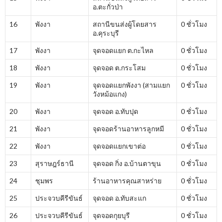
อ.ตะกั่วป่า
16
พังงา
สถานีขนส่งผู้โดยสาร
0 ชั่วโมง
อ.คุระบุรี
17
พังงา
จุดจอดแยก ต.กะไหล
0 ชั่วโมง
18
พังงา
จุดจอด ต.กระโสม
0 ชั่วโมง
19
พังงา
จุดจอดแยกพังงา (สามแยก
0 ชั่วโมง
วังหม้อแกง)
20
พังงา
จุดจอด อ.ทับปุด
0 ชั่วโมง
21
พังงา
จุดจอดร้านอาหารลูกหมี
0 ชั่วโมง
22
พังงา
จุดจอดแยกเขาต่อ
0 ชั่วโมง
23
สุราษฎร์ธานี
จุดจอด กิ่ง อ.บ้านตาขุน
0 ชั่วโมง
24
ชุมพร
ร้านอาหารคุณสาหร่าย
0 ชั่วโมง
25
ประจวบคีรีขันธ์
จุดจอด อ.ทับสะแก
0 ชั่วโมง
26
ประจวบคีรีขันธ์
จุดจอดกุยบุรี
0 ชั่วโมง