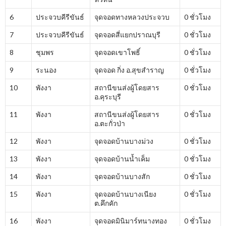
6
ประจวบคีรีขันธ์
จุดจอดทางหลวงประจวบ
0 ชั่วโมง
7
ประจวบคีรีขันธ์
จุดจอดสี่แยกปราณบุรี
0 ชั่วโมง
8
ชุมพร
จุดจอดเขาโพธิ์
0 ชั่วโมง
9
ระนอง
จุดจอด กิ่ง อ.สุขสำราญ
0 ชั่วโมง
10
พังงา
สถานีขนส่งผู้โดยสาร
0 ชั่วโมง
อ.คุระบุรี
11
พังงา
สถานีขนส่งผู้โดยสาร
0 ชั่วโมง
อ.ตะกั่วป่า
12
พังงา
จุดจอดบ้านบางม่วง
0 ชั่วโมง
13
พังงา
จุดจอดบ้านน้ำเค็ม
0 ชั่วโมง
14
พังงา
จุดจอดบ้านบางสัก
0 ชั่วโมง
15
พังงา
จุดจอดบ้านบางเนียง
0 ชั่วโมง
ต.คึกคัก
16
พังงา
จุดจอดมินิมาร์ทนางทอง
0 ชั่วโมง