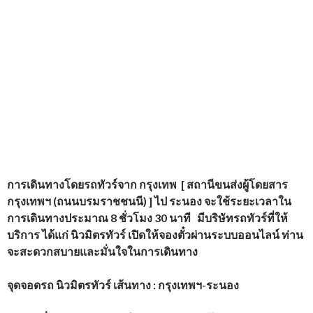
การเดินทางโดยรถทัวร์จาก กรุงเทพ
[ สถานีขนส่งผู้โดยสาร
กรุงเทพฯ (ถนนบรมราชชนนี) ]
ไป
ระนอง จะใช้ระยะเวลาใน
การเดินทางประมาณ 8 ชั่วโมง
30 นาที มีบริษัทรถทัวร์ที่ให้
บริการ
ได้แก่ นิวมิตรทัวร์
เปิดให้จองตั๋วผ่านระบบออนไลน์ ท่าน
จะสะดวกสบายและมั่นใจในการเดินทาง
จุดจอดรถ นิวมิตรทัวร์ เส้นทาง : กรุงเทพฯ-ระนอง