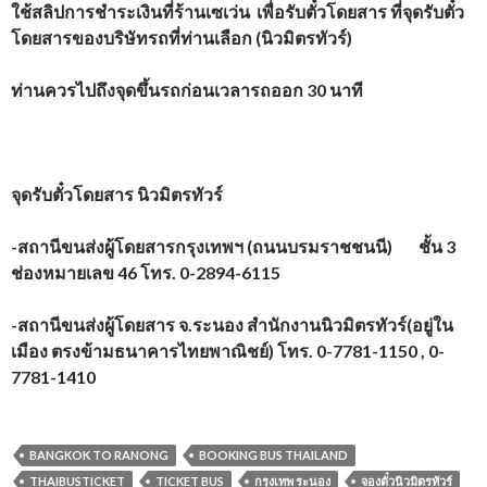
ใช้สลิปการชำระเงินที่ร้านเซเว่น เพื่อรับตั๋วโดยสาร ที่จุดรับตั๋ว
โดยสารของบริษัทรถที่ท่านเลือก (
นิวมิตรทัวร์
)
ท่านควรไปถึงจุดขึ้นรถก่อนเวลารถออก 30 นาที
จุดรับตั๋วโดยสาร
นิวมิตรทัวร์
-สถานีขนส่งผู้โดยสารกรุงเทพฯ (ถนนบรมราชชนนี) ชั้น 3
ช่องหมายเลข 46
โทร.
0-2894-6115
-สถานีขนส่งผู้โดยสาร จ.ระนอง สำนักงานนิวมิตรทัวร์(อยู่ใน
เมือง ตรงข้ามธนาคารไทยพาณิชย์)
โทร. 0-7781-1150 , 0-
7781-1410
BANGKOK TO RANONG
BOOKING BUS THAILAND
THAIBUSTICKET
TICKET BUS
กรุงเทพ ระนอง
จองตั๋วนิวมิตรทัวร์