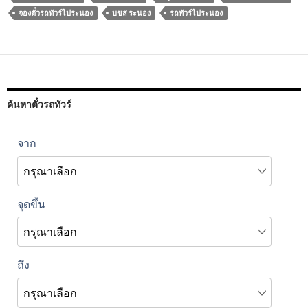
จองตั๋วรถทัวร์ไประนอง
บขส ระนอง
รถทัวร์ไประนอง
ค้นหาตั๋วรถทัวร์