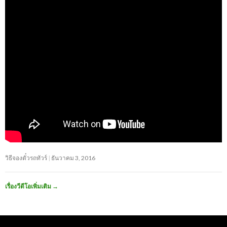
วิธีจองตั๋วรถทัวร์
ธันวาคม 3, 2016
เรื่องวีดีโอเพิ่มเติม
→