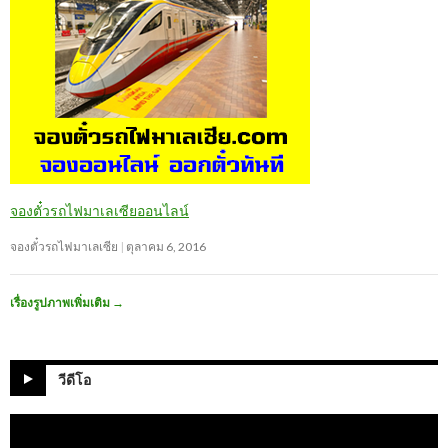
จองตั๋วรถไฟมาเลเซียออนไลน์
จองตั๋วรถไฟมาเลเซีย
ตุลาคม 6, 2016
เรื่องรูปภาพเพิ่มเติม
→
วีดีโอ