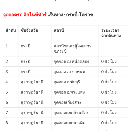
จุดจอดรถ
ลิกไนท์ทัวร์
เส้นทาง : กระบี่-โคราช
ลำดับ
ชื่อจังหวัด
สถานี
ระยะเวลา
จากต้นทาง
1
กระบี่
สถานีขนส่งผู้โดยสาร
จ.กระบี่
2
กระบี่
จุดจอด อ.เหนือคลอง
0 ชั่วโมง
3
กระบี่
จุดจอด อ.เขาพนม
0 ชั่วโมง
4
สุราษฎร์ธานี
จุดจอด อ.ชัยบุรี
0 ชั่วโมง
5
สุราษฎร์ธานี
จุดจอด อ.พระแสง
0 ชั่วโมง
6
สุราษฎร์ธานี
จุดจอดเวียงสระ
0 ชั่วโมง
7
สุราษฎร์ธานี
จุดจอดแยกบ้านส้อง
0 ชั่วโมง
8
สุราษฎร์ธานี
จุดจอดแยกนาเดิม
0 ชั่วโมง