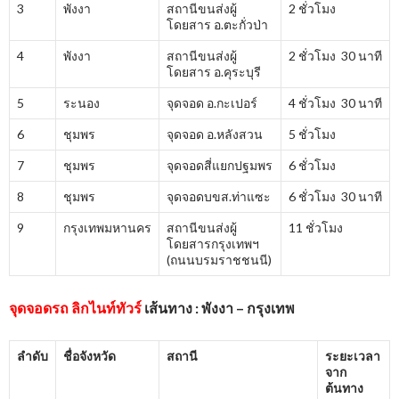
3
พังงา
สถานีขนส่งผู้
2 ชั่วโมง
โดยสาร อ.ตะกั่วป่า
4
พังงา
สถานีขนส่งผู้
2 ชั่วโมง 30 นาที
โดยสาร อ.คุระบุรี
5
ระนอง
จุดจอด อ.กะเปอร์
4 ชั่วโมง 30 นาที
6
ชุมพร
จุดจอด อ.หลังสวน
5 ชั่วโมง
7
ชุมพร
จุดจอดสี่แยกปฐมพร
6 ชั่วโมง
8
ชุมพร
จุดจอดบขส.ท่าแซะ
6 ชั่วโมง 30 นาที
9
กรุงเทพมหานคร
สถานีขนส่งผู้
11 ชั่วโมง
โดยสารกรุงเทพฯ
(ถนนบรมราชชนนี)
จุดจอดรถ
ลิกไนท์ทัวร์
เส้นทาง : พังงา – กรุงเทพ
ลำดับ
ชื่อจังหวัด
สถานี
ระยะเวลา
จาก
ต้นทาง