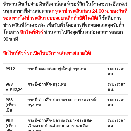
จำนวนเงิน ไปจ่ายเงินที่เคาน์เตอร์เซอร์วิส ในร้านเซเว่น อีเลฟเว่
นทุกสาขาที่ท่านสะดวก
(กรุณาชำระเงินก่อน 24.00 น. ของวันที่
จอง หากไม่ชำระเงินระบบจะยกเลิกตั๋วอัติโนมัติ)
ใช้สลิปการ
ชำระเงินที่ร้านเซเว่น เพื่อรับตั๋วโดยสารที่จุดจอดและจุดรับตั๋ว
โดยสาร
ลิกไนท์ทัวร์
ท่านควรไปถึงจุดขึ้นรถก่อนเวลารถออก
30 นาที
ลิกไนท์ทัวร์
รถเปิดให้บริการเส้นทาง(สายใต้)
9912
กระบี่-คลองท่อม-ทุ่งใหญ่-กรุงเทพ
ระยะเวลา
ชม.
983
กระบี่-อ่าวลึก-กรุงเทพ
ระยะเวลา
VIP32,24
ชม.
983
กระบี่-อ่าวลึก-ปลายพระยา-บางสวรรค์-
ระยะเวลา
(เที่ยว
กรุงเทพ
ชม.
เย็น)
983
กระบี่-อ่าวลึก-ปลายพระยา-พระแสง-
ระยะเวลา
(เที่ยว
เวียงสระ-บ้านส้อง-นาสาร-นาเดิม-
ชม.
เช้า)
กรุงเทพ