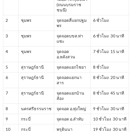
(ถนนบรมราช
ชนนี)
2
ชุมพร
จุดจอดสี่แยกปฐม
6 ชั่วโมง
พร
3
ชุมพร
จุดจอดบขส.ท่า
6 ชั่วโมง 30 นาที
แซะ
4
ชุมพร
จุดจอด
7 ชั่วโมง 15 นาที
อ.หลังสวน
5
สุราษฎร์ธานี
จุดจอดแยกไชยา
8 ชั่วโมง
6
สุราษฎร์ธานี
จุดจอดแยกนา
8 ชั่วโมง 20 นาที
สาร
7
สุราษฎร์ธานี
จุดจอดแยกบ้าน
8 ชั่วโมง 45 นาที
ส้อง
8
นครศรีธรรมราช
จุดจอด อ.ทุ่งใหญ่
9 ชั่วโมง 30 นาที
9
กระบี่
จุดจอด อ.ลำทับ
10 ชั่วโมง 30 นาที
10
กระบี่
พรุดินนา
19 ชั่วโมง 30 นาที