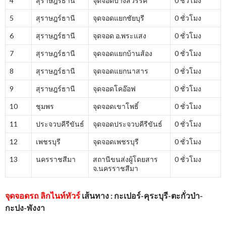
4
สุราษฎร์ธานี
จุดจอดบางสวรรค์
0 ชั่วโมง
5
สุราษฎร์ธานี
จุดจอดแยกชัยบุรี
0 ชั่วโมง
6
สุราษฎร์ธานี
จุดจอด อ.พระแสง
0 ชั่วโมง
7
สุราษฎร์ธานี
จุดจอดแยกบ้านส้อง
0 ชั่วโมง
8
สุราษฎร์ธานี
จุดจอดแยกนาสาร
0 ชั่วโมง
9
สุราษฎร์ธานี
จุดจอดโคอ๊อฟ
0 ชั่วโมง
10
ชุมพร
จุดจอดเขาโพธิ์
0 ชั่วโมง
11
ประจวบคีรีขันธ์
จุดจอดประจวบคีรีขันธ์
0 ชั่วโมง
12
เพชรบุรี
จุดจอดเพชรบุรี
0 ชั่วโมง
13
นครราชสีมา
สถานีขนส่งผู้โดยสาร
0 ชั่วโมง
จ.นครราชสีมา
จุดจอดรถ
ลิกไนท์ทัวร์
เส้นทาง : กะเปอร์-คุระบุรี-ตะกั่วป่า-
กะปง-พังงา