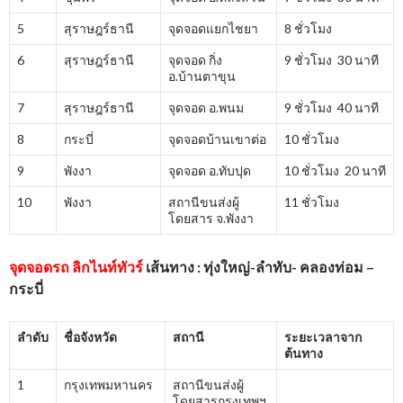
5
สุราษฎร์ธานี
จุดจอดแยกไชยา
8 ชั่วโมง
6
สุราษฎร์ธานี
จุดจอด กิ่ง
9 ชั่วโมง 30 นาที
อ.บ้านตาขุน
7
สุราษฎร์ธานี
จุดจอด อ.พนม
9 ชั่วโมง 40 นาที
8
กระบี่
จุดจอดบ้านเขาต่อ
10 ชั่วโมง
9
พังงา
จุดจอด อ.ทับปุด
10 ชั่วโมง 20 นาที
10
พังงา
สถานีขนส่งผู้
11 ชั่วโมง
โดยสาร จ.พังงา
จุดจอดรถ
ลิกไนท์ทัวร์
เส้นทาง : ทุ่งใหญ่-ลำทับ- คลองท่อม –
กระบี่
ลำดับ
ชื่อจังหวัด
สถานี
ระยะเวลาจาก
ต้นทาง
1
กรุงเทพมหานคร
สถานีขนส่งผู้
โดยสารกรุงเทพฯ