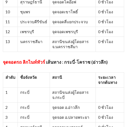
9
สุราษฎร์ธานี
จุดจอดโคอ๊อฟ
0 ชั่วโมง
10
ชุมพร
จุดจอดเขาโพธิ์
0 ชั่วโมง
11
ประจวบคีรีขันธ์
จุดจอดสี่แยกประจวบ
0 ชั่วโมง
12
เพชรบุรี
จุดจอดเพชรบุรี
0 ชั่วโมง
13
นครราชสีมา
สถานีขนส่งผู้โดยสาร
0 ชั่วโมง
จ.นครราชสีมา
จุดจอดรถ
ลิกไนท์ทัวร์
เส้นทาง : กระบี่-โคราช (อ่าวลึก)
ลำดับ
ชื่อจังหวัด
สถานี
ระยะเวลา
จากต้นทาง
1
กระบี่
สถานีขนส่งผู้โดยสาร
จ.กระบี่
2
กระบี่
จุดจอด อ.อ่าวลึก
0 ชั่วโมง
3
กระบี่
จุดจอด อ.ปลายพระยา
0 ชั่วโมง