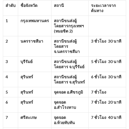
ลำดับ
ชื่อจังหวัด
สถานี
ระยะเวลาจาก
ต้นทาง
1
กรุงเทพมหานคร
สถานีขนส่งผู้
โดยสารกรุงเทพฯ
(หมอชิต
2)
2
นครราชสีมา
สถานีขนส่งผู้
3 ชั่วโมง 30 นาที
โดยสาร
จ.นครราชสีมา
3
บุรีรัมย์
สถานีขนส่งผู้
5 ชั่วโมง 30 นาที
โดยสาร จ.บุรีรัมย์
4
สุรินทร์
สถานีขนส่งผู้
6 ชั่วโมง 30 นาที
โดยสาร จ.สุรินทร์
5
สุรินทร์
จุดจอด อ.ศีขรภูมิ
7 ชั่วโมง
6
สุรินทร์
จุดจอด
7 ชั่วโมง 20 นาที
อ.สำโรงทาบ
7
ศรีสะเกษ
จุดจอด
7 ชั่วโมง 40 นาที
อ.ห้วยทับทัน