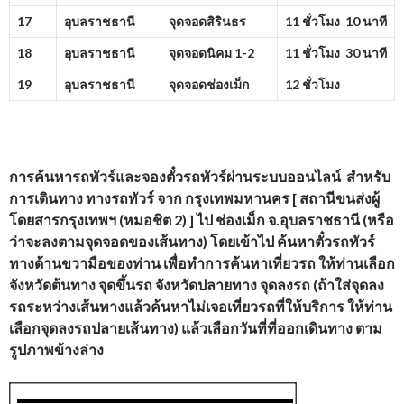
17
อุบลราชธานี
จุดจอดสิรินธร
11 ชั่วโมง 10 นาที
18
อุบลราชธานี
จุดจอดนิคม
1-2
11 ชั่วโมง 30 นาที
19
อุบลราชธานี
จุดจอดช่องเม็ก
12 ชั่วโมง
การค้นหารถทัวร์และจองตั๋วรถทัวร์ผ่านระบบออนไลน์ สำหรับ
การเดินทาง ทางรถทัวร์ จาก
กรุงเทพมหานคร [ สถานีขนส่งผู้
โดยสารกรุงเทพฯ (หมอชิต 2) ] ไป ช่องเม็ก จ.อุบลราชธานี
(หรือ
ว่าจะลงตามจุดจอดของเส้นทาง) โดยเข้าไป ค้นหาตั๋วรถทัวร์
ทางด้านขวามือของท่าน เพื่อทำการค้นหาเที่ยวรถ ให้ท่านเลือก
จังหวัดต้นทาง จุดขึ้นรถ จังหวัดปลายทาง จุดลงรถ (ถ้าใส่จุดลง
รถระหว่างเส้นทางแล้วค้นหาไม่เจอเที่ยวรถที่ให้บริการ ให้ท่าน
เลือกจุดลงรถปลายเส้นทาง) แล้วเลือกวันที่ที่ออกเดินทาง ตาม
รูปภาพข้างล่าง