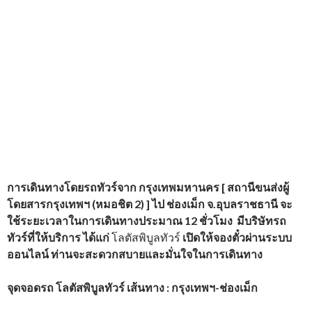
การเดินทางโดยรถทัวร์จาก
กรุงเทพมหานคร [ สถานีขนส่งผู้
โดยสารกรุงเทพฯ (หมอชิต 2) ] ไป ช่องเม็ก จ.อุบลราชธานี จะ
ใช้ระยะเวลาในการเดินทางประมาณ 12 ชั่วโมง
มีบริษัทรถ
ทัวร์ที่ให้บริการ
ได้แก่
โลตัสพิบูลทัวร์
เปิดให้จองตั๋วผ่านระบบ
ออนไลน์ ท่านจะสะดวกสบายและมั่นใจในการเดินทาง
จุดจอดรถ
โลตัสพิบูลทัวร์ เส้นทาง : กรุงเทพฯ-ช่องเม็ก