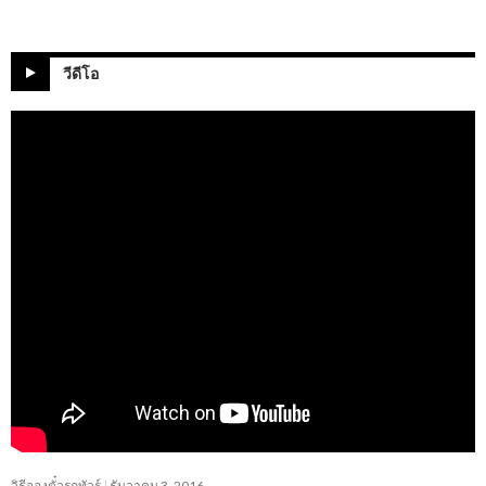
วีดีโอ
วิธีจองตั๋วรถทัวร์
ธันวาคม 3, 2016