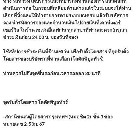
ทาง รถทัวร์ที่ให้บริการและเที่ยวรถที่ท่านต้องการ แล้วคลิกที่
ดำเนินการต่อ ในกรอบสี่เหลี่ยมด้านล่าง แล้วในระบบจะให้ท่าน
เลือกที่นั่งและให้ทำรายการตามระบบจนครบ แล้วรับรหัสการ
จอง นำรหัสการจองและจำนวนเงิน ไปจ่ายเงินที่เคาน์เตอร์
เซอร์วิส ในร้าน เซเว่นอีเลฟเว่น ทุกสาขาที่ท่านสะดวก(กรุณา
ชำระเงินก่อน 24.00 น. ของวันที่จอง)
ใช้สลิปการชำระเงินที่ร้านเซเว่น เพื่อรับตั๋วโดยสาร ที่จุดรับตั๋ว
โดยสารของบริษัทรถที่ท่านเลือก (
โลตัสพิบูลทัวร์
)
ท่านควรไปถึงจุดขึ้นรถก่อนเวลารถออก 30 นาที
จุดรับตั๋วโดยสาร
โลตัสพิบูลทัวร์
-สถานีขนส่งผู้โดยสารกรุงเทพฯ (หมอชิต 2) ชั้น 3 ช่อง
หมายเลข 2, 50ก, 67