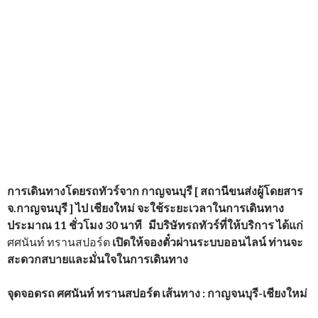
การเดินทางโดยรถทัวร์จาก
กาญจนบุรี [ สถานีขนส่งผู้โดยสาร
จ.กาญจนบุรี ]
ไป
เชียงใหม่ จะใช้ระยะเวลาในการเดินทาง
ประมาณ 11 ชั่วโมง
30 นาที มีบริษัทรถทัวร์ที่ให้บริการ
ได้แก่
ศศนันท์ ทรานสปอร์ต
เปิดให้จองตั๋วผ่านระบบออนไลน์ ท่านจะ
สะดวกสบายและมั่นใจในการเดินทาง
จุดจอดรถ ศศนันท์ ทรานสปอร์ต เส้นทาง : กาญจนบุรี-เชียงใหม่