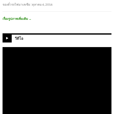
จองตั๋วรถไฟมาเลเซีย
ตุลาคม 6, 2016
เรื่องรูปภาพเพิ่มเติม
→
วีดีโอ