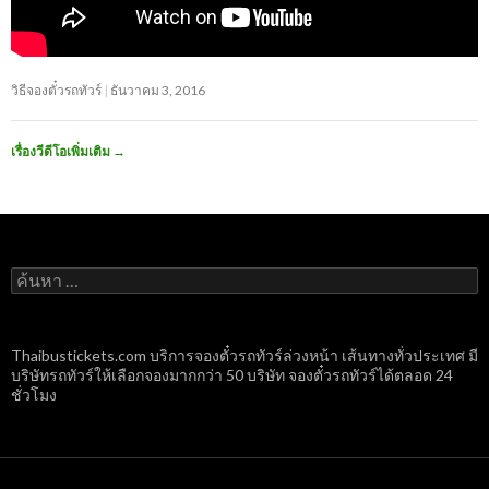
วิธีจองตั๋วรถทัวร์
ธันวาคม 3, 2016
เรื่องวีดีโอเพิ่มเติม
→
ค้นหา
สำหรับ:
Thaibustickets.com บริการจองตั๋วรถทัวร์ล่วงหน้า เส้นทางทั่วประเทศ มี
บริษัทรถทัวร์ให้เลือกจองมากกว่า 50 บริษัท จองตั๋วรถทัวร์ได้ตลอด 24
ชั่วโมง