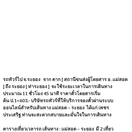
รถทัวร์ไป จ.ระยอง
จาก ตาก [ สถานีขนส่งผู้โดยสาร อ .แม่สอด
] ถึง ระยอง [ ท่าระยอง ] จะใช้ระยะเวลาในการเดินทาง
ประมาณ 11 ชั่วโมง 45 นาที ราคาตั๋วโดยสารเริ่ม
ต้น ป.1=603.- บริษัทรถทัวร์ที่ให้บริการจองตั๋วผ่านระบบ
ออนไลน์สำหรับเส้นทาง แม่สอด – ระยอง ได้แก่ เพชร
ประเสริฐ ท่านจะสะดวกสบายและมั่นใจในการเดินทาง
ตารางเที่ยวเวลารถ
เส้นทาง : แม่สอด – ระยอง มี 2 เที่ยว