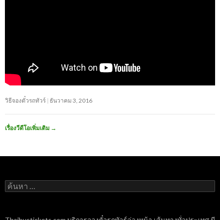
วิธีจองตั๋วรถทัวร์
ธันวาคม 3, 2016
เรื่องวีดีโอเพิ่มเติม
→
ค้นหา
สำหรับ:
Thaibustickets.com บริการจองตั๋วรถทัวร์ล่วงหน้า เส้นทางทั่วประเทศ มี