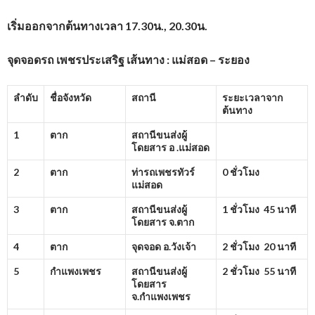
เริ่มออกจากต้นทางเวลา
17.30น., 20.30น.
จุดจอดรถ เพชรประเสริฐ
เส้นทาง : แม่สอด – ระยอง
ลำดับ
ชื่อจังหวัด
สถานี
ระยะเวลาจาก
ต้นทาง
1
ตาก
สถานีขนส่งผู้
โดยสาร อ .แม่สอด
2
ตาก
ท่ารถเพชรทัวร์
0 ชั่วโมง
แม่สอด
3
ตาก
สถานีขนส่งผู้
1 ชั่วโมง 45 นาที
โดยสาร จ.ตาก
4
ตาก
จุดจอด อ.วังเจ้า
2 ชั่วโมง 20 นาที
5
กำแพงเพชร
สถานีขนส่งผู้
2 ชั่วโมง 55 นาที
โดยสาร
จ.กำแพงเพชร