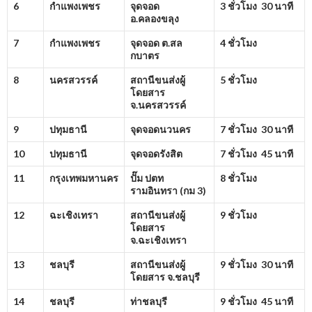
6
กำแพงเพชร
จุดจอด
3 ชั่วโมง 30 นาที
อ.คลองขลุง
7
กำแพงเพชร
จุดจอด ต.สล
4 ชั่วโมง
กบาตร
8
นครสวรรค์
สถานีขนส่งผู้
5 ชั่วโมง
โดยสาร
จ.นครสวรรค์
9
ปทุมธานี
จุดจอดนวนคร
7 ชั่วโมง 30 นาที
10
ปทุมธานี
จุดจอดรังสิต
7 ชั่วโมง 45 นาที
11
กรุงเทพมหานคร
ปั๊ม ปตท
8 ชั่วโมง
รามอินทรา (กม
3)
12
ฉะเชิงเทรา
สถานีขนส่งผู้
9 ชั่วโมง
โดยสาร
จ.ฉะเชิงเทรา
13
ชลบุรี
สถานีขนส่งผู้
9 ชั่วโมง 30 นาที
โดยสาร จ.ชลบุรี
14
ชลบุรี
ท่าชลบุรี
9 ชั่วโมง 45 นาที