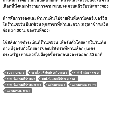
เลือกที่นั่งและทำรายการตามระบบจนครบแล้วรับรหัสการจอง
นำรหัสการจองและจำนวนเงิน
ไปจ่ายเงินที่เคาน์เตอร์เซอร์วิส
ในร้านเซเว่น อีเลฟเว่น ทุกสาขาที่ท่านสะดวก (กรุณาชำระเงิน
ก่อน 24.00 น. ของวันที่จอง)
ใช้สลิปการชำระเงินที่ร้านเซเว่น เพื่อรับตั๋วโดยสารในวันเดิน
ทาง ที่จุดรับตั๋วโดยสารของบริษัทรถที่ท่านเลือก ( เพชร
ประเสริฐ ) ท่านควรไปถึงจุดขึ้นรถก่อนเวลารถออก 30 นาที
BUS TICKETS
จองตั๋วรถทัวร์แม่สอดไประยอง
รถทัวร์ แม่สอด ระยอง
รถทัวร์แม่สอดไประยอง
รถทัวร์แม่สอดไประยอง ราคา
รถทัวร์แม่สอดไประยอง เวลา
แม่สอด ระยอง
แม่สอด ระยอง ราคา
แม่สอด ระยอง เวลา