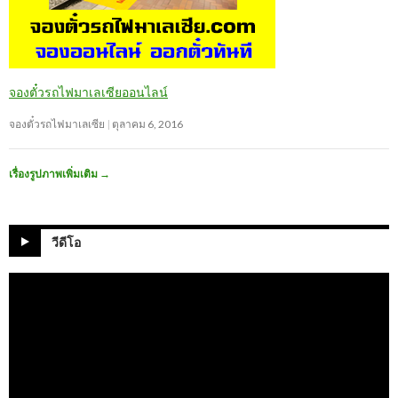
จองตั๋วรถไฟมาเลเซียออนไลน์
จองตั๋วรถไฟมาเลเซีย
ตุลาคม 6, 2016
เรื่องรูปภาพเพิ่มเติม
→
วีดีโอ