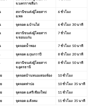
จ.นครราชสีมา
น
สถานีขนส่งผู้โดยสาร
6 ชั่วโมง
อ.พล
น
จุดจอด อ.บ้านไผ่
6 ชั่วโมง 30 นาที
น
สถานีขนส่งผู้โดยสาร
7 ชั่วโมง
จ.ขอนแก่น
น
จุดจอดน้ำพอง
7 ชั่วโมง 50 นาที
ี
จุดจอด อ.กุมภวาปี
8 ชั่วโมง 20 นาที
ี
สถานีขนส่งผู้โดยสาร
8 ชั่วโมง 50 นาที
จ.อุดรธานี
ย
จุดจอดบ้านหนองสองห้อง
10 ชั่วโมง
ย
จุดจอดท่าบ่อ
10 ชั่วโมง 35 นาที
ย
จุดจอด อ.ศรีเชียงใหม่
11 ชั่วโมง
ย
จุดจอด อ.สังคม
11 ชั่วโมง 35 นาที