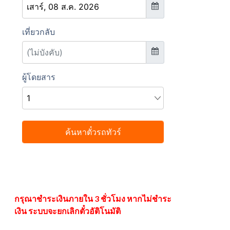
กรุณาชำระเงินภายใน 3 ชั่วโมง หากไม่ชำระ
เงิน ระบบจะยกเลิกตั๋วอัติโนมัติ