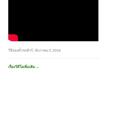
วิธีจองตั๋วรถทัวร์
ธันวาคม 3, 2016
เรื่องวีดีโอเพิ่มเติม
→