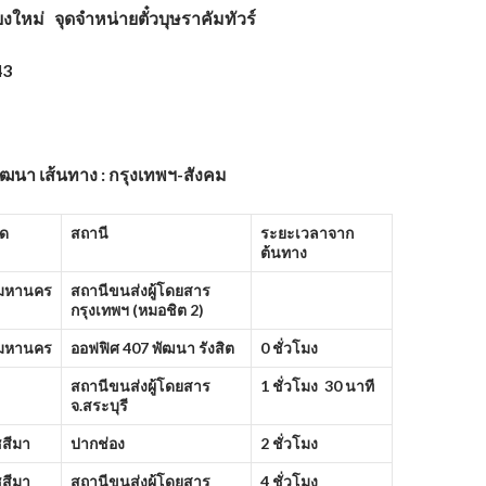
ยงใหม่ จุดจำหน่ายตั๋วบุษราคัมทัวร์
43
ัฒนา เส้นทาง : กรุงเทพฯ-สังคม
ัด
สถานี
ระยะเวลาจาก
ต้นทาง
พมหานคร
สถานีขนส่งผู้โดยสาร
กรุงเทพฯ (หมอชิต
2)
พมหานคร
ออฟฟิศ
407 พัฒนา รังสิต
0 ชั่วโมง
สถานีขนส่งผู้โดยสาร
1 ชั่วโมง 30 นาที
จ.สระบุรี
สีมา
ปากช่อง
2 ชั่วโมง
สีมา
สถานีขนส่งผู้โดยสาร
4 ชั่วโมง