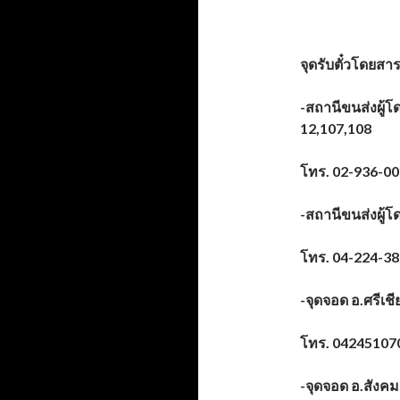
จุดรับตั๋วโดยสา
-สถานีขนส่งผู้โ
12,107,108
โทร.
02-936-0
-สถานีขนส่งผู้
โทร.
04-224-3
-จุดจอด อ.ศรีเ
โทร.
04245107
-จุดจอด อ.สังค