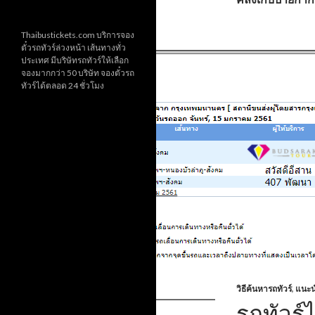
Thaibustickets.com บริการจอง
ตั๋วรถทัวร์ล่วงหน้า เส้นทางทั่ว
ประเทศ มีบริษัทรถทัวร์ให้เลือก
จองมากกว่า 50 บริษัท จองตั๋วรถ
ทัวร์ได้ตลอด 24 ชั่วโมง
วิธีค้นหารถทัวร์
,
แนะน
รถทัวร์