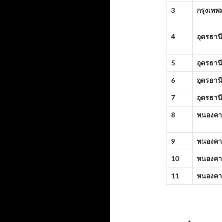
3
กรุงเท
4
อุดรธาน
5
อุดรธาน
6
อุดรธาน
7
อุดรธาน
8
หนองคา
9
หนองคา
10
หนองคา
11
หนองคา