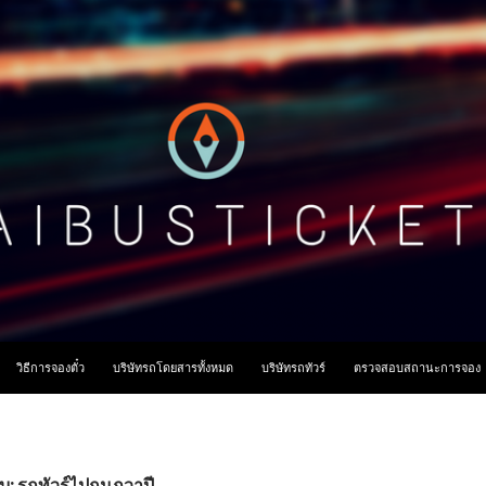
ื้อหา
วิธีการจองตั๋ว
บริษัทรถโดยสารทั้งหมด
บริษัทรถทัวร์
ตรวจสอบสถานะการจอง
ับ: รถทัวร์ไปกุมภวาปี