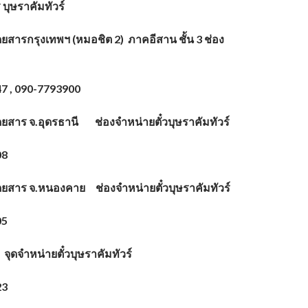
ร
บุษราคัมทัวร์
ดยสารกรุงเทพฯ (หมอชิต 2) ภาคอีสาน ชั้น 3 ช่อง
7 , 090-7793900
ดยสาร จ.อุดรธานี ช่องจำหน่ายตั๋วบุษราคัมทัวร์
08
โดยสาร จ.หนองคาย ช่องจำหน่ายตั๋วบุษราคัมทัวร์
05
ุดจำหน่ายตั๋วบุษราคัมทัวร์
23