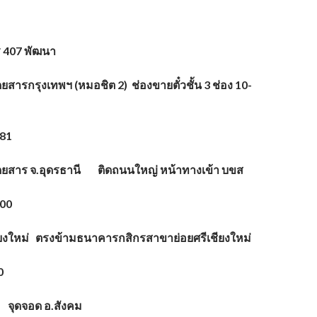
ร
407 พัฒนา
ดยสารกรุงเทพฯ (หมอชิต 2) ช่องขายตั๋วชั้น 3 ช่อง 10-
081
โดยสาร จ.อุดรธานี ติดถนนใหญ่ หน้าทางเข้า บขส
800
ชียงใหม่ ตรงข้ามธนาคารกสิกรสาขาย่อยศรีเชียงใหม่
0
ม จุดจอด อ.สังคม