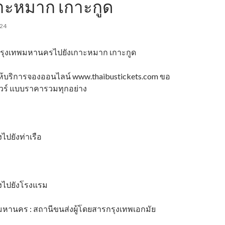
กาะหมาก เกาะกูด
024
กรุงเทพมหานครไปยังเกาะหมาก เกาะกูด
่ให้บริการจองออนไลน์ www.thaibustickets.com ขอ
ัวร์ แบบราคารวมทุกอย่าง
ไปยังท่าเรือ
่งไปยังโรงแรม
หานคร : สถานีขนส่งผู้โดยสารกรุงเทพเอกมัย