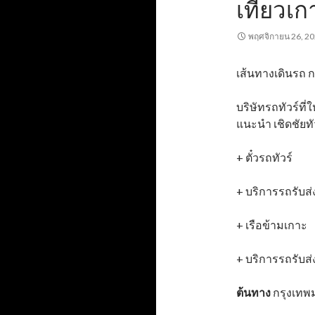
เที่ยวเ
พฤศจิกายน 26, 2
เส้นทางเดินรถ 
บริษัทรถทัวร์ที
แนะนำ เชิดชัยท
+ ตั๋วรถทัวร์
+ บริการรถรับส่ง
+ เรือข้ามเกาะ
+ บริการรถรับส
ต้นทาง
กรุงเทพม