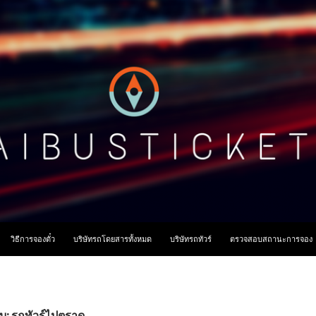
ื้อหา
วิธีการจองตั๋ว
บริษัทรถโดยสารทั้งหมด
บริษัทรถทัวร์
ตรวจสอบสถานะการจอง
ับ: รถทัวร์ไปตราด