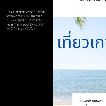
Thaibustickets.com บริการจอง
ตั๋วรถทัวร์ล่วงหน้า เส้นทางทั่ว
ประเทศ มีบริษัทรถทัวร์ให้เลือก
จองมากกว่า 50 บริษัท จองตั๋วรถ
ทัวร์ได้ตลอด 24 ชั่วโมง
แนะนำการเดินทาง