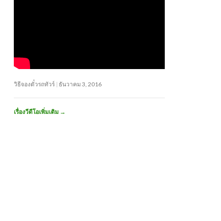
วิธีจองตั๋วรถทัวร์
ธันวาคม 3, 2016
เรื่องวีดีโอเพิ่มเติม
→