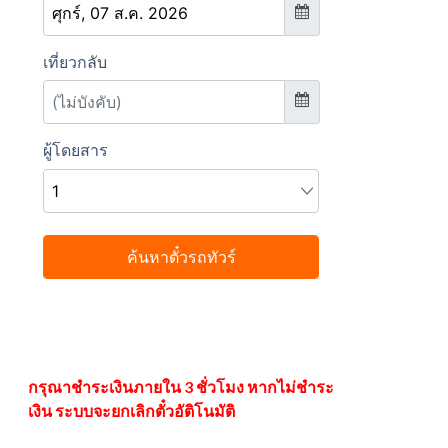
กรุณาชำระเงินภายใน 3 ชั่วโมง หากไม่ชำระ
เงิน ระบบจะยกเลิกตั๋วอัติโนมัติ