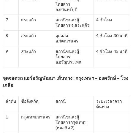
โดยสาร
อ.กบินทร์บุรี
7
สระแก้ว
สถานีขนส่งผู้
4 ชั่วโมง
โดยสาร จ.สระแก้ว
8
สระแก้ว
จุดจอด
4 ชั่วโมง 30 นาที
อ.วัฒนานคร
9
สระแก้ว
สถานีขนส่งผู้
4 ชั่วโมง 45 นาที
โดยสาร
อ.อรัญประเทศ
จุดจอดรถ แอร์อรัญพัฒนา เส้นทาง : กรุงเทพฯ – องครักษ์ – โรง
เกลือ
ลำดับ
ชื่อจังหวัด
สถานี
ระยะเวลาจาก
ต้นทาง
1
กรุงเทพมหานคร
สถานีขนส่งผู้
โดยสารกรุงเทพฯ
(หมอชิต 2)