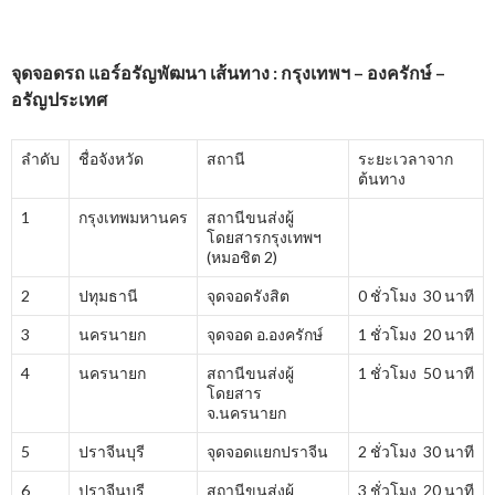
จุดจอดรถ
แอร์อรัญพัฒนา เส้นทาง : กรุงเทพฯ – องครักษ์ –
อรัญประเทศ
ลำดับ
ชื่อจังหวัด
สถานี
ระยะเวลาจาก
ต้นทาง
1
กรุงเทพมหานคร
สถานีขนส่งผู้
โดยสารกรุงเทพฯ
(หมอชิต 2)
2
ปทุมธานี
จุดจอดรังสิต
0 ชั่วโมง 30 นาที
3
นครนายก
จุดจอด อ.องครักษ์
1 ชั่วโมง 20 นาที
4
นครนายก
สถานีขนส่งผู้
1 ชั่วโมง 50 นาที
โดยสาร
จ.นครนายก
5
ปราจีนบุรี
จุดจอดแยกปราจีน
2 ชั่วโมง 30 นาที
6
ปราจีนบุรี
สถานีขนส่งผู้
3 ชั่วโมง 20 นาที