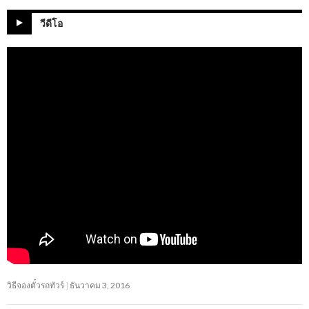
วีดีโอ
วิธีจองตั๋วรถทัวร์
ธันวาคม 3, 2016