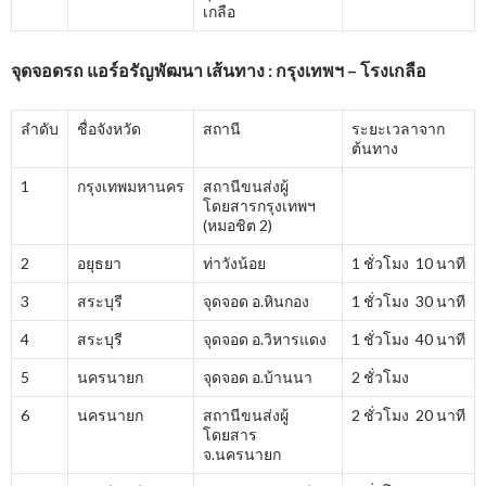
เกลือ
จุดจอดรถ แอร์อรัญพัฒนา เส้นทาง : กรุงเทพฯ – โรงเกลือ
ลำดับ
ชื่อจังหวัด
สถานี
ระยะเวลาจาก
ต้นทาง
1
กรุงเทพมหานคร
สถานีขนส่งผู้
โดยสารกรุงเทพฯ
(หมอชิต 2)
2
อยุธยา
ท่าวังน้อย
1 ชั่วโมง 10 นาที
3
สระบุรี
จุดจอด อ.หินกอง
1 ชั่วโมง 30 นาที
4
สระบุรี
จุดจอด อ.วิหารแดง
1 ชั่วโมง 40 นาที
5
นครนายก
จุดจอด อ.บ้านนา
2 ชั่วโมง
6
นครนายก
สถานีขนส่งผู้
2 ชั่วโมง 20 นาที
โดยสาร
จ.นครนายก