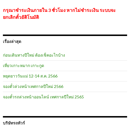
กรุณาชำระเงินภายใน 3 ชั่วโมง หากไม่ชำระเงิน ระบบจะ
ยกเลิกตั๋วอัติโนมัติ
เรื่องล่าสุด
ก่อนเดินทางปีใหม่ ต้องเช็คอะไรบ้าง
เที่ยวเกาะหมาก เกาะกูด
หยุดยาววันแม่ 12-14 ส.ค. 2566
จองตั๋วล่วงหน้าเทศกาลปีใหม่ 2566
จองตั๋วรถล่วงหน้าออนไลน์ เทศกาลปีใหม่ 2565
บริษัทรถทัวร์