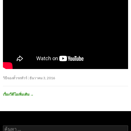
วิธีจองตั๋วรถทัวร์
ธันวาคม 3, 2016
เรื่องวีดีโอเพิ่มเติม
→
ค้นหา