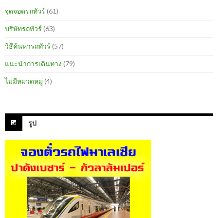
จุดจอดรถทัวร์
(61)
บริษัทรถทัวร์
(63)
วิธีค้นหารถทัวร์
(57)
แนะนำการเดินทาง
(79)
ไม่มีหมวดหมู่
(4)
รูป