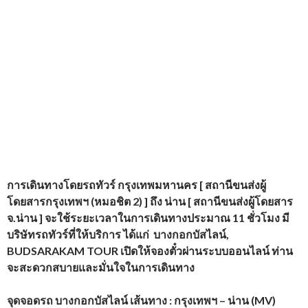
การเดินทางโดยรถทัวร์
กรุงเทพมหานคร [ สถานีขนส่งผู้
โดยสารกรุงเทพฯ (หมอชิต 2) ] ถึง น่าน [ สถานีขนส่งผู้โดยสาร
จ.น่าน ] จะใช้ระยะเวลาในการเดินทางประมาณ 11 ชั่วโมง
มี
บริษัทรถทัวร์ที่ให้บริการ
ได้แก่
บางกอกบัสไลน์,
BUDSARAKAM TOUR
เปิดให้จองตั๋วผ่านระบบออนไลน์ ท่าน
จะสะดวกสบายและมั่นใจในการเดินทาง
จุดจอดรถ บางกอกบัสไลน์ เส้นทาง : กรุงเทพฯ – น่าน (
MV)