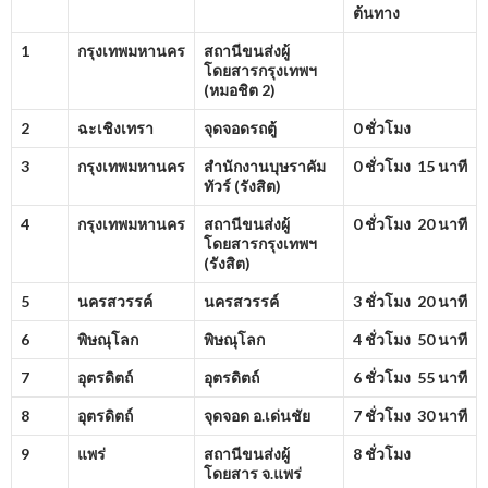
ต้นทาง
1
กรุงเทพมหานคร
สถานีขนส่งผู้
โดยสารกรุงเทพฯ
(หมอชิต
2)
2
ฉะเชิงเทรา
จุดจอดรถตู้
0 ชั่วโมง
3
กรุงเทพมหานคร
สำนักงานบุษราคัม
0 ชั่วโมง 15 นาที
ทัวร์ (รังสิต)
4
กรุงเทพมหานคร
สถานีขนส่งผู้
0 ชั่วโมง 20 นาที
โดยสารกรุงเทพฯ
(รังสิต)
5
นครสวรรค์
นครสวรรค์
3 ชั่วโมง 20 นาที
6
พิษณุโลก
พิษณุโลก
4 ชั่วโมง 50 นาที
7
อุตรดิตถ์
อุตรดิตถ์
6 ชั่วโมง 55 นาที
8
อุตรดิตถ์
จุดจอด อ.เด่นชัย
7 ชั่วโมง 30 นาที
9
แพร่
สถานีขนส่งผู้
8 ชั่วโมง
โดยสาร จ.แพร่