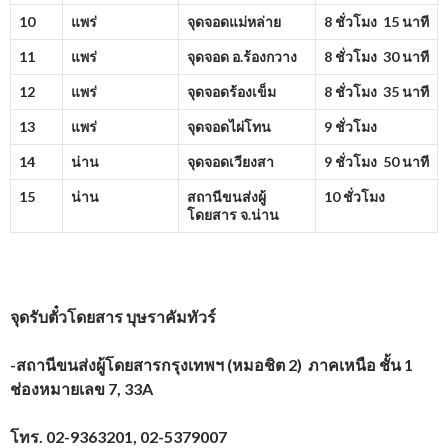
10
แพร่
จุดจอดแม่หล่าย
8 ชั่วโมง 15 นาที
11
แพร่
จุดจอด อ.ร้องกวาง
8 ชั่วโมง 30 นาที
12
แพร่
จุดจอดร้องเข็ม
8 ชั่วโมง 35 นาที
13
แพร่
จุดจอดไผ่โทน
9 ชั่วโมง
14
น่าน
จุดจอดเวียงสา
9 ชั่วโมง 50 นาที
15
น่าน
สถานีขนส่งผู้
10 ชั่วโมง
โดยสาร จ.น่าน
จุดรับตั๋วโดยสาร บุษราคัมทัวร์
-สถานีขนส่งผู้โดยสารกรุงเทพฯ (หมอชิต 2) ภาคเหนือ ชั้น 1
ช่องหมายเลข 7, 33A
โทร.
02-9363201, 02-5379007