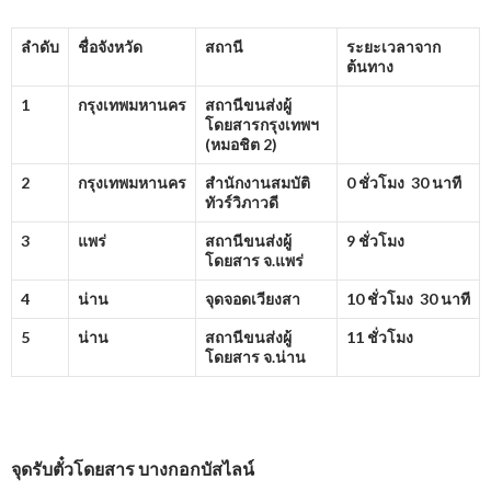
ลำดับ
ชื่อจังหวัด
สถานี
ระยะเวลาจาก
ต้นทาง
1
กรุงเทพมหานคร
สถานีขนส่งผู้
โดยสารกรุงเทพฯ
(หมอชิต
2)
2
กรุงเทพมหานคร
สำนักงานสมบัติ
0 ชั่วโมง 30 นาที
ทัวร์วิภาวดี
3
แพร่
สถานีขนส่งผู้
9 ชั่วโมง
โดยสาร จ.แพร่
4
น่าน
จุดจอดเวียงสา
10 ชั่วโมง 30 นาที
5
น่าน
สถานีขนส่งผู้
11 ชั่วโมง
โดยสาร จ.น่าน
จุดรับตั๋วโดยสาร บางกอกบัสไลน์