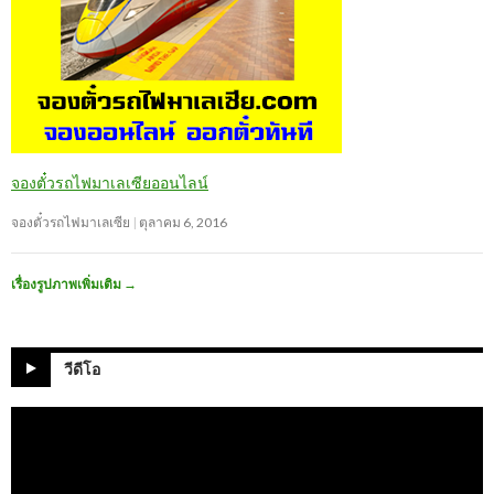
จองตั๋วรถไฟมาเลเซียออนไลน์
จองตั๋วรถไฟมาเลเซีย
ตุลาคม 6, 2016
เรื่องรูปภาพเพิ่มเติม
→
วีดีโอ