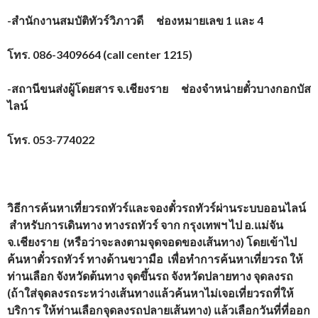
-สำนักงานสมบัติทัวร์วิภาวดี ช่องหมายเลข 1 และ 4
โทร.
086-3409664 (call center 1215)
-สถานีขนส่งผู้โดยสาร จ.เชียงราย ช่องจำหน่ายตั๋วบางกอกบัส
ไลน์
โทร.
053-774022
วิธีการค้นหาเที่ยวรถทัวร์และจองตั๋วรถทัวร์ผ่านระบบออนไลน์
สำหรับการเดินทาง ทางรถทัวร์ จาก
กรุงเทพฯ
ไป อ.แม่จัน
จ.เชียงราย
(หรือว่าจะลงตามจุดจอดของเส้นทาง) โดยเข้าไป
ค้นหาตั๋วรถทัวร์ ทางด้านขวามือ เพื่อทำการค้นหาเที่ยวรถ ให้
ท่านเลือก จังหวัดต้นทาง จุดขึ้นรถ จังหวัดปลายทาง จุดลงรถ
(ถ้าใส่จุดลงรถระหว่างเส้นทางแล้วค้นหาไม่เจอเที่ยวรถที่ให้
บริการ ให้ท่านเลือกจุดลงรถปลายเส้นทาง) แล้วเลือกวันที่ที่ออก