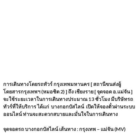
การเดินทางโดยรถทัวร์
กรุงเทพมหานคร [ สถานีขนส่งผู้
โดยสารกรุงเทพฯ (หมอชิต 2) ] ถึง เชียงราย [ จุดจอด อ.แม่จัน ]
จะใช้ระยะเวลาในการเดินทางประมาณ 13 ชั่วโมง
มีบริษัทรถ
ทัวร์ที่ให้บริการ
ได้แก่
บางกอกบัสไลน์
เปิดให้จองตั๋วผ่านระบบ
ออนไลน์ ท่านจะสะดวกสบายและมั่นใจในการเดินทาง
จุดจอดรถ บางกอกบัสไลน์ เส้นทาง : กรุงเทพ – แม่จัน (
MV)