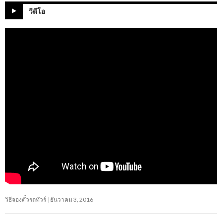
วีดีโอ
วิธีจองตั๋วรถทัวร์
ธันวาคม 3, 2016