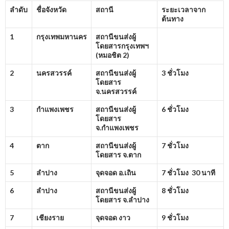
ลำดับ
ชื่อจังหวัด
สถานี
ระยะเวลาจาก
ต้นทาง
1
กรุงเทพมหานคร
สถานีขนส่งผู้
โดยสารกรุงเทพฯ
(หมอชิต
2)
2
นครสวรรค์
สถานีขนส่งผู้
3 ชั่วโมง
โดยสาร
จ.นครสวรรค์
3
กำแพงเพชร
สถานีขนส่งผู้
6 ชั่วโมง
โดยสาร
จ.กำแพงเพชร
4
ตาก
สถานีขนส่งผู้
7 ชั่วโมง
โดยสาร จ.ตาก
5
ลำปาง
จุดจอด อ.เถิน
7 ชั่วโมง 30 นาที
6
ลำปาง
สถานีขนส่งผู้
8 ชั่วโมง
โดยสาร จ.ลำปาง
7
เชียงราย
จุดจอด งาว
9 ชั่วโมง