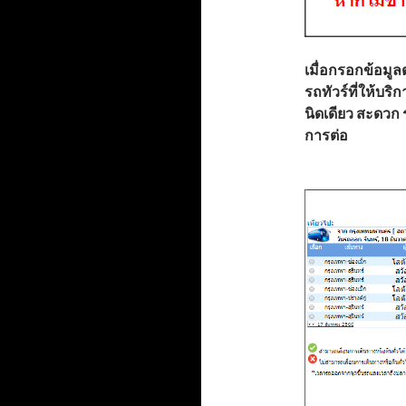
เมื่อกรอกข้อมู
รถทัวร์ที่ให้บร
นิดเดียว สะดวก 
การต่อ