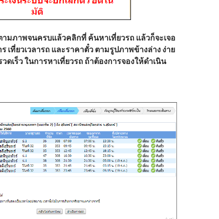
ลตามภาพจนครบแล้วคลิกที่ ค้นหาเที่ยวรถ แล้วก็จะเจอ
ิการ เที่ยวเวลารถ และราคาตั๋ว ตามรูปภาพข้างล่าง ง่าย
รวดเร็ว ในการหาเที่ยวรถ ถ้าต้องการจองให้ดำเนิน