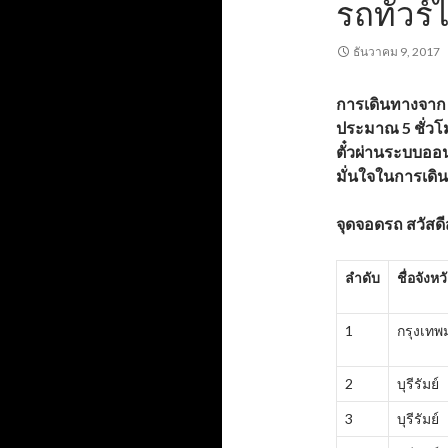
รถทัวร์ไ
ธันวาคม 9, 2017
การเดินทางจาก 
ประมาณ 5 ชั่วโ
ตั๋วผ่านระบบออ
มั่นใจในการเดิ
จุดจอดรถ สวัสดีส
ลำดับ
ชื่อจังหว
1
กรุงเท
2
บุรีรัมย์
3
บุรีรัมย์