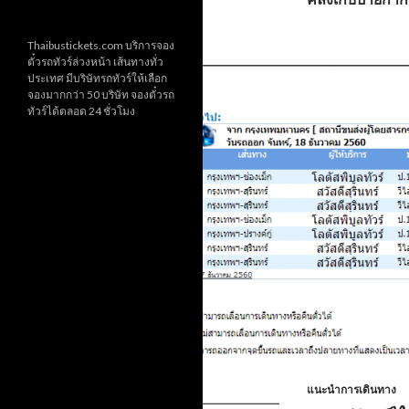
Thaibustickets.com บริการจอง
ตั๋วรถทัวร์ล่วงหน้า เส้นทางทั่ว
ประเทศ มีบริษัทรถทัวร์ให้เลือก
จองมากกว่า 50 บริษัท จองตั๋วรถ
ทัวร์ได้ตลอด 24 ชั่วโมง
แนะนำการเดินทาง