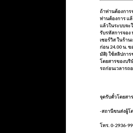
ถ้าท่านต้องการจ
ท่านต้องการ แล้
แล้วในระบบจะใ
รับรหัสการจอง 
เซอร์วิส ในร้าน
ก่อน 24.00 น. ข
มัติ) ใช้สลิปการช
โดยสารของบริษัท
รถก่อนเวลารถอ
จุดรับตั๋วโดยสา
-สถานีขนส่งผู้โ
โทร.
0-2936-99