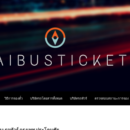
ื้อหา
วิธีการจองตั๋ว
บริษัทรถโดยสารทั้งหมด
บริษัทรถทัวร์
ตรวจสอบสถานะการจอง
ับ: รถทัวร์ กรุงเทพ ประโคนชัย