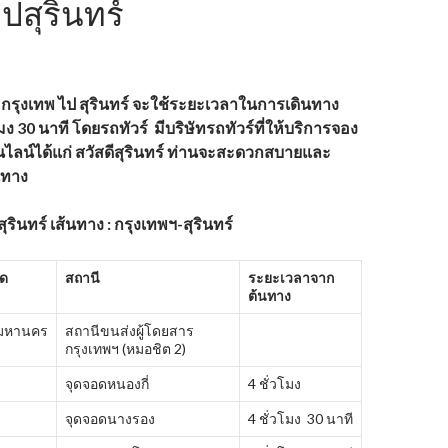
ปสุรินทร์
กรุงเทพ ไป
สุรินทร์ จะใช้ระยะเวลาในการเดินทาง
มง
30 นาที โดยรถทัวร์ มีบริษัทรถทัวร์ที่ให้บริการจอง
นไลน์ได้แก่
สวัสดีสุรินทร์
ท่านจะสะดวกสบายและ
นทาง
ุรินทร์ เส้นทาง : กรุงเทพฯ-สุรินทร์
ัด
สถานี
ระยะเวลาจาก
ต้นทาง
พมหานคร
สถานีขนส่งผู้โดยสาร
กรุงเทพฯ (หมอชิต 2)
จุดจอดหนองกี่
4 ชั่วโมง
จุดจอดนางรอง
4 ชั่วโมง 30 นาที