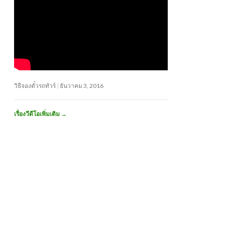
วิธีจองตั๋วรถทัวร์
ธันวาคม 3, 2016
เรื่องวีดีโอเพิ่มเติม
→