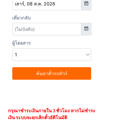
กรุณาชำระเงินภายใน 3 ชั่วโมง หากไม่ชำระ
เงิน ระบบจะยกเลิกตั๋วอัติโนมัติ