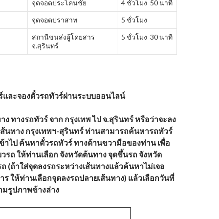
จุดจอดประโคนชัย
4 ชั่วโมง 50 นาที
จุดจอดปราสาท
5 ชั่วโมง
สถานีขนส่งผู้โดยสาร
5 ชั่วโมง 30 นาที
จ.สุรินทร์
์และจองตั๋วรถทัวร์ผ่านระบบออนไลน์
ง ทางรถทัวร์ จาก กรุงเทพ ไป จ.สุรินทร์ หรือว่าจะลง
เส้นทาง
กรุงเทพฯ-
สุรินทร์ ท่านสามารถค้นหารถทัวร์
เข้าไป ค้นหาตั๋วรถทัวร์ ทางด้านขวามือของท่าน เพื่อ
วรถ ให้ท่านเลือก จังหวัดต้นทาง จุดขึ้นรถ จังหวัด
ถ (ถ้าใส่จุดลงรถระหว่างเส้นทางแล้วค้นหาไม่เจอ
ิการ ให้ท่านเลือกจุดลงรถปลายเส้นทาง) แล้วเลือกวันที่
ตามรูปภาพข้างล่าง