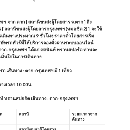
ทพฯ
จาก ตาก [ สถานีขนส่งผู้โดยสาร จ.ตาก ] ถึง
[ สถานีขนส่งผู้โดยสารกรุงเทพฯ (หมอชิต 2) ] จะใช้
ดินทางประมาณ 9 ชั่วโมง ราคาตั๋วโดยสารเริ่ม
ริษัทรถทัวร์ที่ให้บริการจองตั๋วผ่านระบบออนไลน์
ตาก-กรุงเทพฯ ได้แก่ ศศนันท์ ทรานสปอร์ต ท่านจะ
ั่นใจในการเดินทาง
ารถ
เส้นทาง : ตาก-กรุงเทพฯ มี 1 เที่ยว
ทางเวลา
10.00น.
ท์ ทรานสปอร์ต เส้นทาง : ตาก-กรุงเทพฯ
ัด
สถานี
ระยะเวลาจาก
ต้นทาง
สถานีขนส่งผู้โดยสาร