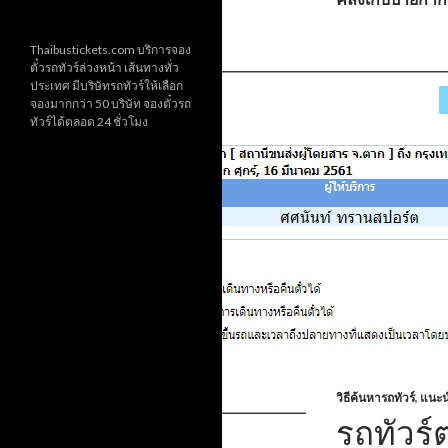
Thaibustickets.com บริการจอง
ตั๋วรถทัวร์ล่วงหน้า เส้นทางทั่ว
ประเทศ มีบริษัทรถทัวร์ให้เลือก
จองมากกว่า 50 บริษัท จองตั๋วรถ
ทัวร์ได้ตลอด 24 ชั่วโมง
วิธีค้นหารถทัวร์
,
แนะน
รถทัวร์