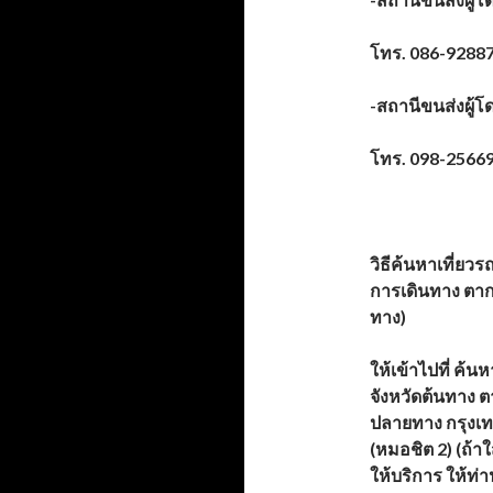
โทร.
086-9288
-สถานีขนส่งผู้โ
โทร.
098-2566
วิธีค้นหาเที่ยว
การเดินทาง ตาก
ทาง)
ให้เข้าไปที่
ค้นหา
จังหวัดต้นทาง ต
ปลายทาง กรุงเ
(หมอชิต 2) (ถ้า
ให้บริการ ให้ท่