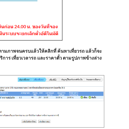
ตามภาพจนครบแล้วให้คลิกที่ ค้นหาเที่ยวรถ แล้วก็จะ
้บริการ เที่ยวเวลารถ และราคาตั๋ว ตามรูปภาพข้างล่าง