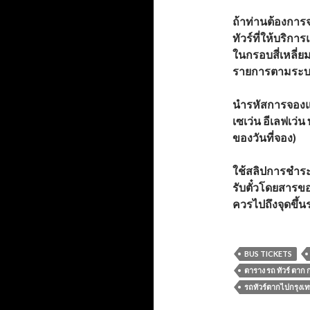
ถ้าท่านต้องการจ
ทัวร์ที่ให้บริกา
ในกรอบสี่เหลี่ย
รายการตามระบ
นำรหัสการจอง
เซเว่น อีเลฟเว่
ของวันที่จอง)
ใช้สลิปการชำระเ
รับตั๋วโดยสารขอ
ควรไปถึงจุดขึ้
BUS TICKETS
ตาราง รถ ทัวร์ ตาก 
รถทัวร์ตากไปกรุงเ