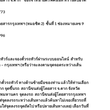
773
ดยสารกรุงเทพฯ (หมอชิต 2) ชั้นที่ 1 ช่องหมายเลข 9
996
รถทัวร์และจองตั๋วรถทัวร์ผ่านระบบออนไลน์
สำหรับ
 – กรุงเทพฯ (หรือว่าจะลงตามจุดจอดระหว่างเส้น
ตั๋วรถทัวร์ ทางด้านซ้ายมือของท่าน แล้วให้ท่านเลือก
าก จุดขึ้นรถ สถานีขนส่งผู้โดยสาร จ.ตาก จังหวัด
ทพมหานคร จุดลงรถ สถานีขนส่งผู้โดยสารกรุงเทพฯ
ใส่จุดลงรถระหว่างเส้นทางแล้วค้นหาไม่เจอเที่ยวรถที่
านใส่จุดลงรถจุดถัดไป หรือปลายเส้นทางเลย) เลือกวันที่