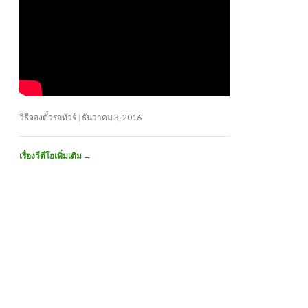
วิธีจองตั๋วรถทัวร์
ธันวาคม 3, 2016
เรื่องวีดีโอเพิ่มเติม
→