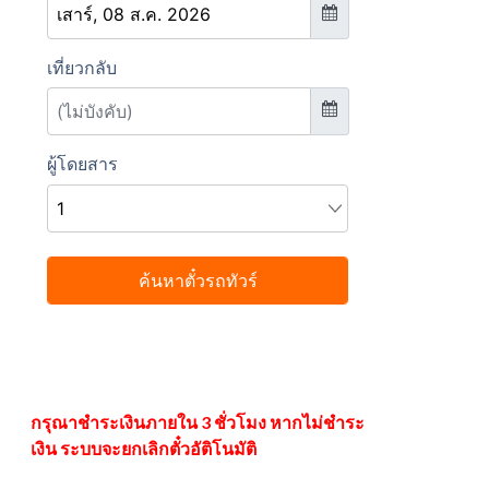
กรุณาชำระเงินภายใน 3 ชั่วโมง หากไม่ชำระ
เงิน ระบบจะยกเลิกตั๋วอัติโนมัติ