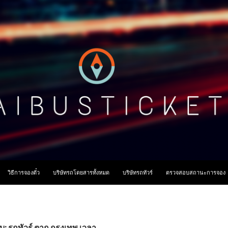
ื้อหา
วิธีการจองตั๋ว
บริษัทรถโดยสารทั้งหมด
บริษัทรถทัวร์
ตรวจสอบสถานะการจอง
บ: รถทัวร์ ตาก กรุงเทพ เวลา