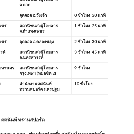
จ.ตาก
จุดจอด อ.วังเจ้า
0 ชั่วโมง 30 นาที
พชร
สถานีขนส่งผู้โดยสาร
1 ชั่วโมง 25 นาที
จ.กำแพงเพชร
พชร
จุดจอด อ.คลองขลุง
2 ชั่วโมง 30 นาที
รค์
สถานีขนส่งผู้โดยสาร
3 ชั่วโมง 45 นาที
จ.นครสวรรค์
พมหานคร
สถานีขนส่งผู้โดยสาร
9 ชั่วโมง
กรุงเทพฯ (หมอชิต
2)
ม
สำนักงานศศนันท์
10 ชั่วโมง
ทรานสปอร์ต นครปฐม
ร
ศศนันท์ ทรานสปอร์ต
โดยสาร จ.ตาก ช่องจำหน่ายตั๋ว ศศนันท์ ทรานสปอร์ต