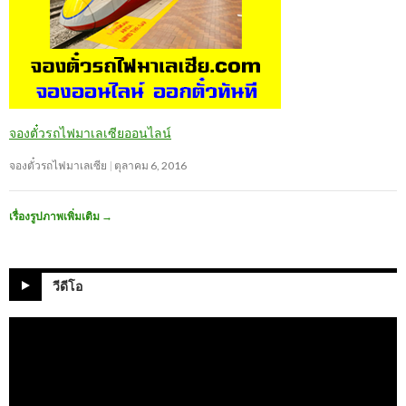
จองตั๋วรถไฟมาเลเซียออนไลน์
จองตั๋วรถไฟมาเลเซีย
ตุลาคม 6, 2016
เรื่องรูปภาพเพิ่มเติม
→
วีดีโอ