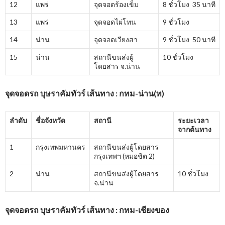
12
แพร่
จุดจอดร้องเข็ม
8 ชั่วโมง 35 นาที
13
แพร่
จุดจอดไผ่โทน
9 ชั่วโมง
14
น่าน
จุดจอดเวียงสา
9 ชั่วโมง 50 นาที
15
น่าน
สถานีขนส่งผู้
10 ชั่วโมง
โดยสาร จ.น่าน
จุดจอดรถ บุษราคัมทัวร์ เส้นทาง : กทม-น่าน(ท)
ลำดับ
ชื่อจังหวัด
สถานี
ระยะเวลา
จากต้นทาง
1
กรุงเทพมหานคร
สถานีขนส่งผู้โดยสาร
กรุงเทพฯ (หมอชิต 2)
2
น่าน
สถานีขนส่งผู้โดยสาร
10 ชั่วโมง
จ.น่าน
จุดจอดรถ บุษราคัมทัวร์ เส้นทาง : กทม-เชียงของ