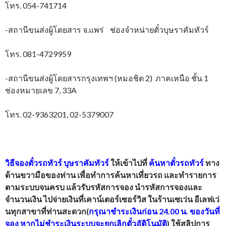
โทร. 054-741714
-สถานีขนส่งผู้โดยสาร จ.แพร่ ช่องจำหน่ายตั๋วบุษราคัมทัวร์
โทร. 081-4729959
-สถานีขนส่งผู้โดยสารกรุงเทพฯ (หมอชิต 2) ภาคเหนือ ชั้น 1
ช่องหมายเลข 7, 33A
โทร. 02-9363201, 02-5379007
วิธีจองตั๋วรถทัวร์
บุษราคัมทัวร์
ให้เข้าไปที่
ค้นหาตั๋วรถทัวร์
ทาง
ด้านขวามือของท่าน เพื่อทำการค้นหาเที่ยวรถ และทำรายการ
ตามระบบจนครบ แล้วรับรหัสการจอง นำรหัสการจองและ
จำนวนเงิน ไปจ่ายเงินที่เคาน์เตอร์เซอร์วิส ในร้านเซเว่น อีเลฟเว่
นทุกสาขาที่ท่านสะดวก(
กรุณาชำระเงินก่อน 24.00 น. ของวันที่
จอง หากไม่ชำระเงินระบบจะยกเลิกตั๋วอัติโนมัติ
) ใช้สลิปการ