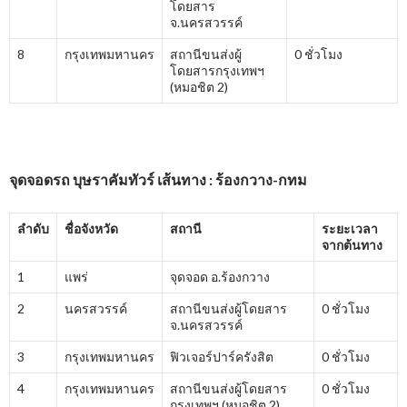
โดยสาร
จ.นครสวรรค์
8
กรุงเทพมหานคร
สถานีขนส่งผู้
0 ชั่วโมง
โดยสารกรุงเทพฯ
(หมอชิต 2)
จุดจอดรถ บุษราคัมทัวร์ เส้นทาง : ร้องกวาง-กทม
ลำดับ
ชื่อจังหวัด
สถานี
ระยะเวลา
จากต้นทาง
1
แพร่
จุดจอด อ.ร้องกวาง
2
นครสวรรค์
สถานีขนส่งผู้โดยสาร
0 ชั่วโมง
จ.นครสวรรค์
3
กรุงเทพมหานคร
ฟิวเจอร์ปาร์ครังสิต
0 ชั่วโมง
4
กรุงเทพมหานคร
สถานีขนส่งผู้โดยสาร
0 ชั่วโมง
กรุงเทพฯ (หมอชิต 2)