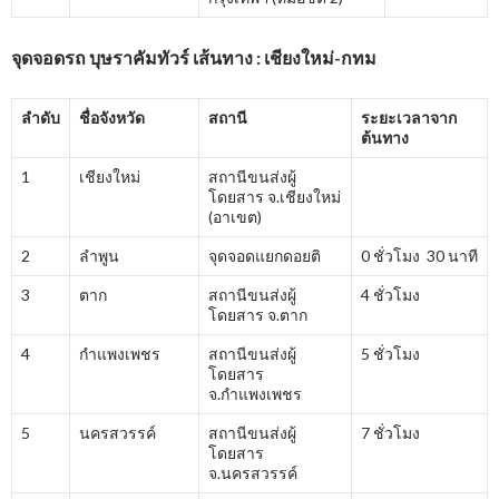
จุดจอดรถ บุษราคัมทัวร์ เส้นทาง : เชียงใหม่-กทม
ลำดับ
ชื่อจังหวัด
สถานี
ระยะเวลาจาก
ต้นทาง
1
เชียงใหม่
สถานีขนส่งผู้
โดยสาร จ.เชียงใหม่
(อาเขต)
2
ลำพูน
จุดจอดแยกดอยติ
0 ชั่วโมง 30 นาที
3
ตาก
สถานีขนส่งผู้
4 ชั่วโมง
โดยสาร จ.ตาก
4
กำแพงเพชร
สถานีขนส่งผู้
5 ชั่วโมง
โดยสาร
จ.กำแพงเพชร
5
นครสวรรค์
สถานีขนส่งผู้
7 ชั่วโมง
โดยสาร
จ.นครสวรรค์