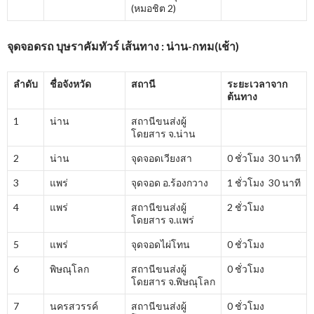
(หมอชิต 2)
จุดจอดรถ บุษราคัมทัวร์ เส้นทาง : น่าน-กทม(เช้า)
ลำดับ
ชื่อจังหวัด
สถานี
ระยะเวลาจาก
ต้นทาง
1
น่าน
สถานีขนส่งผู้
โดยสาร จ.น่าน
2
น่าน
จุดจอดเวียงสา
0 ชั่วโมง 30 นาที
3
แพร่
จุดจอด อ.ร้องกวาง
1 ชั่วโมง 30 นาที
4
แพร่
สถานีขนส่งผู้
2 ชั่วโมง
โดยสาร จ.แพร่
5
แพร่
จุดจอดไผ่โทน
0 ชั่วโมง
6
พิษณุโลก
สถานีขนส่งผู้
0 ชั่วโมง
โดยสาร จ.พิษณุโลก
7
นครสวรรค์
สถานีขนส่งผู้
0 ชั่วโมง