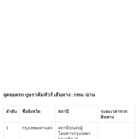
จุดจอดรถ บุษราคัมทัวร์ เส้นทาง : กทม-น่าน
ลำดับ
ชื่อจังหวัด
สถานี
ระยะเวลาจาก
ต้นทาง
1
กรุงเทพมหานคร
สถานีขนส่งผู้
โดยสารกรุงเทพฯ
(หมอชิต 2)