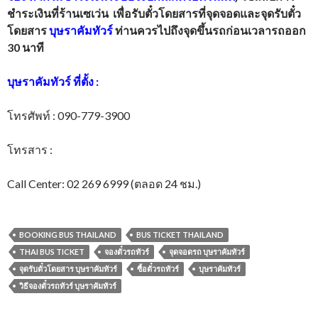
ชำระเงินที่ร้านเซเว่น เพื่อรับตั๋วโดยสารที่จุดจอดและจุดรับตั๋ว
โดยสาร
บุษราคัมทัวร์
ท่านควรไปถึงจุดขึ้นรถก่อนเวลารถออก
30 นาที
บุษราคัมทัวร์
ที่ตั้ง
:
โทรศัพท์ : 090-779-3900
โทรสาร :
Call Center: 02 269 6999 (ตลอด 24 ชม.)
BOOKING BUS THAILAND
BUS TICKET THAILAND
THAI BUS TICKET
จองตั๋วรถทัวร์
จุดจอดรถ บุษราคัมทัวร์
จุดรับตั๋วโดยสาร บุษราคัมทัวร์
ซื้อตั๋วรถทัวร์
บุษราคัมทัวร์
วิธีจองตั๋วรถทัวร์ บุษราคัมทัวร์