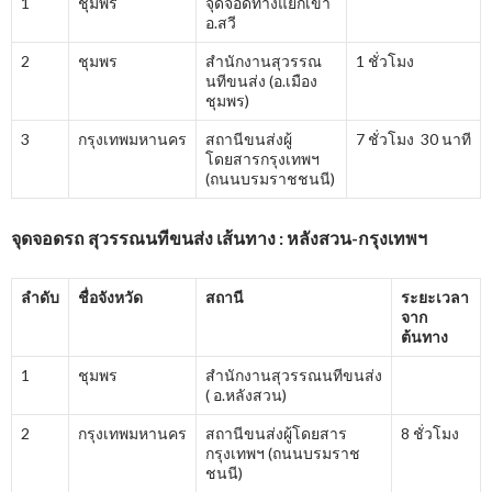
1
ชุมพร
จุดจอดทางแยกเข้า
อ.สวี
2
ชุมพร
สำนักงานสุวรรณ
1 ชั่วโมง
นทีขนส่ง (อ.เมือง
ชุมพร)
3
กรุงเทพมหานคร
สถานีขนส่งผู้
7 ชั่วโมง 30 นาที
โดยสารกรุงเทพฯ
(ถนนบรมราชชนนี)
จุดจอดรถ สุวรรณนทีขนส่ง เส้นทาง : หลังสวน-กรุงเทพฯ
ลำดับ
ชื่อจังหวัด
สถานี
ระยะเวลา
จาก
ต้นทาง
1
ชุมพร
สำนักงานสุวรรณนทีขนส่ง
( อ.หลังสวน)
2
กรุงเทพมหานคร
สถานีขนส่งผู้โดยสาร
8 ชั่วโมง
กรุงเทพฯ (ถนนบรมราช
ชนนี)