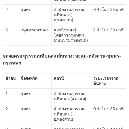
2
ชุมพร
สำนักงานสุวรรณ
0 ชั่วโมง 35 นาที
นทีขนส่ง (
อ.หลังสวน)
3
กรุงเทพมหานคร
สถานีขนส่งผู้
8 ชั่วโมง 30 นาที
โดยสารกรุงเทพฯ
(ถนนบรมราชชนนี)
จุดจอดรถ สุวรรณนทีขนส่ง เส้นทาง : ละแม-หลังสวน-ชุมพร-
กรุงเทพฯ
ลำดับ
ชื่อจังหวัด
สถานี
ระยะเวลาจาก
ต้นทาง
1
ชุมพร
สำนักงานสุวรรณ
นทีขนส่ง (อ.ละแม)
2
ชุมพร
สำนักงานสุวรรณ
0 ชั่วโมง 35 นาที
นทีขนส่ง (
อ.หลังสวน)