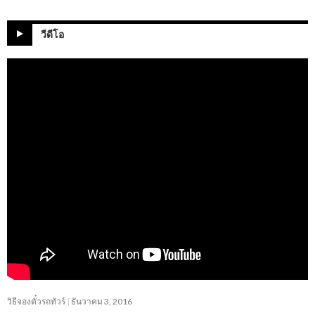
วีดีโอ
วิธีจองตั๋วรถทัวร์
ธันวาคม 3, 2016