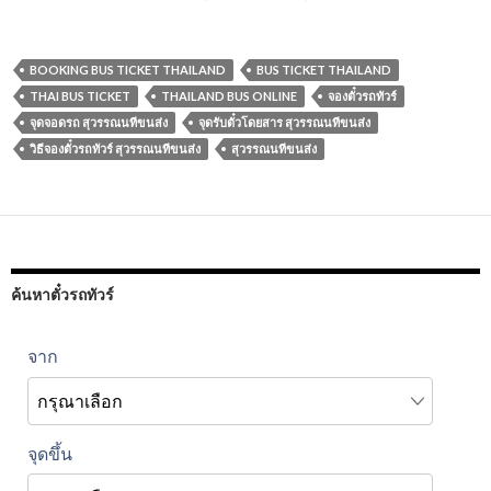
BOOKING BUS TICKET THAILAND
BUS TICKET THAILAND
THAI BUS TICKET
THAILAND BUS ONLINE
จองตั๋วรถทัวร์
จุดจอดรถ สุวรรณนทีขนส่ง
จุดรับตั๋วโดยสาร สุวรรณนทีขนส่ง
วิธีจองตั๋วรถทัวร์ สุวรรณนทีขนส่ง
สุวรรณนทีขนส่ง
ค้นหาตั๋วรถทัวร์