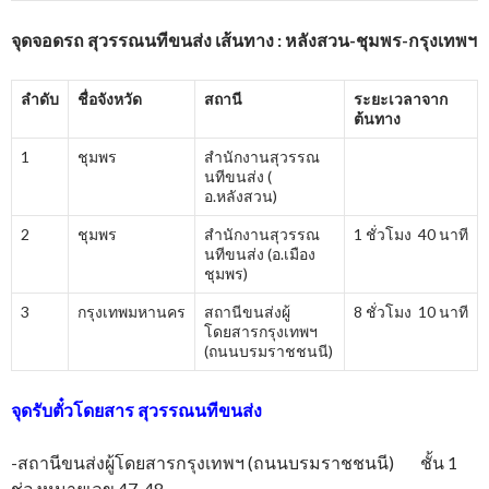
จุดจอดรถ สุวรรณนทีขนส่ง เส้นทาง : หลังสวน-ชุมพร-กรุงเทพฯ
ลำดับ
ชื่อจังหวัด
สถานี
ระยะเวลาจาก
ต้นทาง
1
ชุมพร
สำนักงานสุวรรณ
นทีขนส่ง (
อ.หลังสวน)
2
ชุมพร
สำนักงานสุวรรณ
1 ชั่วโมง 40 นาที
นทีขนส่ง (อ.เมือง
ชุมพร)
3
กรุงเทพมหานคร
สถานีขนส่งผู้
8 ชั่วโมง 10 นาที
โดยสารกรุงเทพฯ
(ถนนบรมราชชนนี)
จุดรับตั๋วโดยสาร
สุวรรณนทีขนส่ง
-สถานีขนส่งผู้โดยสารกรุงเทพฯ (ถนนบรมราชชนนี) ชั้น 1
ช่องหมายเลข 47, 48