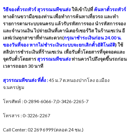
วิธีจองตั๋วรถทัวร์
สุวรรณนทีขนส่ง
ให้เข้าไปที่
ค้นหาตั๋วรถทัวร์
ทางด้านขวามือของท่าน เพื่อทำการค้นหาเที่ยวรถ และทำ
รายการตามระบบจนครบ แล้วรับรหัสการจอง นำรหัสการจอง
และจำนวนเงิน ไปจ่ายเงินที่เคาน์เตอร์เซอร์วิส ในร้านเซเว่น อี
เลฟเว่นทุกสาขาที่ท่านสะดวก(
กรุณาชำระเงินก่อน 24.00 น.
ของวันที่จอง หากไม่ชำระเงินระบบจะยกเลิกตั๋วอัติโนมัติ
) ใช้
สลิปการชำระเงินที่ร้านเซเว่น เพื่อรับตั๋วโดยสารที่จุดจอดและ
จุดรับตั๋วโดยสาร
สุวรรณนทีขนส่ง
ท่านควรไปถึงจุดขึ้นรถก่อน
เวลารถออก 30 นาที
สุวรรณนทีขนส่ง
ที่ตั้ง
:
45 ม.7 ต.หนองปากโลง อ.เมือง
จ.นครปฐม
โทรศัพท์ : 0-2894-6066-7,0-3426-2265-7
โทรสาร : 0-3226-2267
Call Center: 02 269 6999 (ตลอด 24 ชม.)