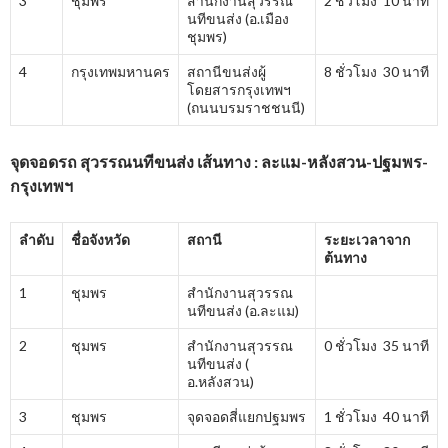
3
ชุมพร
สำนักงานสุวรรณ
2 ชั่วโมง 10 นาที
นทีขนส่ง (อ.เมือง
ชุมพร)
4
กรุงเทพมหานคร
สถานีขนส่งผู้
8 ชั่วโมง 30 นาที
โดยสารกรุงเทพฯ
(ถนนบรมราชชนนี)
จุดจอดรถ สุวรรณนทีขนส่ง เส้นทาง : ละแม-หลังสวน-ปฐมพร-
กรุงเทพฯ
ลำดับ
ชื่อจังหวัด
สถานี
ระยะเวลาจาก
ต้นทาง
1
ชุมพร
สำนักงานสุวรรณ
นทีขนส่ง (อ.ละแม)
2
ชุมพร
สำนักงานสุวรรณ
0 ชั่วโมง 35 นาที
นทีขนส่ง (
อ.หลังสวน)
3
ชุมพร
จุดจอดสี่แยกปฐมพร
1 ชั่วโมง 40 นาที