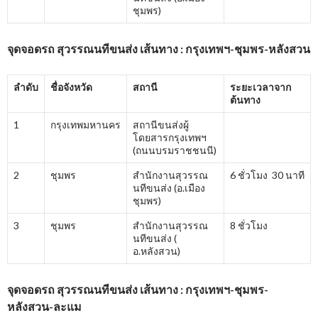
ชุมพร)
จุดจอดรถ สุวรรณนทีขนส่ง เส้นทาง : กรุงเทพฯ-ชุมพร-หลังสวน
ลำดับ
ชื่อจังหวัด
สถานี
ระยะเวลาจาก
ต้นทาง
1
กรุงเทพมหานคร
สถานีขนส่งผู้
โดยสารกรุงเทพฯ
(ถนนบรมราชชนนี)
2
ชุมพร
สำนักงานสุวรรณ
6 ชั่วโมง 30 นาที
นทีขนส่ง (อ.เมือง
ชุมพร)
3
ชุมพร
สำนักงานสุวรรณ
8 ชั่วโมง
นทีขนส่ง (
อ.หลังสวน)
จุดจอดรถ สุวรรณนทีขนส่ง เส้นทาง : กรุงเทพฯ-ชุมพร-
หลังสวน-ละแม