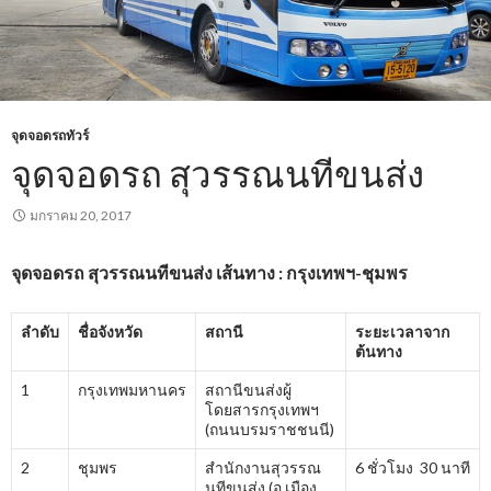
จุดจอดรถทัวร์
จุดจอดรถ สุวรรณนทีขนส่ง
มกราคม 20, 2017
จุดจอดรถ
สุวรรณนทีขนส่ง
เส้นทาง : กรุงเทพฯ-ชุมพร
ลำดับ
ชื่อจังหวัด
สถานี
ระยะเวลาจาก
ต้นทาง
1
กรุงเทพมหานคร
สถานีขนส่งผู้
โดยสารกรุงเทพฯ
(ถนนบรมราชชนนี)
2
ชุมพร
สำนักงานสุวรรณ
6 ชั่วโมง 30 นาที
นทีขนส่ง (อ.เมือง