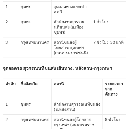
1
ชุมพร
จุดจอดทางแยกเข้า
อ.สวี
2
ชุมพร
สำนักงานสุวรรณ
1 ชั่วโมง
นทีขนส่ง (อ.เมือง
ชุมพร)
3
กรุงเทพมหานคร
สถานีขนส่งผู้
7 ชั่วโมง 30 นาที
โดยสารกรุงเทพฯ
(ถนนบรมราชชนนี)
จุดจอดรถ สุวรรณนทีขนส่ง เส้นทาง : หลังสวน-กรุงเทพฯ
ลำดับ
ชื่อจังหวัด
สถานี
ระยะเวลา
จาก
ต้นทาง
1
ชุมพร
สำนักงานสุวรรณนทีขนส่ง
( อ.หลังสวน)
2
กรุงเทพมหานคร
สถานีขนส่งผู้โดยสาร
8 ชั่วโมง
กรุงเทพฯ (ถนนบรมราช