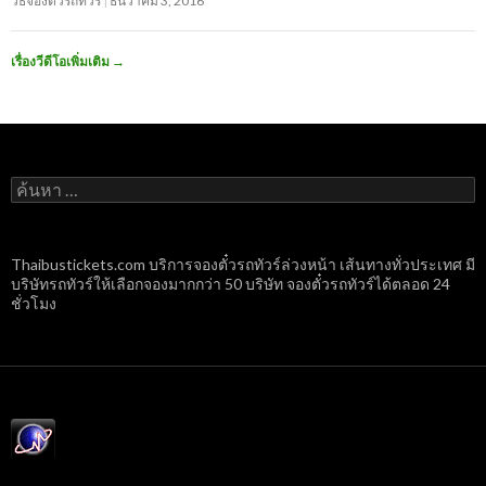
วิธีจองตั๋วรถทัวร์
ธันวาคม 3, 2016
เรื่องวีดีโอเพิ่มเติม
→
ค้นหา
สำหรับ:
Thaibustickets.com บริการจองตั๋วรถทัวร์ล่วงหน้า เส้นทางทั่วประเทศ มี
บริษัทรถทัวร์ให้เลือกจองมากกว่า 50 บริษัท จองตั๋วรถทัวร์ได้ตลอด 24
ชั่วโมง