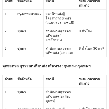
ลำดับ
ชื่อจังหวัด
สถานี
ระยะเวลาจาก
ต้นทาง
1
กรุงเทพมหานคร
สถานีขนส่งผู้
โดยสารกรุงเทพฯ
(ถนนบรมราชชนนี)
2
ชุมพร
สำนักงานสุวรรณ
8 ชั่วโมง
นทีขนส่ง (
อ.หลังสวน)
3
ชุมพร
สำนักงานสุวรรณ
8 ชั่วโมง 30 นาที
นทีขนส่ง (อ.ละแม)
จุดจอดรถ สุวรรณนทีขนส่ง เส้นทาง : ชุมพร-กรุงเทพฯ
ลำดับ
ชื่อจังหวัด
สถานี
ระยะเวลาจาก
ต้นทาง
1
ชุมพร
สำนักงานสุวรรณ
นทีขนส่ง (อ.เมือง
ชุมพร)