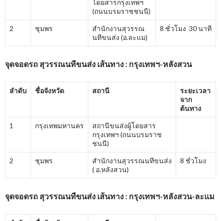
โดยสารกรุงเทพฯ
(ถนนบรมราชชนนี)
2
ชุมพร
สำนักงานสุวรรณ
8 ชั่วโมง 30 นาที
นทีขนส่ง (อ.ละแม)
จุดจอดรถ สุวรรณนทีขนส่ง เส้นทาง : กรุงเทพฯ-หลังสวน
ลำดับ
ชื่อจังหวัด
สถานี
ระยะเวลา
จาก
ต้นทาง
1
กรุงเทพมหานคร
สถานีขนส่งผู้โดยสาร
กรุงเทพฯ (ถนนบรมราช
ชนนี)
2
ชุมพร
สำนักงานสุวรรณนทีขนส่ง
8 ชั่วโมง
( อ.หลังสวน)
จุดจอดรถ สุวรรณนทีขนส่ง เส้นทาง : กรุงเทพฯ-หลังสวน-ละแม