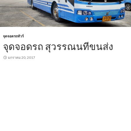
จุดจอดรถทัวร์
จุดจอดรถ สุวรรณนทีขนส่ง
มกราคม 20, 2017