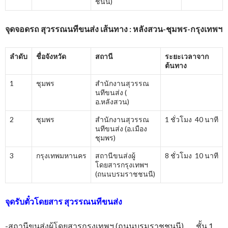
ชนนี)
จุดจอดรถ สุวรรณนทีขนส่ง เส้นทาง : หลังสวน-ชุมพร-กรุงเทพฯ
ลำดับ
ชื่อจังหวัด
สถานี
ระยะเวลาจาก
ต้นทาง
1
ชุมพร
สำนักงานสุวรรณ
นทีขนส่ง (
อ.หลังสวน)
2
ชุมพร
สำนักงานสุวรรณ
1 ชั่วโมง 40 นาที
นทีขนส่ง (อ.เมือง
ชุมพร)
3
กรุงเทพมหานคร
สถานีขนส่งผู้
8 ชั่วโมง 10 นาที
โดยสารกรุงเทพฯ
(ถนนบรมราชชนนี)
จุดรับตั๋วโดยสาร
สุวรรณนทีขนส่ง
-สถานีขนส่งผู้โดยสารกรุงเทพฯ (ถนนบรมราชชนนี) ชั้น 1