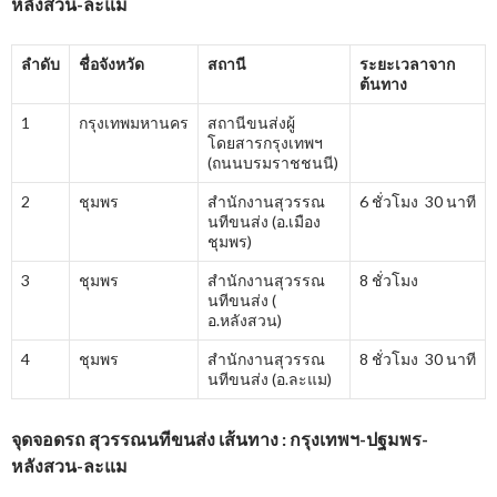
หลังสวน-ละแม
ลำดับ
ชื่อจังหวัด
สถานี
ระยะเวลาจาก
ต้นทาง
1
กรุงเทพมหานคร
สถานีขนส่งผู้
โดยสารกรุงเทพฯ
(ถนนบรมราชชนนี)
2
ชุมพร
สำนักงานสุวรรณ
6 ชั่วโมง 30 นาที
นทีขนส่ง (อ.เมือง
ชุมพร)
3
ชุมพร
สำนักงานสุวรรณ
8 ชั่วโมง
นทีขนส่ง (
อ.หลังสวน)
4
ชุมพร
สำนักงานสุวรรณ
8 ชั่วโมง 30 นาที
นทีขนส่ง (อ.ละแม)
จุดจอดรถ สุวรรณนทีขนส่ง เส้นทาง : กรุงเทพฯ-ปฐมพร-
หลังสวน-ละแม