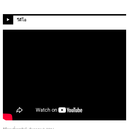
วีดีโอ