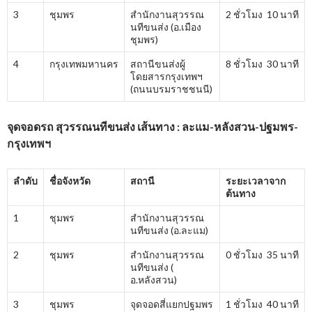
3
ชุมพร
สำนักงานสุวรรณ
2 ชั่วโมง 10 นาที
นทีขนส่ง (อ.เมือง
ชุมพร)
4
กรุงเทพมหานคร
สถานีขนส่งผู้
8 ชั่วโมง 30 นาที
โดยสารกรุงเทพฯ
(ถนนบรมราชชนนี)
จุดจอดรถ สุวรรณนทีขนส่ง เส้นทาง : ละแม-หลังสวน-ปฐมพร-
กรุงเทพฯ
ลำดับ
ชื่อจังหวัด
สถานี
ระยะเวลาจาก
ต้นทาง
1
ชุมพร
สำนักงานสุวรรณ
นทีขนส่ง (อ.ละแม)
2
ชุมพร
สำนักงานสุวรรณ
0 ชั่วโมง 35 นาที
นทีขนส่ง (
อ.หลังสวน)
3
ชุมพร
จุดจอดสี่แยกปฐมพร
1 ชั่วโมง 40 นาที