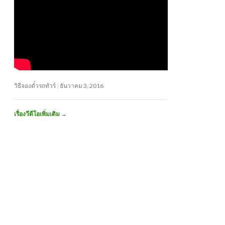
วิธีจองตั๋วรถทัวร์
ธันวาคม 3, 2016
เรื่องวีดีโอเพิ่มเติม
→