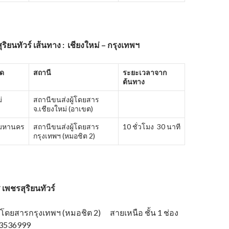
ิยนทัวร์ เส้นทาง : เชียงใหม่ – กรุงเทพฯ
ัด
สถานี
ระยะเวลาจาก
ต้นทาง
่
สถานีขนส่งผู้โดยสาร
จ.เชียงใหม่ (อาเขต)
พมหานคร
สถานีขนส่งผู้โดยสาร
10 ชั่วโมง 30 นาที
กรุงเทพฯ (หมอชิต 2)
ร
เพชรสุริยนทัวร์
้โดยสารกรุงเทพฯ (หมอชิต 2) สายเหนือ ชั้น 1 ช่อง
-3536999