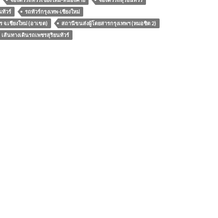
ทัวร์
รถทัวร์กรุงเทพ-เชียงใหม่
 จ.เชียงใหม่ (อาเขต)
สถานีขนส่งผู้โดยสารกรุงเทพฯ (หมอชิต 2)
เส้นทางเดินรถเพชรสุริยนทัวร์