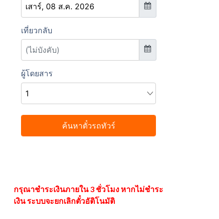
กรุณาชำระเงินภายใน 3 ชั่วโมง หากไม่ชำระ
เงิน ระบบจะยกเลิกตั๋วอัติโนมัติ