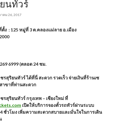
ิยนทัวร์
วาคม 26, 2017
ี่ตั้ง
: 125
หมู่ที่ 3
ต.คลองแม่ลาย อ.เมือง
2000
 269 6999 (ตลอด 24 ชม.
ชรสุริยนทัวร์ ได้ที่นี่ สะดวก รวดเร็ว จ่ายเงินที่ร้านเซ
ุกสาขาที่ท่านสะดวก
ชรสุริยนทัวร์
กรุงเทพ – เชียงใหม่ ที่
ckets.com
เปิดให้บริการจองตั๋วรถทัวร์ผ่านระบบ
24
ชั่วโมง
เพิ่มความสะดวกสบายและมั่นใจในการเดิน
น