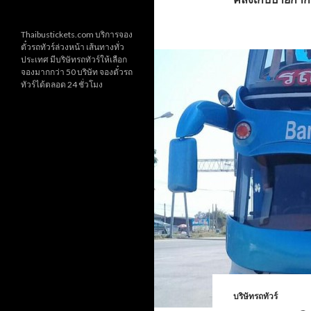
Thaibustickets.com บริการจอง
ตั๋วรถทัวร์ล่วงหน้า เส้นทางทั่ว
ประเทศ มีบริษัทรถทัวร์ให้เลือก
จองมากกว่า 50 บริษัท จองตั๋วรถ
ทัวร์ได้ตลอด 24 ชั่วโมง
บริษัทรถทัวร์