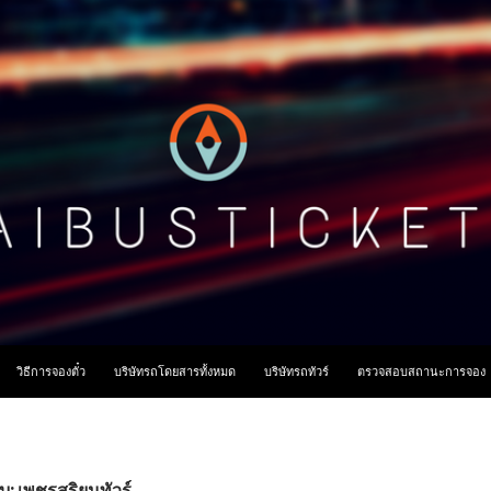
ื้อหา
วิธีการจองตั๋ว
บริษัทรถโดยสารทั้งหมด
บริษัทรถทัวร์
ตรวจสอบสถานะการจอง
บ: เพชรสุริยนทัวร์