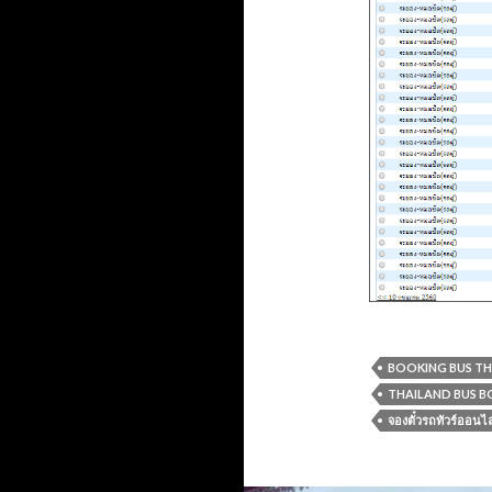
BOOKING BUS T
THAILAND BUS 
จองตั๋วรถทัวร์ออนไ