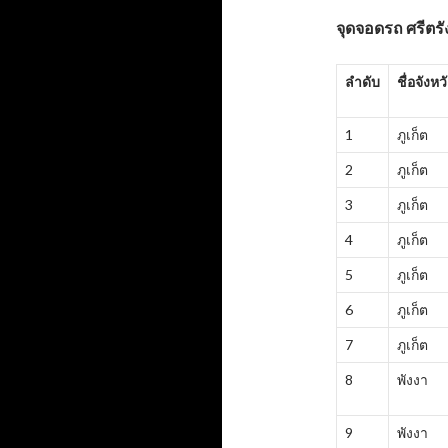
จุดจอดรถ
ศรีตรั
ลำดับ
ชื่อจังหว
1
ภูเก็ต
2
ภูเก็ต
3
ภูเก็ต
4
ภูเก็ต
5
ภูเก็ต
6
ภูเก็ต
7
ภูเก็ต
8
พังงา
9
พังงา