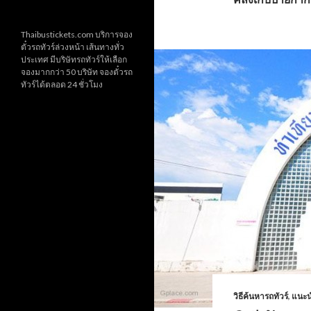
Thaibustickets.com บริการจอง
ตั๋วรถทัวร์ล่วงหน้า เส้นทางทั่ว
ประเทศ มีบริษัทรถทัวร์ให้เลือก
จองมากกว่า 50 บริษัท จองตั๋วรถ
ทัวร์ได้ตลอด 24 ชั่วโมง
วิธีค้นหารถทัวร์
,
แนะน