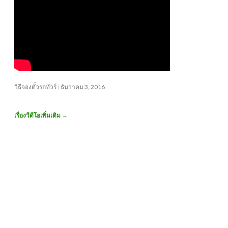
วิธีจองตั๋วรถทัวร์
ธันวาคม 3, 2016
เรื่องวีดีโอเพิ่มเติม
→