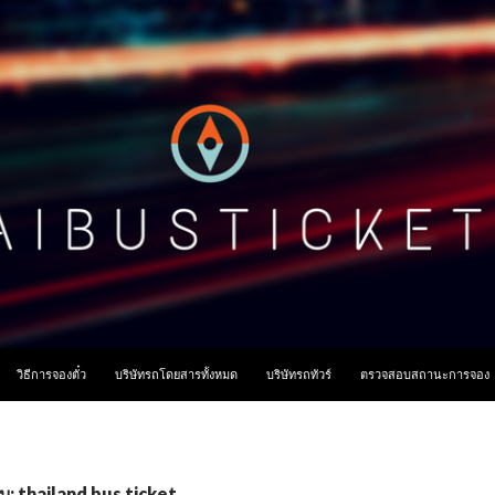
ื้อหา
วิธีการจองตั๋ว
บริษัทรถโดยสารทั้งหมด
บริษัทรถทัวร์
ตรวจสอบสถานะการจอง
ับ: thailand bus ticket