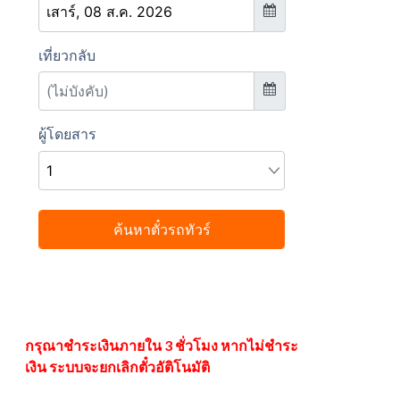
กรุณาชำระเงินภายใน 3 ชั่วโมง หากไม่ชำระ
เงิน ระบบจะยกเลิกตั๋วอัติโนมัติ