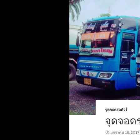
จุดจอดรถทัวร์
จุดจอดร
มกราคม 18, 2017