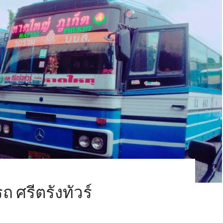
ถ ศรีตรังทัวร์