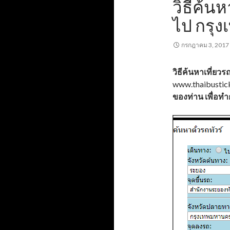
วิธีค้น
ไป กรุง
กรกฎาคม 3, 2017
วิธีค้นหาเที่ยวร
www.thaibustic
ของท่าน เพื่อท