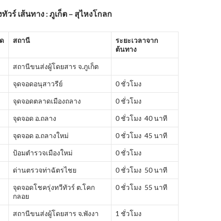
งทัวร์
เส้นทาง : ภูเก็ต – สุไหงโกลก
ัด
สถานี
ระยะเวลาจาก
ต้นทาง
สถานีขนส่งผู้โดยสาร จ.ภูเก็ต
จุดจอดอนุสาวรีย์
0 ชั่วโมง
จุดจอดตลาดเมืองถลาง
0 ชั่วโมง
จุดจอด อ.ถลาง
0 ชั่วโมง 40 นาที
จุดจอด อ.ถลางใหม่
0 ชั่วโมง 45 นาที
ป้อมตำรวจเมืองใหม่
0 ชั่วโมง
ด่านตรวจท่าฉัตรไชย
0 ชั่วโมง 50 นาที
จุดจอดโชครุ่งทวีทัวร์ ต.โคก
0 ชั่วโมง 55 นาที
กลอย
สถานีขนส่งผู้โดยสาร จ.พังงา
1 ชั่วโมง