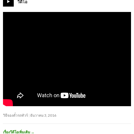
วีดีโอ
วิธีจองตั๋วรถทัวร์
ธันวาคม 3, 2016
เรื่องวีดีโอเพิ่มเติม
→