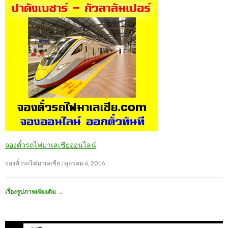
จองตั๋วรถไฟมาเลเซียออนไลน์
จองตั๋วรถไฟมาเลเซีย
ตุลาคม 6, 2016
เรื่องรูปภาพเพิ่มเติม
→