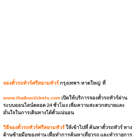
จองตั๋วรถทัวร์
ศรีสยามทัวร์
กรุงเทพฯ-หาดใหญ่
ที่
www.thaibustickets.com
เปิดให้บริการจองตั๋วรถทัวร์ผ่าน
ระบบออนไลน์ตลอด 24 ชั่วโมง เพิ่มความสะดวกสบายและ
มั่นใจในการเดินทางได้ตั๋วแน่นอน
วิธีจองตั๋วรถทัวร์
ศรีสยามทัวร์
ให้เข้าไปที่ ค้นหาตั๋วรถทัวร์ ทาง
ด้านซ้ายมือของท่าน เพื่อทำการค้นหาเที่ยวรถ และทำรายการ