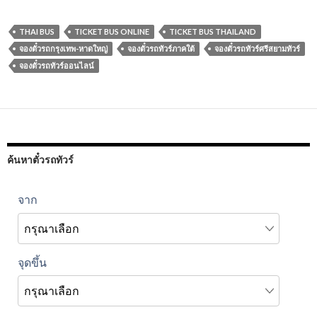
THAI BUS
TICKET BUS ONLINE
TICKET BUS THAILAND
จองตั๋วรถกรุงเทพ-หาดใหญ่
จองตั๋วรถทัวร์ภาคใต้
จองตั๋วรถทัวร์ศรีสยามทัวร์
จองตั๋วรถทัวร์ออนไลน์
ค้นหาตั๋วรถทัวร์