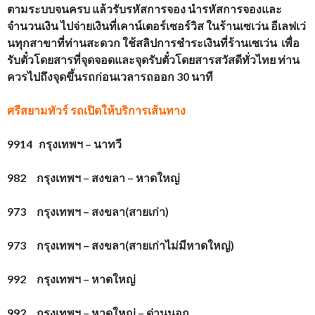
ตามระบบจนครบ แล้วรับรหัสการจอง นำรหัสการจองและ
จำนวนเงิน ไปจ่ายเงินที่เคาน์เตอร์เซอร์วิส ในร้านเซเว่น อีเลฟเว่
นทุกสาขาที่ท่านสะดวก ใช้สลิปการชำระเงินที่ร้านเซเว่น เพื่อ
รับตั๋วโดยสาร
ที่จุดจอดและจุดรับตั๋วโดยสารสวัสดีทั่วไทย
ท่าน
ควรไปถึงจุดขึ้นรถก่อนเวลารถออก 30 นาที
ศรีสยามทัวร์ รถ
เปิดให้บริการเส้นทาง
9914 กรุงเทพฯ – นาทวี
982 กรุงเทพฯ – สงขลา – หาดใหญ่
973 กรุงเทพฯ – สงขลา(สายเก่า)
973 กรุงเทพฯ – สงขลา(สายเก่าไม่มีหาดใหญ่)
992 กรุงเทพฯ – หาดใหญ่
992 กรุงเทพฯ – หาดใหญ่ – ด่านนอก