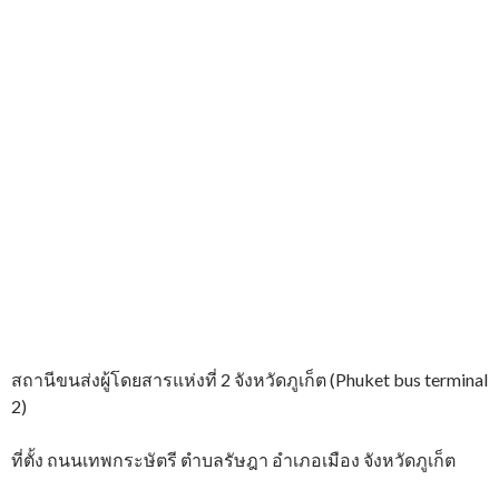
สถานีขนส่งผู้โดยสารแห่งที่ 2 จังหวัดภูเก็ต (Phuket bus terminal
2)
ที่ตั้ง ถนนเทพกระษัตรี ตำบลรัษฎา อำเภอเมือง จังหวัดภูเก็ต