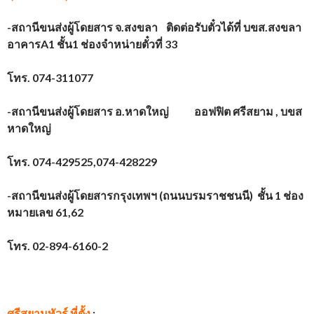
-สถานีขนส่งผู้โดยสาร จ.สงขลา ติดต่อรับตั๋วได้ที่ บขส.สงขลา
อาคาร
A1 ชั้น1 ช่องจำหน่ายตั๋วที่ 33
โทร. 074-311077
-สถานีขนส่งผู้โดยสาร อ.หาดใหญ่ ออฟฟิต ศรีสยาม
, บขส
หาดใหญ่
โทร. 074-429525,074-428229
-สถานีขนส่งผู้โดยสารกรุงเทพฯ (ถนนบรมราชชนนี) ชั้น 1 ช่อง
หมายเลข 61,62
โทร. 02-894-6160-2
ศรีสยามทัวร์ ที่ตั้ง
: