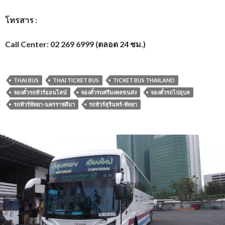
โทรสาร :
Call Center: 02 269 6999 (ตลอด 24 ชม.)
THAI BUS
THAI TICKET BUS
TICKET BUS THAILAND
จองตั๋วรถทัวร์ออนไลน์
จองตั๋วรถศรีมงคลขนส่ง
จองตั๋วรถไปอุบล
รถทัวร์พัทยา-นครราชสีมา
รถทัวร์สุรินทร์-พัทยา