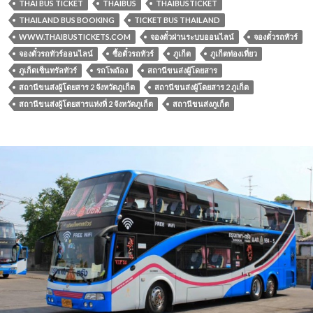
THAI BUS TICKET
THAIBUS
THAIBUSTICKET
THAILAND BUS BOOKING
TICKET BUS THAILAND
WWW.THAIBUSTICKETS.COM
จองตั๋วผ่านระบบออนไลน์
จองตั๋วรถทัวร์
จองตั๋วรถทัวร์ออนไลน์
ซื้อตั๋วรถทัวร์
ภูเก็ต
ภูเก็ตท่องเที่ยว
ภูเก็ตเซ็นทรัลทัวร์
รถโพถ้อง
สถานีขนส่งผู้โดยสาร
สถานีขนส่งผู้โดยสาร 2 จังหวัดภูเก็ต
สถานีขนส่งผู้โดยสาร 2 ภูเก็ต
สถานีขนส่งผู้โดยสารแห่งที่ 2 จังหวัดภูเก็ต
สถานีขนส่งภูเก็ต