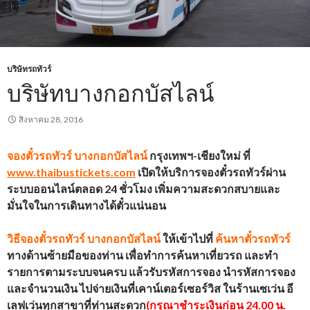
บริษัทรถทัวร์
บริษัทบางกอกบัสไลน์
สิงหาคม 28, 2016
จองตั๋วรถทัวร์
บางกอกบัสไลน์
กรุงเทพฯ-เชียงใหม่ ที่
www.thaibustickets.com
เปิดให้บริการจองตั๋วรถทัวร์ผ่าน
ระบบออนไลน์ตลอด 24 ชั่วโมง เพิ่มความสะดวกสบายและ
มั่นใจในการเดินทางได้ตั๋วแน่นอน
วิธีจองตั๋วรถทัวร์
บางกอกบัสไลน์
ให้เข้าไปที่
ค้นหาตั๋วรถทัวร์
ทางด้านซ้ายมือของท่าน เพื่อทำการค้นหาเที่ยวรถ และทำ
รายการตามระบบจนครบ แล้วรับรหัสการจอง นำรหัสการจอง
และจำนวนเงิน ไปจ่ายเงินที่เคาน์เตอร์เซอร์วิส ในร้านเซเว่น อี
เลฟเว่นทุกสาขาที่ท่านสะดวก
(กรุณาชำระเงินก่อน 24.00 น.