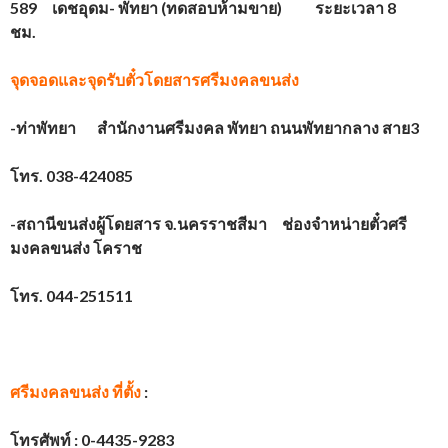
589 เดชอุดม- พัทยา (ทดสอบห้ามขาย) ระยะเวลา 8
ชม.
จุดจอดและจุดรับตั๋วโดยสาร
ศรีมงคลขนส่ง
-ท่าพัทยา สำนักงานศรีมงคล พัทยา ถนนพัทยากลาง สาย3
โทร. 038-424085
-สถานีขนส่งผู้โดยสาร จ.นครราชสีมา ช่องจำหน่ายตั๋วศรี
มงคลขนส่ง โคราช
โทร. 044-251511
ศรีมงคลขนส่ง ที่ตั้ง
:
โทรศัพท์ :
0-4435-9283