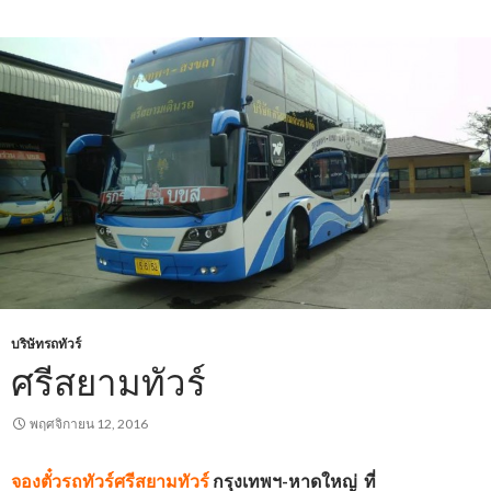
บริษัทรถทัวร์
ศรีสยามทัวร์
พฤศจิกายน 12, 2016
จองตั๋วรถทัวร์
ศรีสยามทัวร์
กรุงเทพฯ-หาดใหญ่
ที่