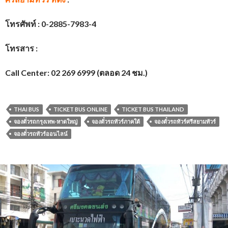
โทรศัพท์ :
0-2885-7983-4
โทรสาร :
Call Center: 02 269 6999 (ตลอด 24 ชม.)
THAI BUS
TICKET BUS ONLINE
TICKET BUS THAILAND
จองตั๋วรถกรุงเทพ-หาดใหญ่
จองตั๋วรถทัวร์ภาคใต้
จองตั๋วรถทัวร์ศรีสยามทัวร์
จองตั๋วรถทัวร์ออนไลน์