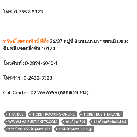
โทร. 0-7552-8323
ทรัพย์ไพศาลทัวร์
ที่ตั้ง
26/37 หมู่ที่ 8 ถนนบรมราชชนนี แขวง
ฉิมพลี เขตตลิ่งชัน 10170
โทรศัพท์ : 0-2894-6040-1
โทรสาร : 0-2422-3328
Call Center: 02 269 6999 (ตลอด 24 ชม.)
THAI BUS
TICKET BOOKING ONLINE
TICKET BUS THAILAND
WWW.THAIBUSTICKETS.COM
จองตั๋วรถทัวร์
จองตั๋วรถทัวร์ออนไลน์
ทรัพย์ไพศาลทัวร์กรุงเทพ-ตรัง
รถทัวร์กรุงเทพ-สุราษฏร์