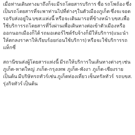
เมื่อท่านเดินทางมาถึงก็จะมีรถโดยสารบริการ ชื่อ รถโพถ้อง ซึ่ง
เป็นรถโดยสารที่จะพาท่านไปที่ต่างๆในตัวเมืองภูเก็ต ซึ่งจะจอด
รอรับส่งอยู่ใน บขส.แห่งนี้ หรือจะเดินมารอที่ข้างหน้า บขส.เพื่อ
ใช้บริการรถโดยสารที่วิ่งผ่านเพื่อเดินทางต่อเข้าตัวเมืองหรือ
ออกนอกเมืองก็ได้ รถมอเตอร์ไซด์รับจ้างก็มีให้บริการ(แนะนำ
ให้ตกลงราคาให้เรียบร้อยก่อนใช้บริการ) หรือจะใช้บริการรถ
แท็กซี่
สถานีขนส่งผู้โดยสารแห่งนี้ มีรถให้บริการในเส้นทางต่างๆ เช่น
ภูเก็ต-หาดใหญ่ ภเก็ต-กรุงเทพ ภูเก็ต-พังงา ภูเก็ต-เชียงราย
เป็นต้น มีบริษัทรถทัวร์เช่น ภูเก็ตท่องเที่ยว เซ็นทรัลทัวร์ รถบขส.
รุ่งกิจทัวร์ เป็นต้น