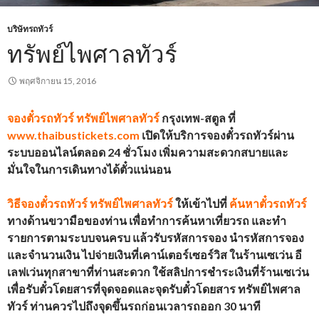
บริษัทรถทัวร์
ทรัพย์ไพศาลทัวร์
พฤศจิกายน 15, 2016
จองตั๋วรถทัวร์
ทรัพย์ไพศาลทัวร์
กรุงเทพ-สตูล
ที่
www.thaibustickets.com
เปิดให้บริการจองตั๋วรถทัวร์ผ่าน
ระบบออนไลน์ตลอด 24 ชั่วโมง เพิ่มความสะดวกสบายและ
มั่นใจในการเดินทางได้ตั๋วแน่นอน
วิธีจองตั๋วรถทัวร์
ทรัพย์ไพศาลทัวร์
ให้เข้าไปที่
ค้นหาตั๋วรถทัวร์
ทางด้านขวามือของท่าน เพื่อทำการค้นหาเที่ยวรถ และทำ
รายการตามระบบจนครบ แล้วรับรหัสการจอง นำรหัสการจอง
และจำนวนเงิน ไปจ่ายเงินที่เคาน์เตอร์เซอร์วิส ในร้านเซเว่น อี
เลฟเว่นทุกสาขาที่ท่านสะดวก ใช้สลิปการชำระเงินที่ร้านเซเว่น
เพื่อรับตั๋วโดยสารที่จุดจอดและจุดรับตั๋วโดยสาร
ทรัพย์ไพศาล
ทัวร์
ท่านควรไปถึงจุดขึ้นรถก่อนเวลารถออก 30 นาที