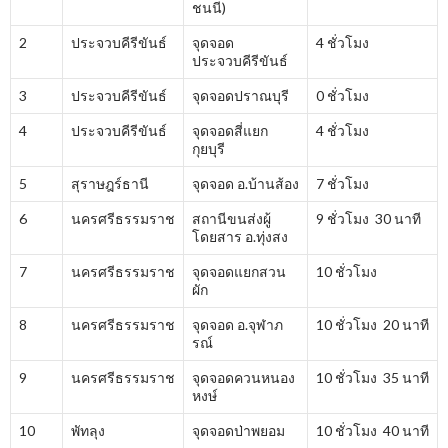
ชนนี)
2
ประจวบคีรีขันธ์
จุดจอด
4 ชั่วโมง
ประจวบคีรีขันธ์
3
ประจวบคีรีขันธ์
จุดจอดปราณบุรี
0 ชั่วโมง
4
ประจวบคีรีขันธ์
จุดจอดสี่แยก
4 ชั่วโมง
กุยบุรี
5
สุราษฎร์ธานี
จุดจอด อ.บ้านส้อง
7 ชั่วโมง
6
นครศรีธรรมราช
สถานีขนส่งผู้
9 ชั่วโมง 30 นาที
โดยสาร อ.ทุ่งสง
7
นครศรีธรรมราช
จุดจอดแยกสวน
10 ชั่วโมง
ผัก
8
นครศรีธรรมราช
จุดจอด อ.จุฬาภ
10 ชั่วโมง 20 นาที
รณ์
9
นครศรีธรรมราช
จุดจอดควนหนอง
10 ชั่วโมง 35 นาที
หงษ์
10
พัทลุง
จุดจอดป่าพยอม
10 ชั่วโมง 40 นาที