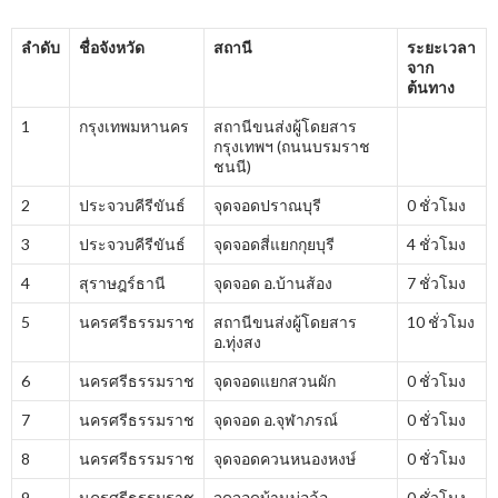
ลำดับ
ชื่อจังหวัด
สถานี
ระยะเวลา
จาก
ต้นทาง
1
กรุงเทพมหานคร
สถานีขนส่งผู้โดยสาร
กรุงเทพฯ (ถนนบรมราช
ชนนี)
2
ประจวบคีรีขันธ์
จุดจอดปราณบุรี
0 ชั่วโมง
3
ประจวบคีรีขันธ์
จุดจอดสี่แยกกุยบุรี
4 ชั่วโมง
4
สุราษฎร์ธานี
จุดจอด อ.บ้านส้อง
7 ชั่วโมง
5
นครศรีธรรมราช
สถานีขนส่งผู้โดยสาร
10 ชั่วโมง
อ.ทุ่งสง
6
นครศรีธรรมราช
จุดจอดแยกสวนผัก
0 ชั่วโมง
7
นครศรีธรรมราช
จุดจอด อ.จุฬาภรณ์
0 ชั่วโมง
8
นครศรีธรรมราช
จุดจอดควนหนองหงษ์
0 ชั่วโมง
9
นครศรีธรรมราช
จุดจอดบ้านบ่อล้อ
0 ชั่วโมง