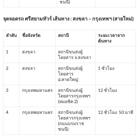
ชนนี)
จุดจอดรถ ศรีสยามทัวร์ เส้นทาง : สงขลา – กรุงเทพฯ (สายใหม่)
ลำดับ
ชื่อจังหวัด
สถานี
ระยะเวลาจาก
ต้นทาง
1
สงขลา
สถานีขนส่งผู้
โดยสาร จ.สงขลา
2
สงขลา
สถานีขนส่งผู้
1 ชั่วโมง
โดยสาร
อ.หาดใหญ่
3
กรุงเทพมหานคร
สถานีขนส่งผู้
12 ชั่วโมง
โดยสารกรุงเทพฯ
(หมอชิต 2)
4
กรุงเทพมหานคร
สถานีขนส่งผู้
12 ชั่วโมง 50 นาที
โดยสารกรุงเทพฯ
(ถนนบรมราช
ชนนี)