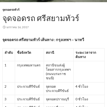
จุดจอดรถทัวร์
จุดจอดรถ ศรีสยามทัวร์
มกราคม 16, 2017
จุดจอดรถ
ศรีสยามทัวร์
เส้นทาง : กรุงเทพฯ – นาทวี
ลำดับ
ชื่อจังหวัด
สถานี
ระยะเวลาจาก
ต้นทาง
1
กรุงเทพมหานคร
สถานีขนส่งผู้
โดยสารกรุงเทพฯ
(ถนนบรมราช
ชนนี)
2
ประจวบคีรีขันธ์
จุดจอด
4 ชั่วโมง
ประจวบคีรีขันธ์
3
ประจวบคีรีขันธ์
จุดจอดปราณบุรี
0 ชั่วโมง