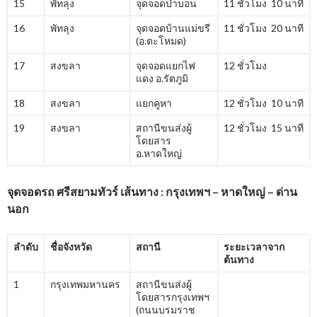
15
พัทลุง
จุดจอดป่าบอน
11 ชั่วโมง 10 นาที
16
พัทลุง
จุดจอดบ้านแม่ขรี
11 ชั่วโมง 20 นาที
(อ.ตะโหมด)
17
สงขลา
จุดจอดแยกไฟ
12 ชั่วโมง
แดง อ.รัตภูมิ
18
สงขลา
แยกคูหา
12 ชั่วโมง 10 นาที
19
สงขลา
สถานีขนส่งผู้
12 ชั่วโมง 15 นาที
โดยสาร
อ.หาดใหญ่
จุดจอดรถ ศรีสยามทัวร์ เส้นทาง : กรุงเทพฯ – หาดใหญ่ – ด่าน
นอก
ลำดับ
ชื่อจังหวัด
สถานี
ระยะเวลาจาก
ต้นทาง
1
กรุงเทพมหานคร
สถานีขนส่งผู้
โดยสารกรุงเทพฯ
(ถนนบรมราช