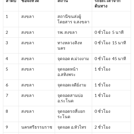
ลำดับ
ชื่อจังหวัด
สถานี
ระยะเวลาจาก
ต้นทาง
1
สงขลา
สถานีขนส่งผู้
โดยสาร จ.สงขลา
2
สงขลา
รพ. สงขลา
0 ชั่วโมง 5 นาที
3
สงขลา
ทางหลวงสิงห
0 ชั่วโมง 15 นาที
นคร
4
สงขลา
จุดจอด ต.ม่วงงาม
0 ชั่วโมง 45 นาที
5
สงขลา
จุดจอดหน้า
1 ชั่วโมง
อ.สทิงพระ
6
สงขลา
จุดจอดเจดีย์งาม
1 ชั่วโมง
7
สงขลา
จุดจอดสามบ่อ
1 ชั่วโมง
อ.ระโนด
8
สงขลา
จุดจอดรถสี่แยก
0 ชั่วโมง
ระโนด
9
นครศรีธรรมราช
จุดจอด อ.หัวไทร
2 ชั่วโมง