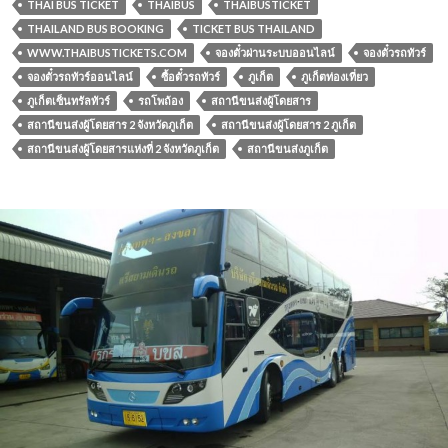
THAI BUS TICKET
THAIBUS
THAIBUSTICKET
THAILAND BUS BOOKING
TICKET BUS THAILAND
WWW.THAIBUSTICKETS.COM
จองตั๋วผ่านระบบออนไลน์
จองตั๋วรถทัวร์
จองตั๋วรถทัวร์ออนไลน์
ซื้อตั๋วรถทัวร์
ภูเก็ต
ภูเก็ตท่องเที่ยว
ภูเก็ตเซ็นทรัลทัวร์
รถโพถ้อง
สถานีขนส่งผู้โดยสาร
สถานีขนส่งผู้โดยสาร 2 จังหวัดภูเก็ต
สถานีขนส่งผู้โดยสาร 2 ภูเก็ต
สถานีขนส่งผู้โดยสารแห่งที่ 2 จังหวัดภูเก็ต
สถานีขนส่งภูเก็ต