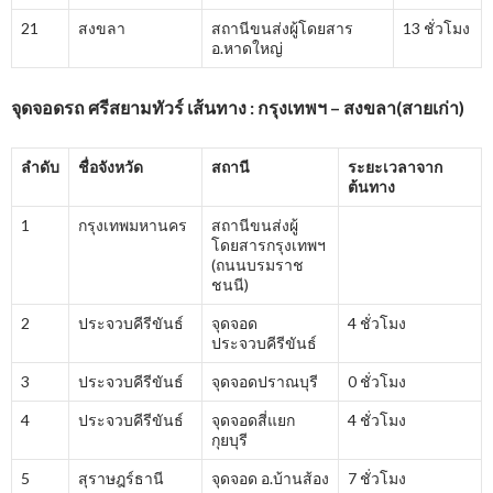
21
สงขลา
สถานีขนส่งผู้โดยสาร
13 ชั่วโมง
อ.หาดใหญ่
จุดจอดรถ ศรีสยามทัวร์ เส้นทาง : กรุงเทพฯ – สงขลา(สายเก่า)
ลำดับ
ชื่อจังหวัด
สถานี
ระยะเวลาจาก
ต้นทาง
1
กรุงเทพมหานคร
สถานีขนส่งผู้
โดยสารกรุงเทพฯ
(ถนนบรมราช
ชนนี)
2
ประจวบคีรีขันธ์
จุดจอด
4 ชั่วโมง
ประจวบคีรีขันธ์
3
ประจวบคีรีขันธ์
จุดจอดปราณบุรี
0 ชั่วโมง
4
ประจวบคีรีขันธ์
จุดจอดสี่แยก
4 ชั่วโมง
กุยบุรี
5
สุราษฎร์ธานี
จุดจอด อ.บ้านส้อง
7 ชั่วโมง