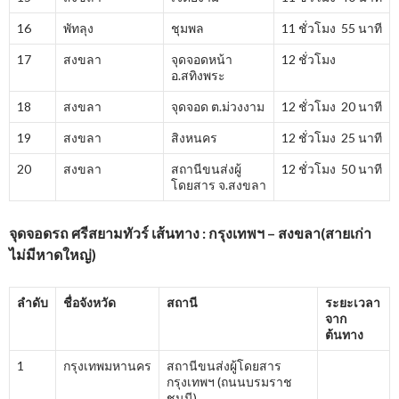
16
พัทลุง
ชุมพล
11 ชั่วโมง 55 นาที
17
สงขลา
จุดจอดหน้า
12 ชั่วโมง
อ.สทิงพระ
18
สงขลา
จุดจอด ต.ม่วงงาม
12 ชั่วโมง 20 นาที
19
สงขลา
สิงหนคร
12 ชั่วโมง 25 นาที
20
สงขลา
สถานีขนส่งผู้
12 ชั่วโมง 50 นาที
โดยสาร จ.สงขลา
จุดจอดรถ ศรีสยามทัวร์ เส้นทาง : กรุงเทพฯ – สงขลา(สายเก่า
ไม่มีหาดใหญ่)
ลำดับ
ชื่อจังหวัด
สถานี
ระยะเวลา
จาก
ต้นทาง
1
กรุงเทพมหานคร
สถานีขนส่งผู้โดยสาร
กรุงเทพฯ (ถนนบรมราช
ชนนี)