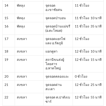
14
พัทลุง
จุดจอด
11 ชั่วโมง
อ.เขาชัยสน
15
พัทลุง
จุดจอดป่าบอน
11 ชั่วโมง 10 นาที
16
พัทลุง
จุดจอดบ้านแม่ขรี
11 ชั่วโมง 35 นาที
(อ.ตะโหมด)
17
สงขลา
จุดจอดแยกไฟ
12 ชั่วโมง
แดง อ.รัตภูมิ
18
สงขลา
แยกคูหา
12 ชั่วโมง 10 นาที
19
สงขลา
สถานีขนส่งผู้
12 ชั่วโมง 15 นาที
โดยสาร
อ.หาดใหญ่
20
สงขลา
จุดจอดคลองแงะ
0 ชั่วโมง
21
สงขลา
จุดจอดด่าน
12 ชั่วโมง 25 นาที
สะเดา
22
สงขลา
จุดจอด ต.ปาดังเบ
12 ชั่วโมง 55 นาที
ซาร์