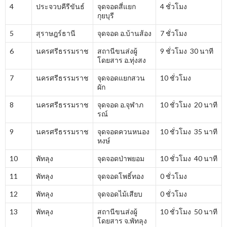
4
ประจวบคีรีขันธ์
จุดจอดสี่แยก
4 ชั่วโมง
กุยบุรี
5
สุราษฎร์ธานี
จุดจอด อ.บ้านส้อง
7 ชั่วโมง
6
นครศรีธรรมราช
สถานีขนส่งผู้
9 ชั่วโมง 30 นาที
โดยสาร อ.ทุ่งสง
7
นครศรีธรรมราช
จุดจอดแยกสวน
10 ชั่วโมง
ผัก
8
นครศรีธรรมราช
จุดจอด อ.จุฬาภ
10 ชั่วโมง 20 นาที
รณ์
9
นครศรีธรรมราช
จุดจอดควนหนอง
10 ชั่วโมง 35 นาที
หงษ์
10
พัทลุง
จุดจอดป่าพยอม
10 ชั่วโมง 40 นาที
11
พัทลุง
จุดจอดโพธิ์ทอง
0 ชั่วโมง
12
พัทลุง
จุดจอดไม้เสียบ
0 ชั่วโมง
13
พัทลุง
สถานีขนส่งผู้
10 ชั่วโมง 50 นาที
โดยสาร จ.พัทลุง