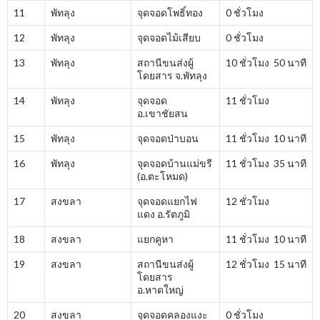
11
พัทลุง
จุดจอดโพธิ์ทอง
0 ชั่วโมง
12
พัทลุง
จุดจอดไม้เสียบ
0 ชั่วโมง
13
พัทลุง
สถานีขนส่งผู้
10 ชั่วโมง 50 นาที
โดยสาร จ.พัทลุง
14
พัทลุง
จุดจอด
11 ชั่วโมง
อ.เขาชัยสน
15
พัทลุง
จุดจอดป่าบอน
11 ชั่วโมง 10 นาที
16
พัทลุง
จุดจอดบ้านแม่ขรี
11 ชั่วโมง 35 นาที
(อ.ตะโหมด)
17
สงขลา
จุดจอดแยกไฟ
12 ชั่วโมง
แดง อ.รัตภูมิ
18
สงขลา
แยกคูหา
11 ชั่วโมง 10 นาที
19
สงขลา
สถานีขนส่งผู้
12 ชั่วโมง 15 นาที
โดยสาร
อ.หาดใหญ่
20
สงขลา
จุดจอดคลองแงะ
0 ชั่วโมง