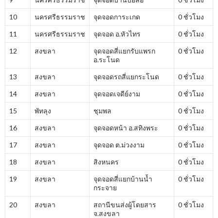
10
นครศรีธรรมราช
จุดจอดการะเกด
0 ชั่วโมง
11
นครศรีธรรมราช
จุดจอด อ.หัวไทร
0 ชั่วโมง
12
สงขลา
จุดจอดสี่แยกรับแพรก
0 ชั่วโมง
อ.ระโนด
13
สงขลา
จุดจอดรถสี่แยกระโนด
0 ชั่วโมง
14
สงขลา
จุดจอดเจดีย์งาม
0 ชั่วโมง
15
พัทลุง
ชุมพล
0 ชั่วโมง
16
สงขลา
จุดจอดหน้า อ.สทิงพระ
0 ชั่วโมง
17
สงขลา
จุดจอด ต.ม่วงงาม
0 ชั่วโมง
18
สงขลา
สิงหนคร
0 ชั่วโมง
19
สงขลา
จุดจอดสี่แยกบ้านน้ำ
0 ชั่วโมง
กระจาย
20
สงขลา
สถานีขนส่งผู้โดยสาร
0 ชั่วโมง
จ.สงขลา