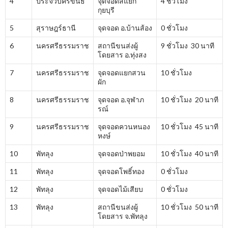
4
ประจวบคีรีขันธ์
จุดจอดสี่แยก
4 ชั่วโมง
กุยบุรี
5
สุราษฎร์ธานี
จุดจอด อ.บ้านส้อง
0 ชั่วโมง
6
นครศรีธรรมราช
สถานีขนส่งผู้
9 ชั่วโมง 30 นาที
โดยสาร อ.ทุ่งสง
7
นครศรีธรรมราช
จุดจอดแยกสวน
10 ชั่วโมง
ผัก
8
นครศรีธรรมราช
จุดจอด อ.จุฬาภ
10 ชั่วโมง 20 นาที
รณ์
9
นครศรีธรรมราช
จุดจอดควนหนอง
10 ชั่วโมง 45 นาที
หงษ์
10
พัทลุง
จุดจอดป่าพยอม
10 ชั่วโมง 40 นาที
11
พัทลุง
จุดจอดโพธิ์ทอง
0 ชั่วโมง
12
พัทลุง
จุดจอดไม้เสียบ
0 ชั่วโมง
13
พัทลุง
สถานีขนส่งผู้
10 ชั่วโมง 50 นาที
โดยสาร จ.พัทลุง