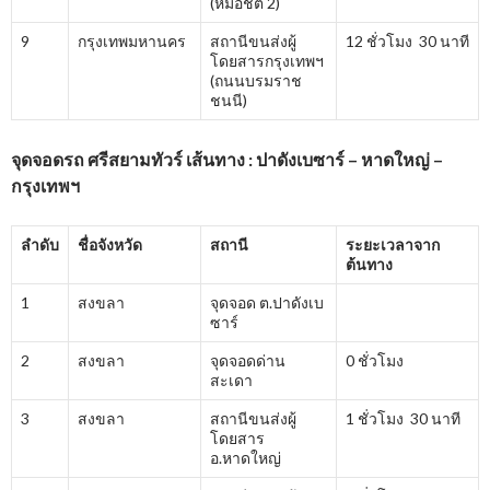
(หมอชิต 2)
9
กรุงเทพมหานคร
สถานีขนส่งผู้
12 ชั่วโมง 30 นาที
โดยสารกรุงเทพฯ
(ถนนบรมราช
ชนนี)
จุดจอดรถ ศรีสยามทัวร์ เส้นทาง : ปาดังเบซาร์ – หาดใหญ่ –
กรุงเทพฯ
ลำดับ
ชื่อจังหวัด
สถานี
ระยะเวลาจาก
ต้นทาง
1
สงขลา
จุดจอด ต.ปาดังเบ
ซาร์
2
สงขลา
จุดจอดด่าน
0 ชั่วโมง
สะเดา
3
สงขลา
สถานีขนส่งผู้
1 ชั่วโมง 30 นาที
โดยสาร
อ.หาดใหญ่