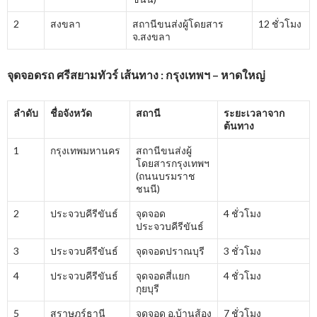
2
สงขลา
สถานีขนส่งผู้โดยสาร
12 ชั่วโมง
จ.สงขลา
จุดจอดรถ ศรีสยามทัวร์ เส้นทาง : กรุงเทพฯ – หาดใหญ่
ลำดับ
ชื่อจังหวัด
สถานี
ระยะเวลาจาก
ต้นทาง
1
กรุงเทพมหานคร
สถานีขนส่งผู้
โดยสารกรุงเทพฯ
(ถนนบรมราช
ชนนี)
2
ประจวบคีรีขันธ์
จุดจอด
4 ชั่วโมง
ประจวบคีรีขันธ์
3
ประจวบคีรีขันธ์
จุดจอดปราณบุรี
3 ชั่วโมง
4
ประจวบคีรีขันธ์
จุดจอดสี่แยก
4 ชั่วโมง
กุยบุรี
5
สุราษฎร์ธานี
จุดจอด อ.บ้านส้อง
7 ชั่วโมง