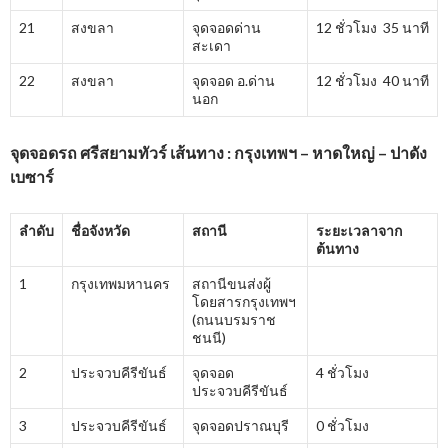
21
สงขลา
จุดจอดด่าน
12 ชั่วโมง 35 นาที
สะเดา
22
สงขลา
จุดจอด อ.ด่าน
12 ชั่วโมง 40 นาที
นอก
จุดจอดรถ ศรีสยามทัวร์ เส้นทาง : กรุงเทพฯ – หาดใหญ่ – ปาดัง
เบซาร์
ลำดับ
ชื่อจังหวัด
สถานี
ระยะเวลาจาก
ต้นทาง
1
กรุงเทพมหานคร
สถานีขนส่งผู้
โดยสารกรุงเทพฯ
(ถนนบรมราช
ชนนี)
2
ประจวบคีรีขันธ์
จุดจอด
4 ชั่วโมง
ประจวบคีรีขันธ์
3
ประจวบคีรีขันธ์
จุดจอดปราณบุรี
0 ชั่วโมง