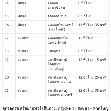
14
พัทลุง
จุดจอด
0 ชั่วโมง
อ.เขาชัยสน
15
พัทลุง
จุดจอดป่าบอน
0 ชั่วโมง
16
พัทลุง
จุดจอดบ้านแม่ขรี
11 ชั่วโมง 35 นาที
(อ.ตะโหมด)
17
สงขลา
จุดจอดแยกไฟ
12 ชั่วโมง
แดง อ.รัตภูมิ
18
สงขลา
แยกคูหา
0 ชั่วโมง
19
สงขลา
สถานีขนส่งผู้
12 ชั่วโมง 15 นาที
โดยสาร
อ.หาดใหญ่
20
สงขลา
สถานีขนส่งผู้
12 ชั่วโมง 25 นาที
โดยสาร อ.จะนะ
21
สงขลา
สถานีขนส่งผู้
12 ชั่วโมง 35 นาที
โดยสาร อ.นาทวี
จุดจอดรถ ศรีสยามทัวร์ เส้นทาง : กรุงเทพฯ – สงขลา – หาดใหญ่