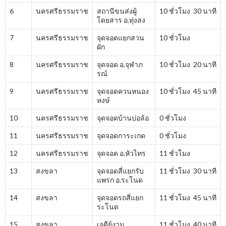
6
นครศรีธรรมราช
สถานีขนส่งผู้
10 ชั่วโมง 30 นาที
โดยสาร อ.ทุ่งสง
7
นครศรีธรรมราช
จุดจอดแยกสวน
10 ชั่วโมง
ผัก
8
นครศรีธรรมราช
จุดจอด อ.จุฬาภ
10 ชั่วโมง 20 นาที
รณ์
9
นครศรีธรรมราช
จุดจอดควนหนอง
10 ชั่วโมง 45 นาที
หงษ์
10
นครศรีธรรมราช
จุดจอดบ้านบ่อล้อ
0 ชั่วโมง
11
นครศรีธรรมราช
จุดจอดการะเกด
0 ชั่วโมง
12
นครศรีธรรมราช
จุดจอด อ.หัวไทร
11 ชั่วโมง
13
สงขลา
จุดจอดสี่แยกรับ
11 ชั่วโมง 30 นาที
แพรก อ.ระโนด
14
สงขลา
จุดจอดรถสี่แยก
11 ชั่วโมง 45 นาที
ระโนด
15
สงขลา
เจดีย์งาม
11 ชั่วโมง 40 นาที