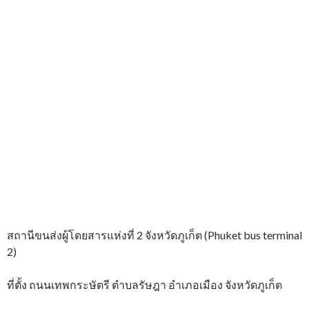
สถานีขนส่งผู้โดยสารแห่งที่ 2 จังหวัดภูเก็ต (Phuket bus terminal
2)
ที่ตั้ง ถนนเทพกระษัตรี ตำบลรัษฎา อำเภอเมือง จังหวัดภูเก็ต