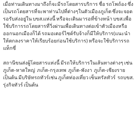
เมื่อท่านเดินทางมาถึงก็จะมีรถโดยสารบริการ ชื่อ รถโพถ้อง ซึ่ง
เป็นรถโดยสารที่จะพาท่านไปที่ต่างๆในตัวเมืองภูเก็ต ซึ่งจะจอด
รอรับส่งอยู่ใน บขส.แห่งนี้ หรือจะเดินมารอที่ข้างหน้า บขส.เพื่อ
ใช้บริการรถโดยสารที่วิ่งผ่านเพื่อเดินทางต่อเข้าตัวเมืองหรือ
ออกนอกเมืองก็ได้ รถมอเตอร์ไซด์รับจ้างก็มีให้บริการ(แนะนำ
ให้ตกลงราคาให้เรียบร้อยก่อนใช้บริการ) หรือจะใช้บริการรถ
แท็กซี่
สถานีขนส่งผู้โดยสารแห่งนี้ มีรถให้บริการในเส้นทางต่างๆ เช่น
ภูเก็ต-หาดใหญ่ ภเก็ต-กรุงเทพ ภูเก็ต-พังงา ภูเก็ต-เชียงราย
เป็นต้น มีบริษัทรถทัวร์เช่น ภูเก็ตท่องเที่ยว เซ็นทรัลทัวร์ รถบขส.
รุ่งกิจทัวร์ เป็นต้น