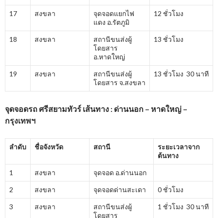
17
สงขลา
จุดจอดแยกไฟ
12 ชั่วโมง
แดง อ.รัตภูมิ
18
สงขลา
สถานีขนส่งผู้
13 ชั่วโมง
โดยสาร
อ.หาดใหญ่
19
สงขลา
สถานีขนส่งผู้
13 ชั่วโมง 30 นาที
โดยสาร จ.สงขลา
จุดจอดรถ ศรีสยามทัวร์ เส้นทาง : ด่านนอก – หาดใหญ่ –
กรุงเทพฯ
ลำดับ
ชื่อจังหวัด
สถานี
ระยะเวลาจาก
ต้นทาง
1
สงขลา
จุดจอด อ.ด่านนอก
2
สงขลา
จุดจอดด่านสะเดา
0 ชั่วโมง
3
สงขลา
สถานีขนส่งผู้
1 ชั่วโมง 30 นาที
โดยสาร