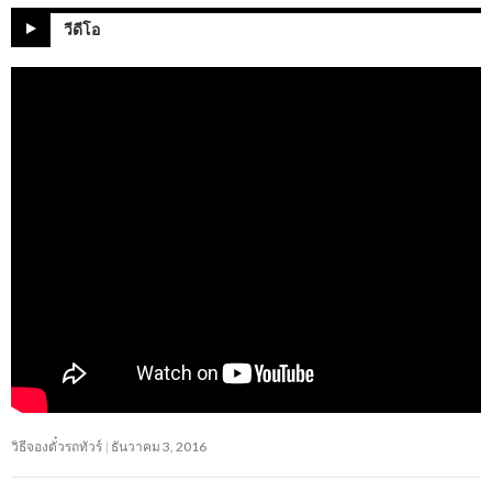
วีดีโอ
วิธีจองตั๋วรถทัวร์
ธันวาคม 3, 2016