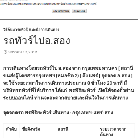
วิธีค้นหารถทัวร์
,
แนะนำการเดินทาง
รถทัวร์ไปอ.สอง
มกราคม 19, 2018
การเดินทางโดยรถทัวร์ไป อ.สอง
จาก กรุงเทพมหานคร [ สถานี
ขนส่งผู้โดยสารกรุงเทพฯ (หมอชิต
2) ] ถึง แพร่ [ จุดจอด อ.สอง ]
จะใช้ระยะเวลาในการเดินทางประมาณ 8 ชั่วโมง 20 นาที
มี
บริษัทรถทัวร์ที่ให้บริการ
ได้แก่
พรพิริยะทัวร์
เปิดให้จองตั๋วผ่าน
ระบบออนไลน์ ท่านจะสะดวกสบายและมั่นใจในการเดินทาง
จุดจอดรถ พรพิริยะทัวร์
เส้นทาง : กรุงเทพฯ-แพร่-สอง
ลำดับ
ชื่อจังหวัด
สถานี
ระยะเวลาจาก
ต้นทาง