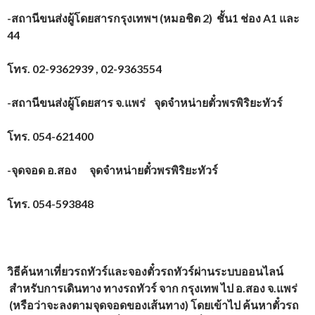
-สถานีขนส่งผู้โดยสารกรุงเทพฯ (หมอชิต 2) ชั้น1 ช่อง A1 และ
44
โทร.
02-9362939 , 02-9363554
-สถานีขนส่งผู้โดยสาร จ.แพร่ จุดจำหน่ายตั๋วพรพิริยะทัวร์
โทร.
054-621400
-จุดจอด อ.สอง จุดจำหน่ายตั๋วพรพิริยะทัวร์
โทร.
054-593848
วิธีค้นหาเที่ยวรถทัวร์และจองตั๋วรถทัวร์ผ่านระบบออนไลน์
สำหรับการเดินทาง ทางรถทัวร์ จาก
กรุงเทพ
ไป อ.สอง จ.แพร่
(หรือว่าจะลงตามจุดจอดของเส้นทาง) โดยเข้าไป ค้นหาตั๋วรถ