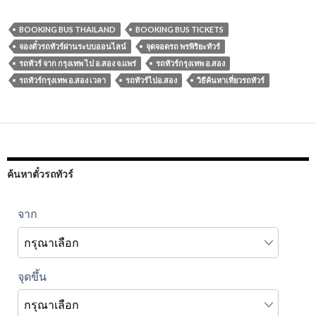
BOOKING BUS THAILAND
BOOKING BUS TICKETS
จองตั๋วรถทัวร์ผ่านระบบออนไลน์
จุดจอดรถ พรพิริยะทัวร์
รถทัวร์ จาก กรุงเทพ ไป อ.สอง จ.แพร่
รถทัวร์กรุงเทพ อ.สอง
รถทัวร์กรุงเทพ อ.สอง เวลา
รถทัวร์ไปอ.สอง
วิธีค้นหาเที่ยวรถทัวร์
ค้นหาตั๋วรถทัวร์