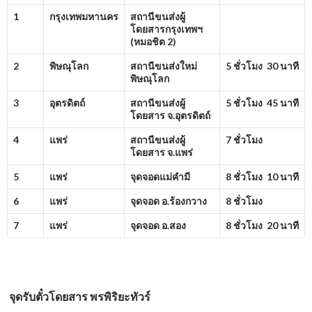
1
กรุงเทพมหานคร
สถานีขนส่งผู้
โดยสารกรุงเทพฯ
(หมอชิต
2)
2
พิษณุโลก
สถานีขนส่งใหม่
5 ชั่วโมง 30 นาที
พิษณุโลก
3
อุตรดิตถ์
สถานีขนส่งผู้
5 ชั่วโมง 45 นาที
โดยสาร จ.อุตรดิตถ์
4
แพร่
สถานีขนส่งผู้
7 ชั่วโมง
โดยสาร จ.แพร่
5
แพร่
จุดจอดแม่คำมี
8 ชั่วโมง 10 นาที
6
แพร่
จุดจอด อ.ร้องกวาง
8 ชั่วโมง
7
แพร่
จุดจอด อ.สอง
8 ชั่วโมง 20 นาที
จุดรับตั๋วโดยสาร พรพิริยะทัวร์