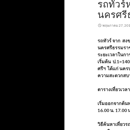
รถทัวร
นครศรี
พฤษภาคม 27, 20
รถทัวร์
จาก สงขล
นครศรีธรรมราช 
ระยะเวลาในกา
เริ่มต้น ป.1=140
ศรีฯ
ได้แก่
นครบ
ความสะดวกสบา
ตารางเที่ยวเวล
เริ่มออกจากต้น
16.00 น. 17.00 น
วิธีค้นหาเที่ยว