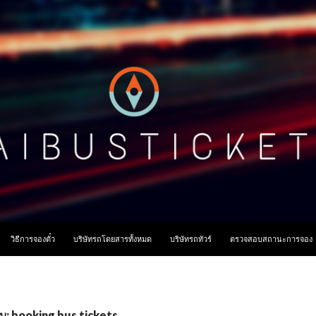
ื้อหา
วิธีการจองตั๋ว
บริษัทรถโดยสารทั้งหมด
บริษัทรถทัวร์
ตรวจสอบสถานะการจอง
ับ: booking bus tickets