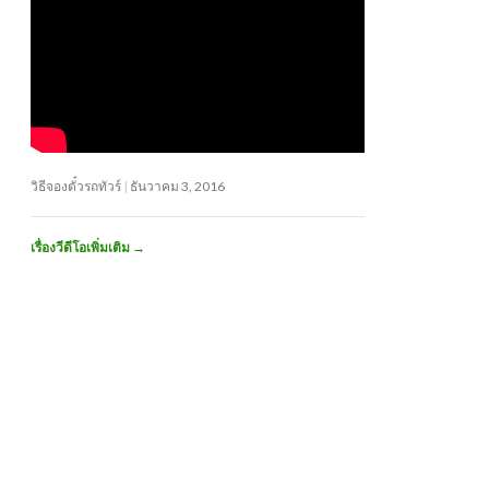
วิธีจองตั๋วรถทัวร์
ธันวาคม 3, 2016
เรื่องวีดีโอเพิ่มเติม
→