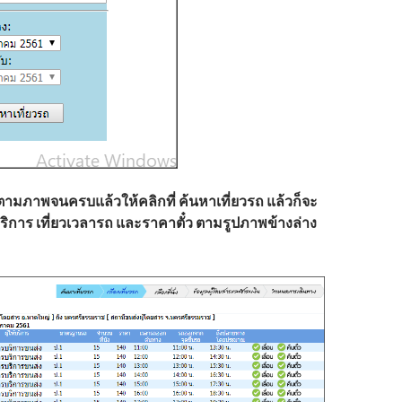
ตามภาพจนครบแล้วให้คลิกที่ ค้นหาเที่ยวรถ แล้วก็จะ
้บริการ เที่ยวเวลารถ และราคาตั๋ว ตามรูปภาพข้างล่าง