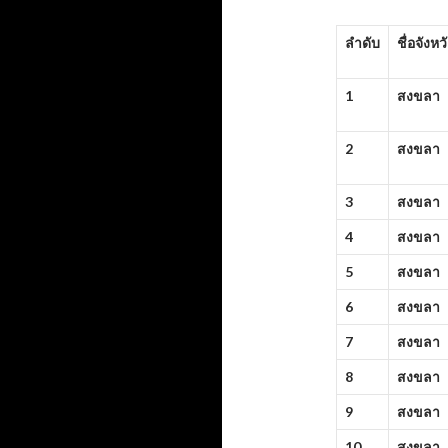
ลำดับ
ชื่อจังหว
1
สงขลา
2
สงขลา
3
สงขลา
4
สงขลา
5
สงขลา
6
สงขลา
7
สงขลา
8
สงขลา
9
สงขลา
10
สงขลา