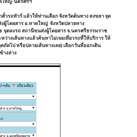
ดใหญ่-นครศรีฯ
ตั๋วรถทัวร์ แล้วให้ท่านเลือก จังหวัดต้นทาง
สงขลา
จุด
่งผู้โดยสาร อ.หาดใหญ่
จังหวัดปลายทาง
ช
จุดลงรถ
สถานีขนส่งผู้โดยสาร จ.นครศรีธรรมราช
ะหว่างเส้นทางแล้วค้นหาไม่เจอเที่ยวรถที่ให้บริการ ให้
ุดถัดไป หรือปลายเส้นทางเลย) เลือกวันที่ออกเดิน
้างล่าง