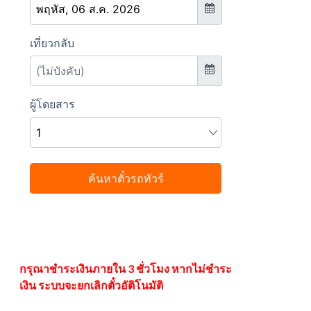
กรุณาชำระเงินภายใน 3 ชั่วโมง หากไม่ชำระ
เงิน ระบบจะยกเลิกตั๋วอัติโนมัติ