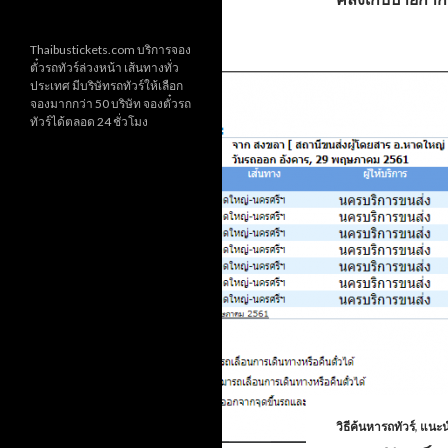
Thaibustickets.com บริการจอง
ตั๋วรถทัวร์ล่วงหน้า เส้นทางทั่ว
ประเทศ มีบริษัทรถทัวร์ให้เลือก
จองมากกว่า 50 บริษัท จองตั๋วรถ
ทัวร์ได้ตลอด 24 ชั่วโมง
วิธีค้นหารถทัวร์
,
แนะน