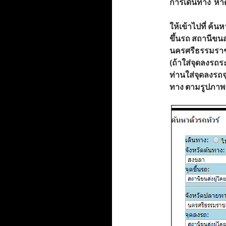
การเดินทาง
หา
ให้เข้าไปที่
ค้นหา
ขึ้นรถ
สถานีขนส
นครศรีธรรมรา
(ถ้าใส่จุดลงรถร
ท่านใส่จุดลงรถจ
ทาง ตามรูปภาพข