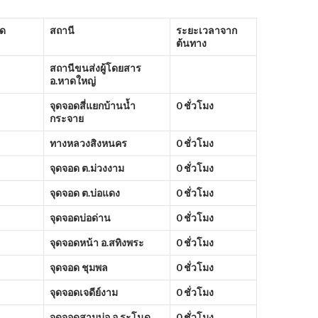
ัด
สถานี
ระยะเวลาจาก
ต้นทาง
สถานีขนส่งผู้โดยสาร
อ.หาดใหญ่
จุดจอดสี่แยกบ้านน้ำ
0 ชั่วโมง
กระจาย
ทางหลวงสิงหนคร
0 ชั่วโมง
จุดจอด ต.ม่วงงาม
0 ชั่วโมง
จุดจอด ต.บ่อแดง
0 ชั่วโมง
จุดจอดบ่อด่าน
0 ชั่วโมง
จุดจอดหน้า อ.สทิงพระ
0 ชั่วโมง
จุดจอด ชุมพล
0 ชั่วโมง
จุดจอดเจดีย์งาม
0 ชั่วโมง
จุดจอดสามบ่อ อ.ระโนด
0 ชั่วโมง