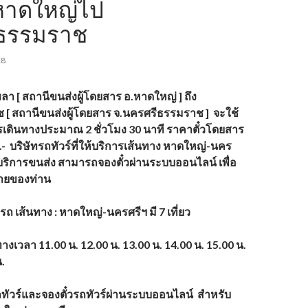
์หาดใหญ่ไป
ธรรมราช
18
า [ สถานีขนส่งผู้โดยสาร อ.หาดใหญ่ ] ถึง
[ สถานีขนส่งผู้โดยสาร จ.นครศรีธรรมราช ]
จะใช้
รเดินทางประมาณ
2 ชั่วโมง 30 นาที ราคาตั๋วโดยสาร
.- บริษัทรถทัวร์ที่ให้บริการเส้นทาง
หาดใหญ่-นคร
ริการขนส่ง
สามารถจองตั๋วผ่านระบบออนไลน์ เพื่อ
ยของท่าน
ารถ
เส้นทาง :
หาดใหญ่-นครศรีฯ
มี 7 เที่ยว
ทางเวลา
11.00 น. 12.00 น. 13.00 น. 14.00 น. 15.00 น.
.
รถทัวร์และจองตั๋วรถทัวร์ผ่านระบบออนไลน์
สำหรับ