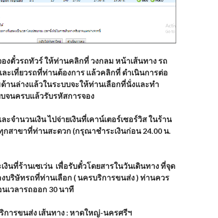
องตั๋วรถทัวร์
ให้ท่านคลิกที่ วงกลม หน้าเส้นทาง รถ
รและเที่ยวรถที่ท่านต้องการ แล้วคลิกที่ ดำเนินการต่อ
มด้านล่างแล้วในระบบจะให้ท่านเลือกที่นั่งและทำ
บจนครบแล้วรับรหัสการจอง
และจำนวนเงิน
ไปจ่ายเงินที่เคาน์เตอร์เซอร์วิส ในร้าน
น ทุกสาขาที่ท่านสะดวก (กรุณาชำระเงินก่อน 24.00 น.
งินที่ร้านเซเว่น
เพื่อรับตั๋วโดยสารในวันเดินทาง ที่จุด
งบริษัทรถที่ท่านเลือก (
นครบริการขนส่ง
)
ท่านควร
ก่อนเวลารถออก 30 นาที
ริการขนส่ง
เส้นทาง : หาดใหญ่-นครศรีฯ