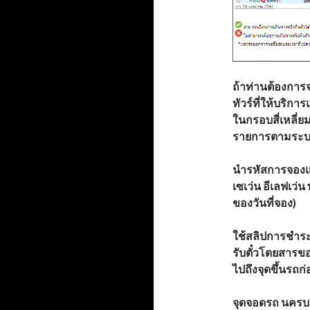
ถ้าท่านต้องการจ
ทัวร์ที่ให้บริกา
ในกรอบสี่เหลี่ย
รายการตามระบ
นำรหัสการจอง
เซเว่น อีเลฟเว่
ของวันที่จอง)
ใช้สลิปการชำระเ
รับตั๋วโดยสารขอ
ไปถึงจุดขึ้นรถ
จุดจอดรถ นครบ