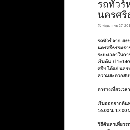
รถทัวร
นครศรี
พฤษภาคม 27, 20
รถทัวร์
จาก สงขล
นครศรีธรรมราช 
ระยะเวลาในกา
เริ่มต้น ป.1=140
ศรีฯ
ได้แก่
นครบ
ความสะดวกสบา
ตารางเที่ยวเวล
เริ่มออกจากต้น
16.00 น. 17.00 น
วิธีค้นหาเที่ยว