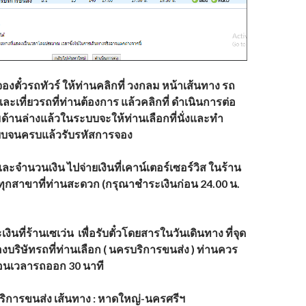
องตั๋วรถทัวร์
ให้ท่านคลิกที่ วงกลม หน้าเส้นทาง รถ
รและเที่ยวรถที่ท่านต้องการ แล้วคลิกที่ ดำเนินการต่อ
มด้านล่างแล้วในระบบจะให้ท่านเลือกที่นั่งและทำ
บจนครบแล้วรับรหัสการจอง
และจำนวนเงิน
ไปจ่ายเงินที่เคาน์เตอร์เซอร์วิส ในร้าน
น ทุกสาขาที่ท่านสะดวก (กรุณาชำระเงินก่อน 24.00 น.
งินที่ร้านเซเว่น
เพื่อรับตั๋วโดยสารในวันเดินทาง ที่จุด
งบริษัทรถที่ท่านเลือก (
นครบริการขนส่ง
)
ท่านควร
ก่อนเวลารถออก 30 นาที
ริการขนส่ง
เส้นทาง : หาดใหญ่-นครศรีฯ