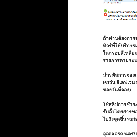
ถ้าท่านต้องการจ
ทัวร์ที่ให้บริกา
ในกรอบสี่เหลี่ย
รายการตามระบ
นำรหัสการจอง
เซเว่น อีเลฟเว่
ของวันที่จอง)
ใช้สลิปการชำระเ
รับตั๋วโดยสารขอ
ไปถึงจุดขึ้นรถ
จุดจอดรถ นครบ