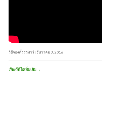
วิธีจองตั๋วรถทัวร์
ธันวาคม 3, 2016
เรื่องวีดีโอเพิ่มเติม
→