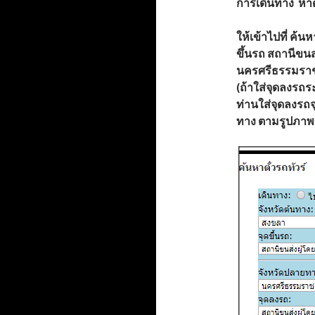
การเดินทาง
หา
ให้เข้าไปที่
ค้นหา
ขึ้นรถ
สถานีขนส
นครศรีธรรมรา
(ถ้าใส่จุดลงรถร
ท่านใส่จุดลงรถจ
ทาง ตามรูปภาพข