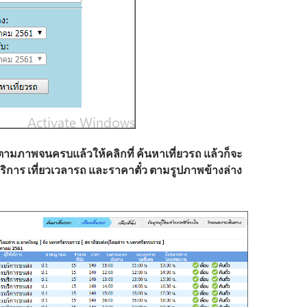
ตามภาพจนครบแล้วให้คลิกที่ ค้นหาเที่ยวรถ แล้วก็จะ
้บริการ เที่ยวเวลารถ และราคาตั๋ว ตามรูปภาพข้างล่าง