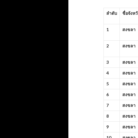
ลำดับ
ชื่อจังหว
1
สงขลา
2
สงขลา
3
สงขลา
4
สงขลา
5
สงขลา
6
สงขลา
7
สงขลา
8
สงขลา
9
สงขลา
10
สงขลา