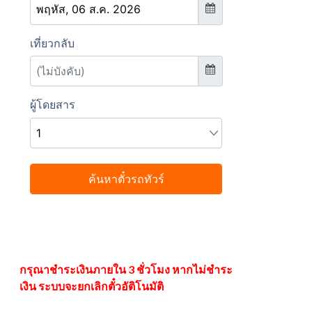
กรุณาชำระเงินภายใน 3 ชั่วโมง หากไม่ชำระ
เงิน ระบบจะยกเลิกตั๋วอัติโนมัติ