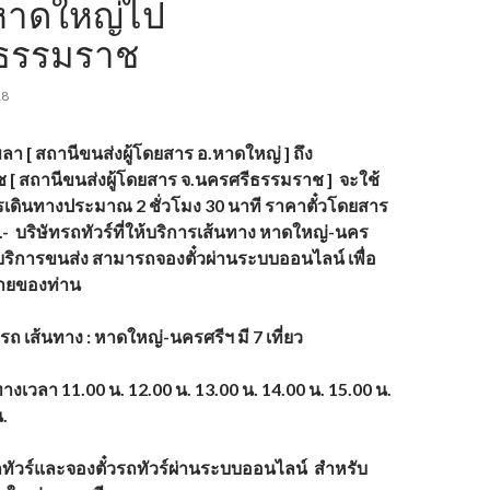
์หาดใหญ่ไป
ธรรมราช
18
า [ สถานีขนส่งผู้โดยสาร อ.หาดใหญ่ ] ถึง
[ สถานีขนส่งผู้โดยสาร จ.นครศรีธรรมราช ]
จะใช้
รเดินทางประมาณ
2 ชั่วโมง 30 นาที ราคาตั๋วโดยสาร
.- บริษัทรถทัวร์ที่ให้บริการเส้นทาง
หาดใหญ่-นคร
ริการขนส่ง
สามารถจองตั๋วผ่านระบบออนไลน์ เพื่อ
ยของท่าน
ารถ
เส้นทาง :
หาดใหญ่-นครศรีฯ
มี 7 เที่ยว
ทางเวลา
11.00 น. 12.00 น. 13.00 น. 14.00 น. 15.00 น.
.
รถทัวร์และจองตั๋วรถทัวร์ผ่านระบบออนไลน์
สำหรับ