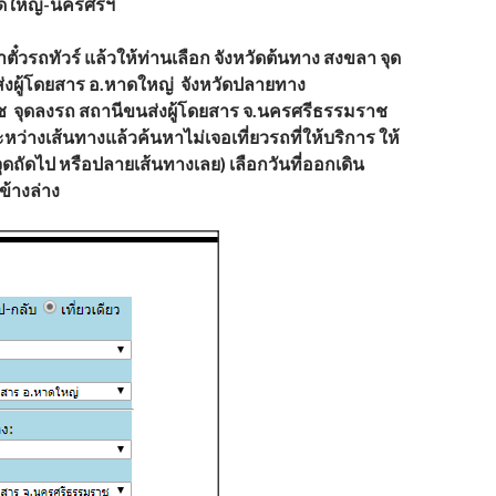
ดใหญ่-นครศรีฯ
ตั๋วรถทัวร์ แล้วให้ท่านเลือก จังหวัดต้นทาง
สงขลา
จุด
่งผู้โดยสาร อ.หาดใหญ่
จังหวัดปลายทาง
ช
จุดลงรถ
สถานีขนส่งผู้โดยสาร จ.นครศรีธรรมราช
ะหว่างเส้นทางแล้วค้นหาไม่เจอเที่ยวรถที่ให้บริการ ให้
ุดถัดไป หรือปลายเส้นทางเลย) เลือกวันที่ออกเดิน
้างล่าง