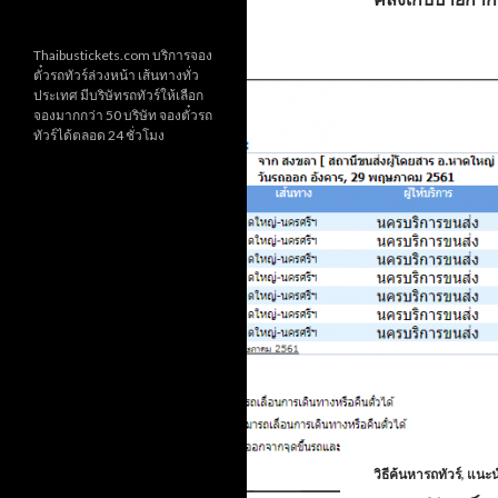
Thaibustickets.com บริการจอง
ตั๋วรถทัวร์ล่วงหน้า เส้นทางทั่ว
ประเทศ มีบริษัทรถทัวร์ให้เลือก
จองมากกว่า 50 บริษัท จองตั๋วรถ
ทัวร์ได้ตลอด 24 ชั่วโมง
วิธีค้นหารถทัวร์
,
แนะน