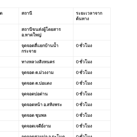
ัด
สถานี
ระยะเวลาจาก
ต้นทาง
สถานีขนส่งผู้โดยสาร
อ.หาดใหญ่
จุดจอดสี่แยกบ้านน้ำ
0 ชั่วโมง
กระจาย
ทางหลวงสิงหนคร
0 ชั่วโมง
จุดจอด ต.ม่วงงาม
0 ชั่วโมง
จุดจอด ต.บ่อแดง
0 ชั่วโมง
จุดจอดบ่อด่าน
0 ชั่วโมง
จุดจอดหน้า อ.สทิงพระ
0 ชั่วโมง
จุดจอด ชุมพล
0 ชั่วโมง
จุดจอดเจดีย์งาม
0 ชั่วโมง
จุดจอดสามบ่อ อ.ระโนด
0 ชั่วโมง