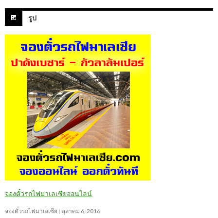
รูป
จองตั๋วรถไฟมาเลเซียออนไลน์
จองตั๋วรถไฟมาเลเซีย
ตุลาคม 6, 2016