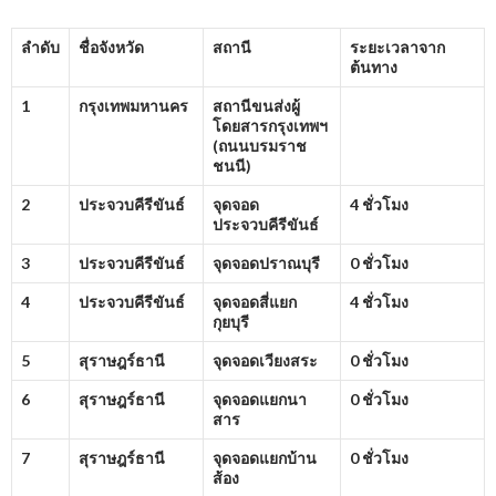
ลำดับ
ชื่อจังหวัด
สถานี
ระยะเวลาจาก
ต้นทาง
1
กรุงเทพมหานคร
สถานีขนส่งผู้
โดยสารกรุงเทพฯ
(ถนนบรมราช
ชนนี)
2
ประจวบคีรีขันธ์
จุดจอด
4 ชั่วโมง
ประจวบคีรีขันธ์
3
ประจวบคีรีขันธ์
จุดจอดปราณบุรี
0 ชั่วโมง
4
ประจวบคีรีขันธ์
จุดจอดสี่แยก
4 ชั่วโมง
กุยบุรี
5
สุราษฎร์ธานี
จุดจอดเวียงสระ
0 ชั่วโมง
6
สุราษฎร์ธานี
จุดจอดแยกนา
0 ชั่วโมง
สาร
7
สุราษฎร์ธานี
จุดจอดแยกบ้าน
0 ชั่วโมง
ส้อง