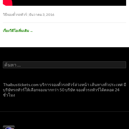
วิธีจองตั๋วรถทัวร์
ธันวาคม 3, 2016
เรื่องวีดีโอเพิ่มเติม
→
ค้นหา
สำหรับ:
Thaibustickets.com บริการจองตั๋วรถทัวร์ล่วงหน้า เส้นทางทั่วประเทศ มี
บริษัทรถทัวร์ให้เลือกจองมากกว่า 50 บริษัท จองตั๋วรถทัวร์ได้ตลอด 24
ชั่วโมง