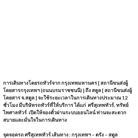
การเดินทางโดยรถทัวร์
จาก กรุงเทพมหานคร [ สถานีขนส่งผู้
โดยสารกรุงเทพฯ (ถนนบรมราชชนนี) ] ถึง สตูล [ สถานีขนส่งผู้
โดยสาร จ.สตูล ] จะใช้ระยะเวลาในการเดินทางประมาณ 12
ชั่วโมง
มีบริษัทรถทัวร์ที่ให้บริการ
ได้แก่
ศรีสุเทพทัวร์
,
ทรัพย์
ไพศาลทัวร์
เปิดให้จองตั๋วผ่านระบบออนไลน์ ท่านจะสะดวก
สบายและมั่นใจในการเดินทาง
จุดจอดรถ ศรีสุเทพทัวร์ เส้นทาง : กรุงเทพฯ – ตรัง – สตูล