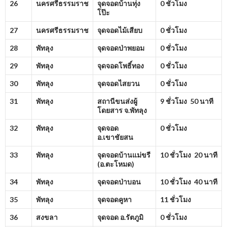
26
นครศรีธรรมราช
จุดจอดบ้านทุ่ง
0 ชั่วโมง
โป๊ะ
27
นครศรีธรรมราช
จุดจอดไม้เสียบ
0 ชั่วโมง
28
พัทลุง
จุดจอดป่าพยอม
0 ชั่วโมง
29
พัทลุง
จุดจอดโพธิ์ทอง
0 ชั่วโมง
30
พัทลุง
จุดจอดไสยวน
0 ชั่วโมง
31
พัทลุง
สถานีขนส่งผู้
9 ชั่วโมง 50 นาที
โดยสาร จ.พัทลุง
32
พัทลุง
จุดจอด
0 ชั่วโมง
อ.เขาชัยสน
33
พัทลุง
จุดจอดบ้านแม่ขรี
10 ชั่วโมง 20 นาที
(อ.ตะโหมด)
34
พัทลุง
จุดจอดป่าบอน
10 ชั่วโมง 40 นาที
35
พัทลุง
จุดจอดคูหา
11 ชั่วโมง
36
สงขลา
จุดจอด อ.รัตภูมิ
0 ชั่วโมง