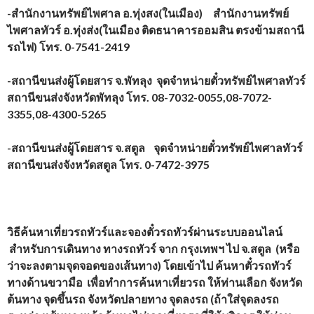
-สำนักงานทรัพย์ไพศาล อ.ทุ่งสง(ในเมือง) สำนักงานทรัพย์
ไพศาลทัวร์ อ.ทุ่งส่ง(ในเมือง ติดธนาคารออมสิน ตรงข้ามสถานี
รถไฟ) โทร. 0-7541-2419
-สถานีขนส่งผู้โดยสาร จ.พัทลุง จุดจำหน่ายตั๋วทรัพย์ไพศาลทัวร์
สถานีขนส่งจังหวัดพัทลุง โทร. 08-7032-0055,08-7072-
3355,08-4300-5265
-สถานีขนส่งผู้โดยสาร จ.สตูล จุดจำหน่ายตั๋วทรัพย์ไพศาลทัวร์
สถานีขนส่งจังหวัดสตูล โทร. 0-7472-3975
วิธีค้นหาเที่ยวรถทัวร์และจองตั๋วรถทัวร์ผ่านระบบออนไลน์
สำหรับการเดินทาง ทางรถทัวร์ จาก
กรุงเทพฯ
ไป จ.สตูล
(หรือ
ว่าจะลงตามจุดจอดของเส้นทาง) โดยเข้าไป ค้นหาตั๋วรถทัวร์
ทางด้านขวามือ เพื่อทำการค้นหาเที่ยวรถ ให้ท่านเลือก จังหวัด
ต้นทาง จุดขึ้นรถ จังหวัดปลายทาง จุดลงรถ (ถ้าใส่จุดลงรถ