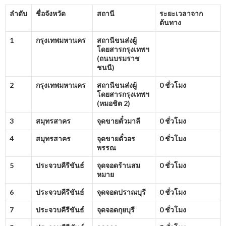
ลำดับ
ชื่อจังหวัด
สถานี
ระยะเวลาจาก
ต้นทาง
1
กรุงเทพมหานคร
สถานีขนส่งผู้
โดยสารกรุงเทพฯ
(ถนนบรมราช
ชนนี)
2
กรุงเทพมหานคร
สถานีขนส่งผู้
0 ชั่วโมง
โดยสารกรุงเทพฯ
(หมอชิต
2)
3
สมุทรสาคร
จุดขายตั๋วมาลี
0 ชั่วโมง
4
สมุทรสาคร
จุดขายตั๋วอร
0 ชั่วโมง
พรรณ
5
ประจวบคีรีขันธ์
จุดจอดร้านสม
0 ชั่วโมง
หมาย
6
ประจวบคีรีขันธ์
จุดจอดปราณบุรี
0 ชั่วโมง
7
ประจวบคีรีขันธ์
จุดจอดกุยบุรี
0 ชั่วโมง