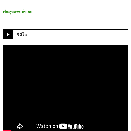
เรื่องรูปภาพเพิ่มเติม
→
วีดีโอ