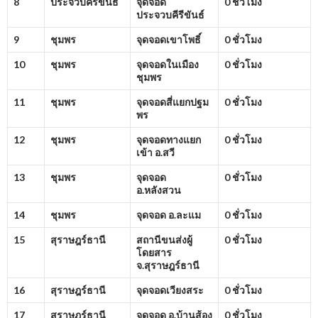
8
ประจวบคีรีขันธ์
จุดจอด
0 ชั่วโมง
ประจวบคีรีขันธ์
9
ชุมพร
จุดจอดเขาโพธิ์
0 ชั่วโมง
10
ชุมพร
จุดจอดในเมือง
0 ชั่วโมง
ชุมพร
11
ชุมพร
จุดจอดสี่แยกปฐม
0 ชั่วโมง
พร
12
ชุมพร
จุดจอดทางแยก
0 ชั่วโมง
เข้า อ.สวี
13
ชุมพร
จุดจอด
0 ชั่วโมง
อ.หลังสวน
14
ชุมพร
จุดจอด อ.ละแม
0 ชั่วโมง
15
สุราษฎร์ธานี
สถานีขนส่งผู้
0 ชั่วโมง
โดยสาร
จ.สุราษฎร์ธานี
16
สุราษฎร์ธานี
จุดจอดเวียงสระ
0 ชั่วโมง
17
สุราษฎร์ธานี
จุดจอด อ.บ้านส้อง
0 ชั่วโมง