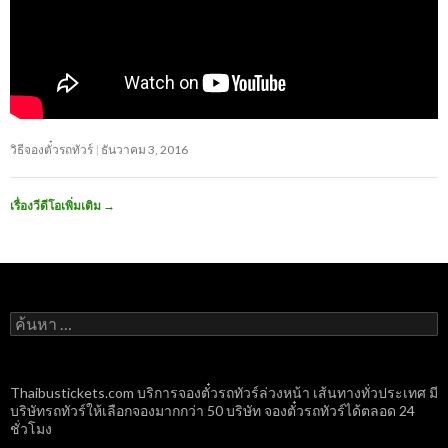
วิธีจองตั๋วรถทัวร์
ธันวาคม 3, 2016
เรื่องวีดีโอเพิ่มเติม
→
ค้นหา
สำหรับ:
Thaibustickets.com บริการจองตั๋วรถทัวร์ล่วงหน้า เส้นทางทั่วประเทศ มี
บริษัทรถทัวร์ให้เลือกจองมากกว่า 50 บริษัท จองตั๋วรถทัวร์ได้ตลอด 24
ชั่วโมง