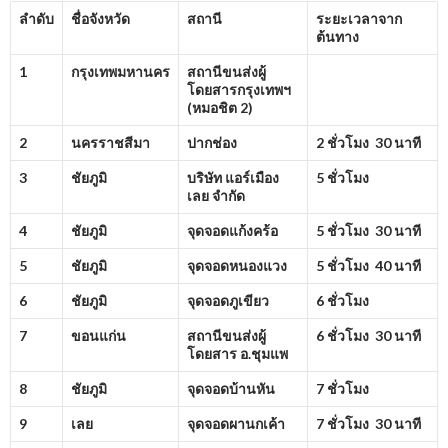
ลำดับ
ชื่อจังหวัด
สถานี
ระยะเวลาจาก
ต้นทาง
1
กรุงเทพมหานคร
สถานีขนส่งผู้
โดยสารกรุงเทพฯ
(หมอชิต
2)
2
นครราชสีมา
ปากช่อง
2 ชั่วโมง 30 นาที
3
ชัยภูมิ
บริษัท แอร์เมือง
5 ชั่วโมง
เลย จำกัด
4
ชัยภูมิ
จุดจอดแก้งคร้อ
5 ชั่วโมง 30 นาที
5
ชัยภูมิ
จุดจอดหนองแวง
5 ชั่วโมง 40 นาที
6
ชัยภูมิ
จุดจอดภูเขียว
6 ชั่วโมง
7
ขอนแก่น
สถานีขนส่งผู้
6 ชั่วโมง 30 นาที
โดยสาร อ.ชุมแพ
8
ชัยภูมิ
จุดจอดบ้านหัน
7 ชั่วโมง
9
เลย
จุดจอดผานกเค้า
7 ชั่วโมง 30 นาที