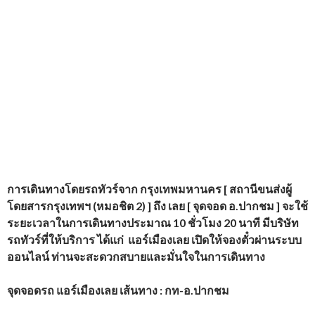
การเดินทางโดยรถทัวร์
จาก กรุงเทพมหานคร [ สถานีขนส่งผู้
โดยสารกรุงเทพฯ (หมอชิต 2) ] ถึง เลย [ จุดจอด อ.ปากชม ] จะใช้
ระยะเวลาในการเดินทางประมาณ 10 ชั่วโมง 20 นาที
มีบริษัท
รถทัวร์ที่ให้บริการ
ได้แก่
แอร์เมืองเลย
เปิดให้จองตั๋วผ่านระบบ
ออนไลน์ ท่านจะสะดวกสบายและมั่นใจในการเดินทาง
จุดจอดรถ แอร์เมืองเลย เส้นทาง : กท-อ.ปากชม