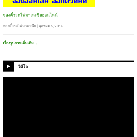
จองตั๋วรถไฟมาเลเซียออนไลน์
จองตั๋วรถไฟมาเลเซีย
ตุลาคม 6, 2016
เรื่องรูปภาพเพิ่มเติม
→
วีดีโอ